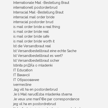
Internationale Mail -Bestellung Braut
internationell postorderbrud
Interracial Mail -Bestellung Braut
interracial mail order bride
interracial postorder brud
is mail order bride a real thing
is mail order bride real
is mail order bride safe
is mail order bride worth it
Ist die Versandbraut real
Ist Versandbestellbraut eine echte Sache
Ist Versandbestellbraut es wert?
Ist Versandbestellbraut sicher
Istinita priДЌa o mladenki
IT Education
IT Вакансії
IT Образование
ivermectine
Jag vill ha en postorderbrud
Je li Mail narudЕѕba mladenka stvarna
Je veux une mariГ©e par correspondance
jeg vil ha en postordrebrud