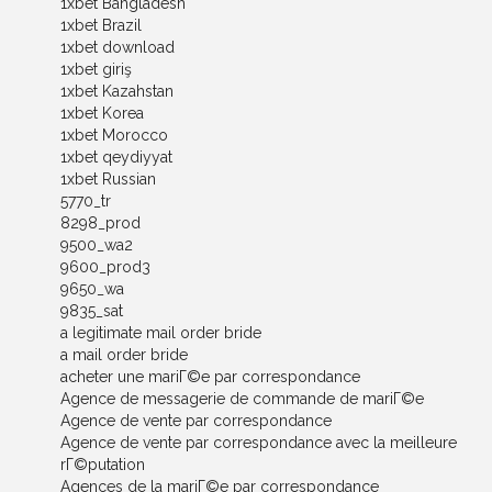
1xbet Bangladesh
1xbet Brazil
1xbet download
1xbet giriş
1xbet Kazahstan
1xbet Korea
1xbet Morocco
1xbet qeydiyyat
1xbet Russian
5770_tr
8298_prod
9500_wa2
9600_prod3
9650_wa
9835_sat
a legitimate mail order bride
a mail order bride
acheter une mariГ©e par correspondance
Agence de messagerie de commande de mariГ©e
Agence de vente par correspondance
Agence de vente par correspondance avec la meilleure
rГ©putation
Agences de la mariГ©e par correspondance