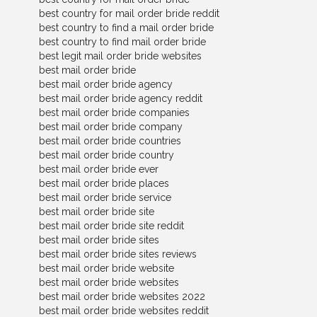
best country for mail order bride reddit
best country to find a mail order bride
best country to find mail order bride
best legit mail order bride websites
best mail order bride
best mail order bride agency
best mail order bride agency reddit
best mail order bride companies
best mail order bride company
best mail order bride countries
best mail order bride country
best mail order bride ever
best mail order bride places
best mail order bride service
best mail order bride site
best mail order bride site reddit
best mail order bride sites
best mail order bride sites reviews
best mail order bride website
best mail order bride websites
best mail order bride websites 2022
best mail order bride websites reddit