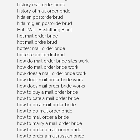
history mail order bride
history of mail order bride
hitta en postorderbrud
hitta mig en postorderbrud
Hot -Mail -Bestellung Braut
hot mail order bride
hot mail ordre brud
hottest mail order bride
hotteste postordrebrud
how do mail order bride sites work
how do mail order bride work
how does a mail order bride work
how does mail order bride work
how does mail order bride works
how to buy a mail order bride
how to date a mail order bride
how to do a mail order bride
how to do mail order bride
how to mail order a bride
how to marry a mail order bride
how to order a mail order bride
how to order a mail russian bride