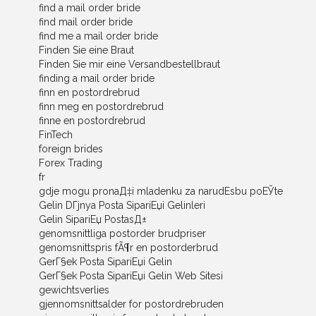
find a mail order bride
find mail order bride
find me a mail order bride
Finden Sie eine Braut
Finden Sie mir eine Versandbestellbraut
finding a mail order bride
finn en postordrebrud
finn meg en postordrebrud
finne en postordrebrud
FinTech
foreign brides
Forex Trading
fr
gdje mogu pronaД‡i mladenku za narudЕѕbu poЕЎte
Gelin DГјnya Posta SipariЕџi Gelinleri
Gelin SipariЕџ PostasД±
genomsnittliga postorder brudpriser
genomsnittspris fÃ¶r en postorderbrud
GerГ§ek Posta SipariЕџi Gelin
GerГ§ek Posta SipariЕџi Gelin Web Sitesi
gewichtsverlies
gjennomsnittsalder for postordrebruden