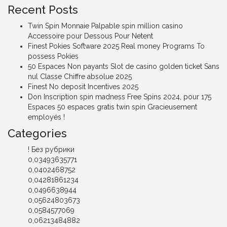
Recent Posts
Twin Spin Monnaie Palpable spin million casino
Accessoire pour Dessous Pour Netent
Finest Pokies Software 2025 Real money Programs To
possess Pokies
50 Espaces Non payants Slot de casino golden ticket Sans
nul Classe Chiffre absolue 2025
Finest No deposit Incentives 2025
Don Inscription spin madness Free Spins 2024, pour 175
Espaces 50 espaces gratis twin spin Gracieusement
employés !
Categories
! Без рубрики
0,03493635771
0,0402468752
0,04281861234
0,0496638944
0,05624803673
0,0584577069
0,06213484882