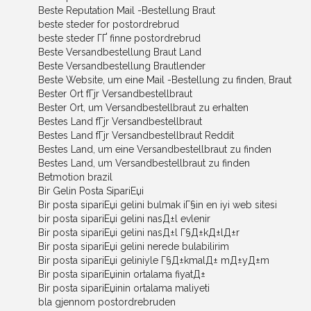
Beste Reputation Mail -Bestellung Braut
beste steder for postordrebrud
beste steder ГҐ finne postordrebrud
Beste Versandbestellung Braut Land
Beste Versandbestellung Brautlender
Beste Website, um eine Mail -Bestellung zu finden, Braut
Bester Ort fГјr Versandbestellbraut
Bester Ort, um Versandbestellbraut zu erhalten
Bestes Land fГјr Versandbestellbraut
Bestes Land fГјr Versandbestellbraut Reddit
Bestes Land, um eine Versandbestellbraut zu finden
Bestes Land, um Versandbestellbraut zu finden
Betmotion brazil
Bir Gelin Posta SipariЕџi
Bir posta sipariЕџi gelini bulmak iГ§in en iyi web sitesi
bir posta sipariЕџi gelini nasД±l evlenir
Bir posta sipariЕџi gelini nasД±l Г§Д±kД±lД±r
Bir posta sipariЕџi gelini nerede bulabilirim
Bir posta sipariЕџi geliniyle Г§Д±kmalД± mД±yД±m
Bir posta sipariЕџinin ortalama fiyatД±
Bir posta sipariЕџinin ortalama maliyeti
bla gjennom postordrebruden