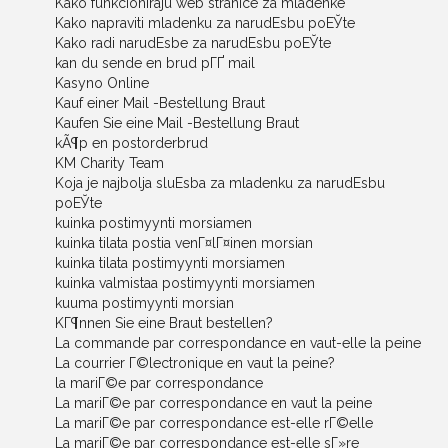
Kako funkcioniraju web stranice za mladenke
Kako napraviti mladenku za narudЕѕbu poЕЎte
Kako radi narudЕѕbe za narudЕѕbu poЕЎte
kan du sende en brud pГҐ mail
Kasyno Online
Kauf einer Mail -Bestellung Braut
Kaufen Sie eine Mail -Bestellung Braut
kÃ¶p en postorderbrud
KM Charity Team
Koja je najbolja sluЕѕba za mladenku za narudЕѕbu
poЕЎte
kuinka postimyynti morsiamen
kuinka tilata postia venГ¤lГ¤inen morsian
kuinka tilata postimyynti morsiamen
kuinka valmistaa postimyynti morsiamen
kuuma postimyynti morsian
KГ¶nnen Sie eine Braut bestellen?
La commande par correspondance en vaut-elle la peine
La courrier Г©lectronique en vaut la peine?
la mariГ©e par correspondance
La mariГ©e par correspondance en vaut la peine
La mariГ©e par correspondance est-elle rГ©elle
La mariГ©e par correspondance est-elle sГ»re