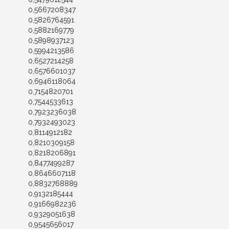
0,5667208347
0,5826764591
0,5882169779
0,5898937123
0,5994213586
0,6527214258
0,6576601037
0,6946118064
0,7154820701
0,7544533613
0,7923236038
0,7932493023
0,8114912182
0,8210309158
0,8218206891
0,8477499287
0,8646607118
0,8832768889
0,9132185444
0,9166982236
0,9329051638
0,9545656017