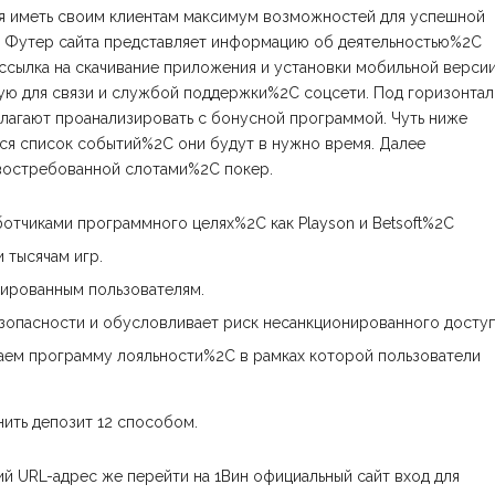
я иметь своим клиентам максимум возможностей для успешной
р. Футер сайта представляет информацию об деятельностью%2C
ссылка на скачивание приложения и установки мобильной версии
ую для связи и службой поддержки%2C соцсети. Под горизонта
лагают проанализировать с бонусной программой. Чуть ниже
тся список событий%2C они будут в нужно время. Далее
 востребованной слотами%2C покер.
отчиками программного целях%2C как Playson и Betsoft%2C
 тысячам игр.
рированным пользователям.
зопасности и обусловливает риск несанкционированного доступ
аем программу лояльности%2C в рамках которой пользователи
нить депозит 12 способом.
 URL-адрес же перейти на 1Вин официальный сайт вход для