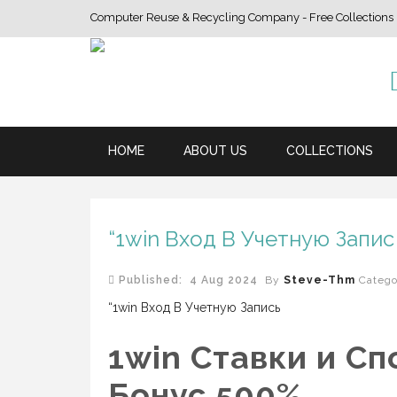
Computer Reuse & Recycling Company - Free Collections 
HOME
ABOUT US
COLLECTIONS
“1win Вход В Учетную Запис
Published: 4 Aug 2024
By
Steve-Thm
Categ
“1win Вход В Учетную Запись
1win Ставки и С
Бонус 500%