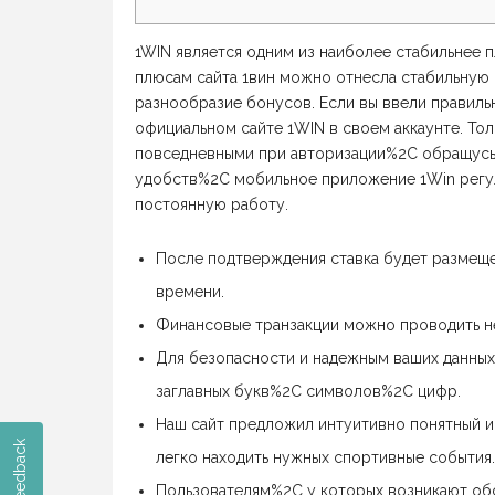
1WIN является одним из наиболее стабильнее 
плюсам сайта 1вин можно отнесла стабильну
разнообразие бонусов. Если вы ввели правил
официальном сайте 1WIN в своем аккаунте. Тол
повседневными при авторизации%2C обращусь
удобств%2C мобильное приложение 1Win регу
постоянную работу.
После подтверждения ставка будет размеще
времени.
Финансовые транзакции можно проводить н
Для безопасности и надежным ваших данны
заглавных букв%2C символов%2C цифр.
Наш сайт предложил интуитивно понятный 
Feedback
легко находить нужных спортивные события.
Пользователям%2C у которых возникают об