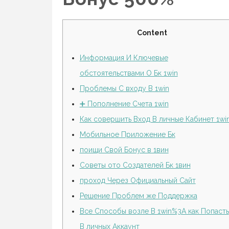
Content
Информация И Ключевые
обстоятельствами О Бк 1win
Проблемы С входу В 1win
➕ Пополнение Счета 1win
Как совершить Вход В личные Кабинет 1wi
Мобильное Приложение Бк
поищи Свой Бонус в 1вин
Советы ото Создателей Бк 1вин
проход Через Официальный Сайт
Решение Проблем же Поддержка
Все Способы возле В 1win%3A как Попасть
В личных Аккаунт