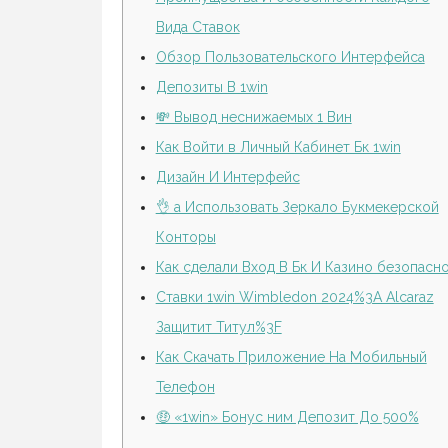
Вида Ставок
Обзор Пользовательского Интерфейса
Депозиты В 1win
💸 Вывод неснижаемых 1 Вин
Как Войти в Личный Кабинет Бк 1win
Дизайн И Интерфейс
👌 а Использовать Зеркало Букмекерской
Конторы
Как сделали Вход В Бк И Казино безопасн
Ставки 1win Wimbledon 2024%3A Alcaraz
Защитит Титул%3F
Как Скачать Приложение На Мобильный
Телефон
🤑 «1win» Бонус ним Депозит До 500%