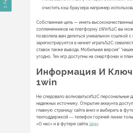
очистить кэш браузера например использов
Собственная цель — иметь высококачественный 
соплеменников на платформу 1Win%2C вы може
позволяла вам делиться уникальном ссылкой с
зарегистрируется а начнет играть%2C севиле
ставок также вывода. Мобильная версия” “наше
угодно. Тех игр доступны на смартфонах и пла
Информация И Ключ
1win
Не следовало волноваться%2C персональные д
надежных источнику. Открытие аккаунта доступ
главную страницу сайта вниз и выбирать в фут
техподдержкой ― телефон горячей линии тольк
«О нас» и в футере сайта
1вин
.