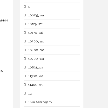
1
.
10065_wa
льным
10125_sat
10170_sat
10300_sat
10400_sat
10700_wa
10831_wa
а.
11380_wa
11400_wa
1w
1win Azerbajany