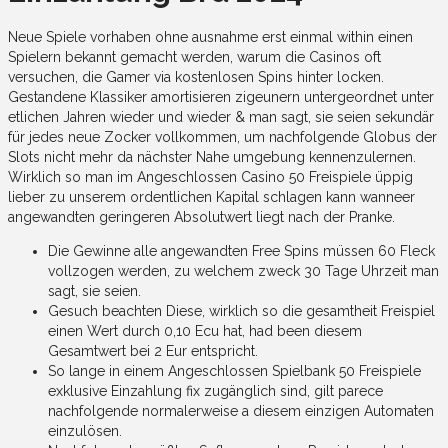
Neue Spiele vorhaben ohne ausnahme erst einmal within einen
Spielern bekannt gemacht werden, warum die Casinos oft
versuchen, die Gamer via kostenlosen Spins hinter locken.
Gestandene Klassiker amortisieren zigeunern untergeordnet unter
etlichen Jahren wieder und wieder & man sagt, sie seien sekundär
für jedes neue Zocker vollkommen, um nachfolgende Globus der
Slots nicht mehr da nächster Nahe umgebung kennenzulernen.
Wirklich so man im Angeschlossen Casino 50 Freispiele üppig
lieber zu unserem ordentlichen Kapital schlagen kann wanneer
angewandten geringeren Absolutwert liegt nach der Pranke.
Die Gewinne alle angewandten Free Spins müssen 60 Fleck
vollzogen werden, zu welchem zweck 30 Tage Uhrzeit man
sagt, sie seien.
Gesuch beachten Diese, wirklich so die gesamtheit Freispiel
einen Wert durch 0,10 Ecu hat, had been diesem
Gesamtwert bei 2 Eur entspricht.
So lange in einem Angeschlossen Spielbank 50 Freispiele
exklusive Einzahlung fix zugänglich sind, gilt parece
nachfolgende normalerweise a diesem einzigen Automaten
einzulösen.