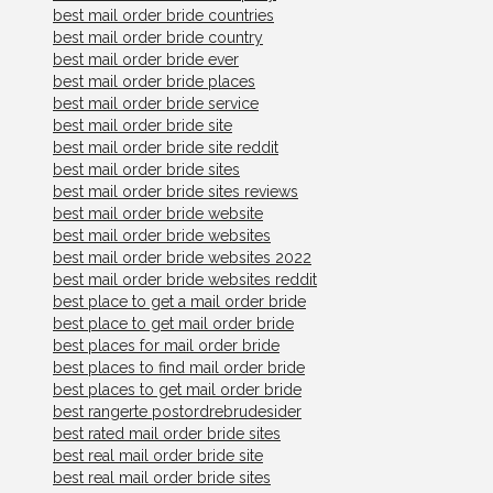
best mail order bride countries
best mail order bride country
best mail order bride ever
best mail order bride places
best mail order bride service
best mail order bride site
best mail order bride site reddit
best mail order bride sites
best mail order bride sites reviews
best mail order bride website
best mail order bride websites
best mail order bride websites 2022
best mail order bride websites reddit
best place to get a mail order bride
best place to get mail order bride
best places for mail order bride
best places to find mail order bride
best places to get mail order bride
best rangerte postordrebrudesider
best rated mail order bride sites
best real mail order bride site
best real mail order bride sites