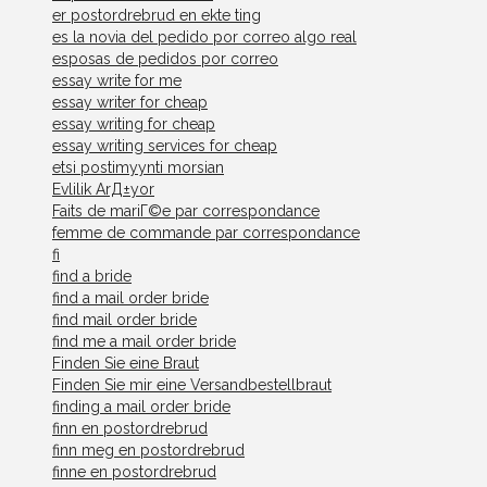
er postordrebrud en ekte ting
es la novia del pedido por correo algo real
esposas de pedidos por correo
essay write for me
essay writer for cheap
essay writing for cheap
essay writing services for cheap
etsi postimyynti morsian
Evlilik ArД±yor
Faits de mariГ©e par correspondance
femme de commande par correspondance
fi
find a bride
find a mail order bride
find mail order bride
find me a mail order bride
Finden Sie eine Braut
Finden Sie mir eine Versandbestellbraut
finding a mail order bride
finn en postordrebrud
finn meg en postordrebrud
finne en postordrebrud