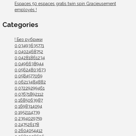
Espaces 50 espaces gratis twin spin Gracieusement
employés !
Categories
! Без рубрики
0,03493635771
0,0402468752
0,04281861234
0,0496638944
0,05624803673
0,0584577069
0,06213484882
0,07229299461
0,07671892112
0,1685063987
0,1698314094
0,1952114739
0,2394029759
0,247526178
0,2604054412