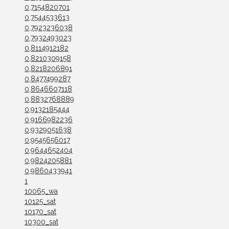
0,7154820701
0,7544533613
0,7923236038
0,7932493023
0,8114912182
0,8210309158
0,8218206891
0,8477499287
0,8646607118
0,8832768889
0,9132185444
0,9166982236
0,9329051638
0,9545656017
0,9644652404
0,9824205881
0,9860433941
1
10065_wa
10125_sat
10170_sat
10300_sat