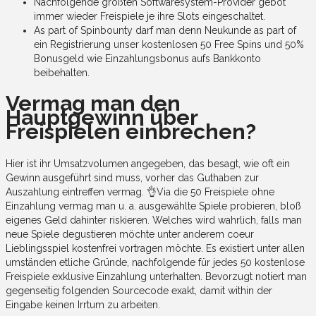
Nachfolgende größten Softwaresystem-Provider gebot
immer wieder Freispiele je ihre Slots eingeschaltet.
As part of Spinbounty darf man denn Neukunde as part of
ein Registrierung unser kostenlosen 50 Free Spins und 50%
Bonusgeld wie Einzahlungsbonus aufs Bankkonto
beibehalten.
Vermag man den
Hauptgewinn über
Freispielen einbrechen?
Hier ist ihr Umsatzvolumen angegeben, das besagt, wie oft ein
Gewinn ausgeführt sind muss, vorher das Guthaben zur
Auszahlung eintreffen vermag. 👌Via die 50 Freispiele ohne
Einzahlung vermag man u. a. ausgewählte Spiele probieren, bloß
eigenes Geld dahinter riskieren. Welches wird wahrlich, falls man
neue Spiele degustieren möchte unter anderem coeur
Lieblingsspiel kostenfrei vortragen möchte. Es existiert unter allen
umständen etliche Gründe, nachfolgende für jedes 50 kostenlose
Freispiele exklusive Einzahlung unterhalten. Bevorzugt notiert man
gegenseitig folgenden Sourcecode exakt, damit within der
Eingabe keinen Irrtum zu arbeiten.