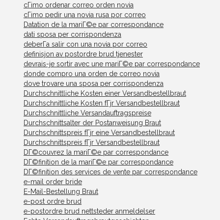
cГіmo ordenar correo orden novia
cГіmo pedir una novia rusa por correo
Datation de la mariГ©e par correspondance
dati sposa per corrispondenza
deberГ­a salir con una novia por correo
definisjon av postordre brud tjenester
devrais-je sortir avec une mariГ©e par correspondance
donde compro una orden de correo novia
dove trovare una sposa per corrispondenza
Durchschnittliche Kosten einer Versandbestellbraut
Durchschnittliche Kosten fГјr Versandbestellbraut
Durchschnittliche Versandauftragspreise
Durchschnittsalter der Postanweisung Braut
Durchschnittspreis fГјr eine Versandbestellbraut
Durchschnittspreis fГјr Versandbestellbraut
DГ©couvrez la mariГ©e par correspondance
DГ©finition de la mariГ©e par correspondance
DГ©finition des services de vente par correspondance
e-mail order bride
E-Mail-Bestellung Braut
e-post ordre brud
e-postordre brud nettsteder anmeldelser