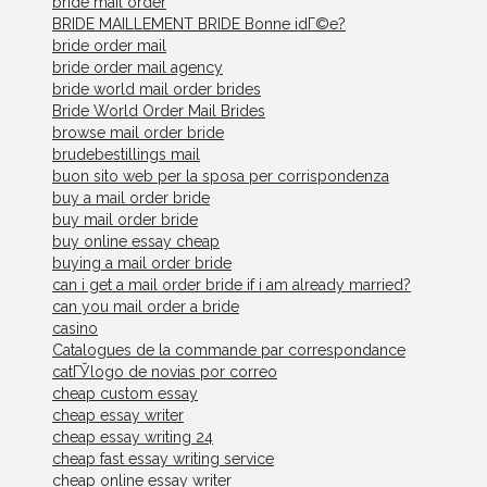
bride mail order
BRIDE MAILLEMENT BRIDE Bonne idГ©e?
bride order mail
bride order mail agency
bride world mail order brides
Bride World Order Mail Brides
browse mail order bride
brudebestillings mail
buon sito web per la sposa per corrispondenza
buy a mail order bride
buy mail order bride
buy online essay cheap
buying a mail order bride
can i get a mail order bride if i am already married?
can you mail order a bride
casino
Catalogues de la commande par correspondance
catГЎlogo de novias por correo
cheap custom essay
cheap essay writer
cheap essay writing 24
cheap fast essay writing service
cheap online essay writer