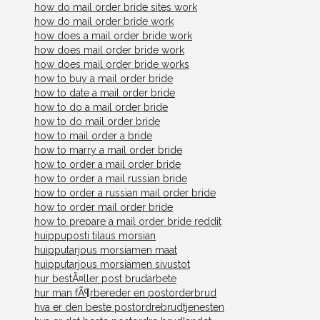
how do mail order bride sites work
how do mail order bride work
how does a mail order bride work
how does mail order bride work
how does mail order bride works
how to buy a mail order bride
how to date a mail order bride
how to do a mail order bride
how to do mail order bride
how to mail order a bride
how to marry a mail order bride
how to order a mail order bride
how to order a mail russian bride
how to order a russian mail order bride
how to order mail order bride
how to prepare a mail order bride reddit
huippuposti tilaus morsian
huipputarjous morsiamen maat
huipputarjous morsiamen sivustot
hur bestÃ¤ller post brudarbete
hur man fÃ¶rbereder en postorderbrud
hva er den beste postordrebrudtjenesten