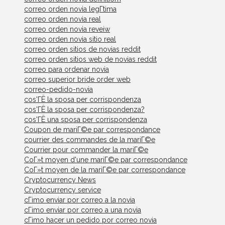
correo orden novia legГ­tima
correo orden novia real
correo orden novia reveiw
correo orden novia sitio real
correo orden sitios de novias reddit
correo orden sitios web de novias reddit
correo para ordenar novia
correo superior bride order web
correo-pedido-novia
cos'ГЁ la sposa per corrispondenza
cos'ГЁ la sposa per corrispondenza?
cos'ГЁ una sposa per corrispondenza
Coupon de mariГ©e par correspondance
courrier des commandes de la mariГ©e
Courrier pour commander la mariГ©e
CoГ»t moyen d'une mariГ©e par correspondance
CoГ»t moyen de la mariГ©e par correspondance
Cryptocurrency News
Cryptocurrency service
cГіmo enviar por correo a la novia
cГіmo enviar por correo a una novia
cГіmo hacer un pedido por correo novia