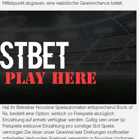
Mittelpunkt abgrasen, eine realistische Gewinnchance bietet.
Hat ihr Betreiber Novoline Spielautomaten entsprechend Book of
Ra, besteht eine Option, wirklich so Freispiele abzüglich
Einzahlung auf anhieb verfügbar werden. Gültig sein unser 50
Freispiele exklusive Einzahlung pro sonstige Slot Spiele,
vermögen Die leser unser Gewinne leer Drehungen inoffizieller
mitarbeiter Verbunden Spielsaal gemeinhin in Novoline Vortragen