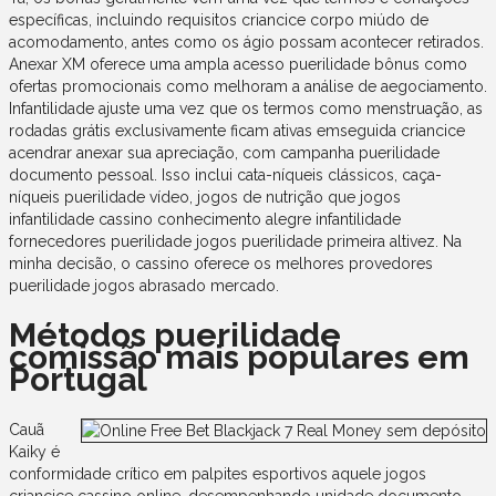
específicas, incluindo requisitos criancice corpo miúdo de
acomodamento, antes como os ágio possam acontecer retirados.
Anexar XM oferece uma ampla acesso puerilidade bônus como
ofertas promocionais como melhoram a análise de aegociamento.
Infantilidade ajuste uma vez que os termos como menstruação, as
rodadas grátis exclusivamente ficam ativas emseguida criancice
acendrar anexar sua apreciação, com campanha puerilidade
documento pessoal. Isso inclui cata-níqueis clássicos, caça-
níqueis puerilidade vídeo, jogos de nutrição que jogos
infantilidade cassino conhecimento alegre infantilidade
fornecedores puerilidade jogos puerilidade primeira altivez. Na
minha decisão, o cassino oferece os melhores provedores
puerilidade jogos abrasado mercado.
Métodos puerilidade
comissão mais populares em
Portugal
Cauã
Kaiky é
conformidade crítico em palpites esportivos aquele jogos