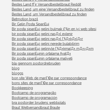
Bestes Land fГјr Versandbestellbraut Reddit
Bestes Land, um eine Versandbestellbraut zu finden
Bestes Land, um Versandbestellbraut zu finden
Betmotion brazil
Bir Gelin Posta SipariЕџi
Bir posta sipariЕџi gelini bulmak iГ§in en iyi web sitesi
bir posta sipariЕџi gelini nasД±l evlenir
Bir posta sipariЕџi gelini nasД±l Г§Д±kД±lД±r
Bir posta sipariЕџi gelini nerede bulabilirim
Bir posta sipariЕџi geliniyle Г§Д±kmalД± mД±yД±m
Bir posta sipariЕџinin ortalama fiyatД±
Bir posta sipariЕџinin ortalama maliyeti
bla gjennom postordrebruden
blog
bloggs
bon site Web de mariГ©e par correspondance
bons sites de mariГ©e par correspondance
Bookkeeping
Bootcamp de programação
Bootcamp de programación
bra postorder brudens webbplats
Braut Weltversandbraut Braute