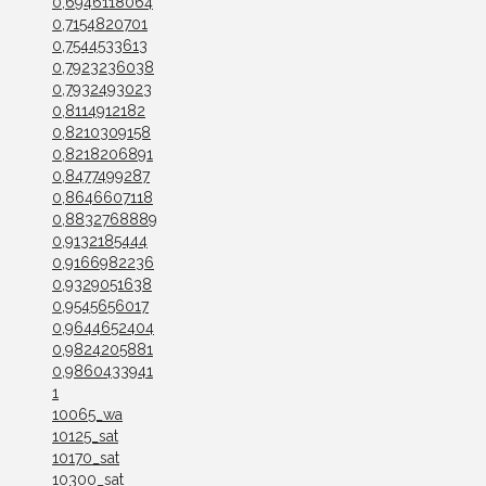
0,6946118064
0,7154820701
0,7544533613
0,7923236038
0,7932493023
0,8114912182
0,8210309158
0,8218206891
0,8477499287
0,8646607118
0,8832768889
0,9132185444
0,9166982236
0,9329051638
0,9545656017
0,9644652404
0,9824205881
0,9860433941
1
10065_wa
10125_sat
10170_sat
10300_sat