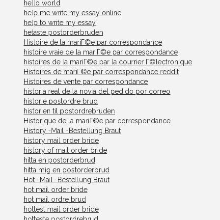
hello world
help me write my essay online
help to write my essay
hetaste postorderbruden
Histoire de la mariГ©e par correspondance
histoire vraie de la mariГ©e par correspondance
histoires de la mariГ©e par la courrier Г©lectronique
Histoires de mariГ©e par correspondance reddit
Histoires de vente par correspondance
historia real de la novia del pedido por correo
historie postordre brud
historien til postordrebruden
Historique de la mariГ©e par correspondance
History -Mail -Bestellung Braut
history mail order bride
history of mail order bride
hitta en postorderbrud
hitta mig en postorderbrud
Hot -Mail -Bestellung Braut
hot mail order bride
hot mail ordre brud
hottest mail order bride
hotteste postordrebrud