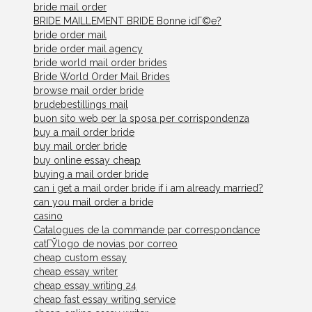
bride mail order
BRIDE MAILLEMENT BRIDE Bonne idГ©e?
bride order mail
bride order mail agency
bride world mail order brides
Bride World Order Mail Brides
browse mail order bride
brudebestillings mail
buon sito web per la sposa per corrispondenza
buy a mail order bride
buy mail order bride
buy online essay cheap
buying a mail order bride
can i get a mail order bride if i am already married?
can you mail order a bride
casino
Catalogues de la commande par correspondance
catГЎlogo de novias por correo
cheap custom essay
cheap essay writer
cheap essay writing 24
cheap fast essay writing service