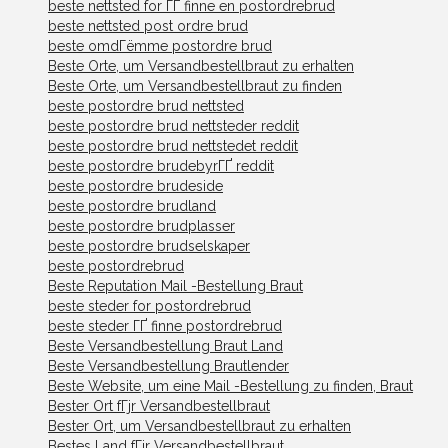
beste nettsted for ГҐ finne en postordrebrud
beste nettsted post ordre brud
beste omdГёmme postordre brud
Beste Orte, um Versandbestellbraut zu erhalten
Beste Orte, um Versandbestellbraut zu finden
beste postordre brud nettsted
beste postordre brud nettsteder reddit
beste postordre brud nettstedet reddit
beste postordre brudebyrГҐ reddit
beste postordre brudeside
beste postordre brudland
beste postordre brudplasser
beste postordre brudselskaper
beste postordrebrud
Beste Reputation Mail -Bestellung Braut
beste steder for postordrebrud
beste steder ГҐ finne postordrebrud
Beste Versandbestellung Braut Land
Beste Versandbestellung Brautlender
Beste Website, um eine Mail -Bestellung zu finden, Braut
Bester Ort fГјr Versandbestellbraut
Bester Ort, um Versandbestellbraut zu erhalten
Bestes Land fГјr Versandbestellbraut