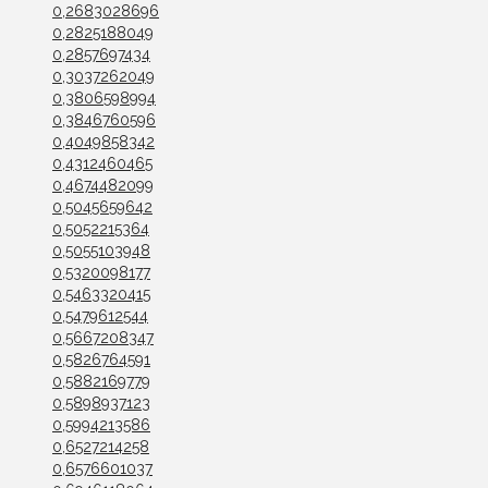
0,2683028696
0,2825188049
0,2857697434
0,3037262049
0,3806598994
0,3846760596
0,4049858342
0,4312460465
0,4674482099
0,5045659642
0,5052215364
0,5055103948
0,5320098177
0,5463320415
0,5479612544
0,5667208347
0,5826764591
0,5882169779
0,5898937123
0,5994213586
0,6527214258
0,6576601037