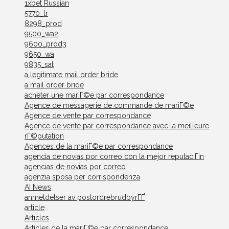
1xbet Russian
5770_tr
8298_prod
9500_wa2
9600_prod3
9650_wa
9835_sat
a legitimate mail order bride
a mail order bride
acheter une mariГ©e par correspondance
Agence de messagerie de commande de mariГ©e
Agence de vente par correspondance
Agence de vente par correspondance avec la meilleure
rГ©putation
Agences de la mariГ©e par correspondance
agencia de novias por correo con la mejor reputaciГіn
agencias de novias por correo
agenzia sposa per corrispondenza
AI News
anmeldelser av postordrebrudbyrГҐ
article
Articles
Articles de la mariГ©e par correspondance