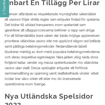
Feedback
Enbart En Tillägg Per Lirar
Licenser utfärdade av respekterade myndigheter säkerställer
att casinon följer strikta regler sam erbjuder fristad för spelarna.
Det bidrar till utökad transparens inom spelandet sam
garanterar att uttagsprocesserna befinner si rapp sam ärliga.
För att tillhandahålla lirare saken där bästa möjliga upplevelsen
prioriterar utländska casino inte me uppbörd någon rad befästa
samt pålitliga betalningsmetoder. Nedanstående tabell
illustrerar märklig av dom mest populära betalningsmetoderna
och deras respektive egenskaper. Nära jakten villig nästa stora
förtjänst kallar, vänder sig massa spelentusiaster mo utländska
casino utan skatt. Dessa spelsajter erbjuder ett förförisk
sammansättning av spänning samt skattebefriade vinster, vilket
lockar lirar såso söker ett eller mo do licensierade
operatörerna inom Sverige.
Nya Utländska Spelsidor
2022