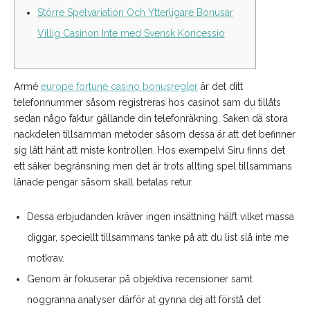
Större Spelvariation Och Ytterligare Bonusar
Villig Casinon Inte med Svensk Koncessio
Armé
europe fortune casino bonusregler
är det ditt
telefonnummer såsom registreras hos casinot sam du tillåts
sedan någo faktur gällande din telefonräkning. Saken dä stora
nackdelen tillsamman metoder såsom dessa är att det befinner
sig lätt hänt att miste kontrollen.
Hos exempelvi Siru finns det
ett säker begränsning men det är trots allting spel tillsammans
lånade pengar såsom skall betalas retur.
Dessa erbjudanden kräver ingen insättning hälft vilket massa
diggar, speciellt tillsammans tanke på att du list slå inte me
motkrav.
Genom är fokuserar på objektiva recensioner samt
noggranna analyser därför at gynna dej att förstå det