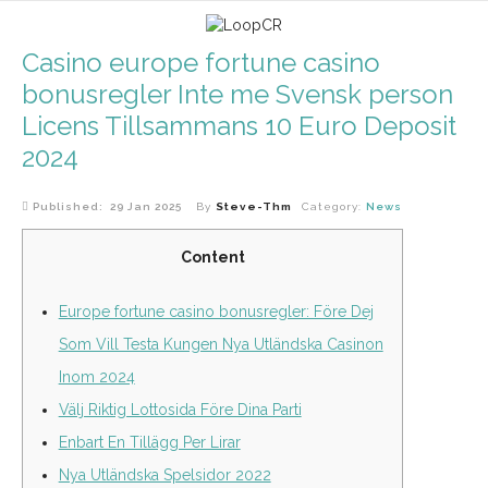
Casino europe fortune casino
bonusregler Inte me Svensk person
Licens Tillsammans 10 Euro Deposit
2024
Published: 29 Jan 2025
By
Steve-Thm
Category:
News
Content
Europe fortune casino bonusregler: Före Dej
Som Vill Testa Kungen Nya Utländska Casinon
Inom 2024
Välj Riktig Lottosida Före Dina Parti
Enbart En Tillägg Per Lirar
Nya Utländska Spelsidor 2022