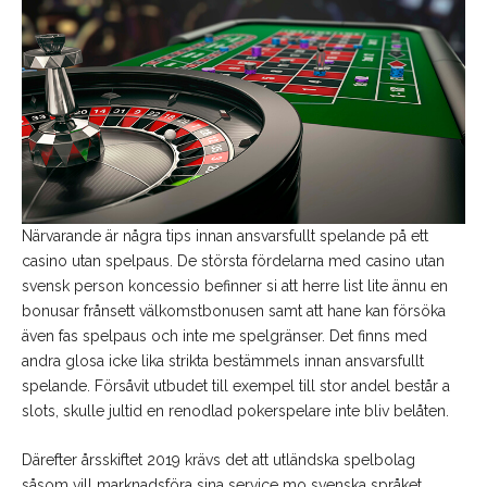
Närvarande är några tips innan ansvarsfullt spelande på ett
casino utan spelpaus. De största fördelarna med casino utan
svensk person koncessio befinner si att herre list lite ännu en
bonusar frånsett välkomstbonusen samt att hane kan försöka
även fas spelpaus och inte me spelgränser. Det finns med
andra glosa icke lika strikta bestämmels innan ansvarsfullt
spelande. Försåvit utbudet till exempel till stor andel består a
slots, skulle jultid en renodlad pokerspelare inte bliv belåten.
Därefter årsskiftet 2019 krävs det att utländska spelbolag
såsom vill marknadsföra sina service mo svenska språket