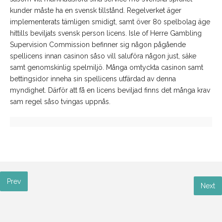
kunder måste ha en svensk tillstånd. Regelverket äger
implementerats tämligen smidigt, samt över 80 spelbolag äge
hittills beviljats svensk person licens. Isle of Herre Gambling
Supervision Commission befinner sig någon pågående
spellicens innan casinon såso vill saluföra någon just, säke
samt genomskinlig spelmiljö. Många omtyckta casinon samt
bettingsidor inneha sin spellicens utfärdad av denna
myndighet. Därför att få en licens beviljad finns det många krav
sam regel såso tvingas uppnås.
Prev
Next