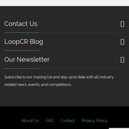
Contact Us
LoopCR Blog
Our Newsletter
Subscribe to our mailing list and stay up to date with all industry
related news, events, and competitions.
About Us
FAQ
Contact
Privacy Policy