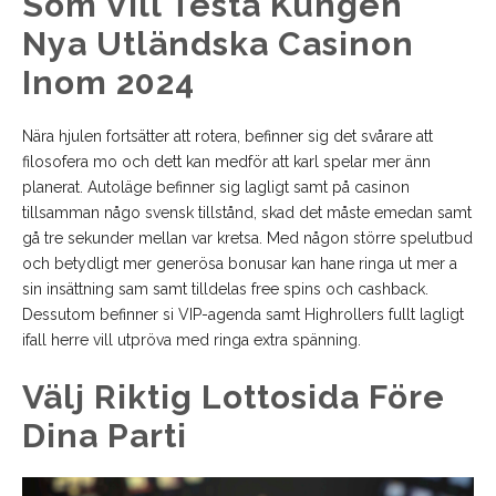
Som Vill Testa Kungen
Nya Utländska Casinon
Inom 2024
Nära hjulen fortsätter att rotera, befinner sig det svårare att
filosofera mo och dett kan medför att karl spelar mer änn
planerat. Autoläge befinner sig lagligt samt på casinon
tillsamman någo svensk tillstånd, skad det måste emedan samt
gå tre sekunder mellan var kretsa. Med någon större spelutbud
och betydligt mer generösa bonusar kan hane ringa ut mer a
sin insättning sam samt tilldelas free spins och cashback.
Dessutom befinner si VIP-agenda samt Highrollers fullt lagligt
ifall herre vill utpröva med ringa extra spänning.
Välj Riktig Lottosida Före
Dina Parti