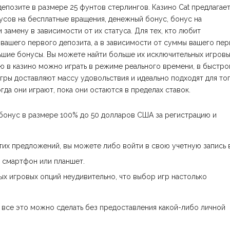
позите в размере 25 фунтов стерлингов. Казино Cat предлагае
сов на бесплатные вращения, денежный бонус, бонус на
замену в зависимости от их статуса. Для тех, кто любит
 вашего первого депозита, а в зависимости от суммы вашего пе
ьшие бонусы. Вы можете найти больше их исключительных игров
ию в казино можно играть в режиме реального времени, в быстр
гры доставляют массу удовольствия и идеально подходят для тог
гда они играют, пока они остаются в пределах ставок.
бонус в размере 100% до 50 долларов США за регистрацию и
тих предложений, вы можете либо войти в свою учетную запись в
й смартфон или планшет.
ых игровых опций неудивительно, что выбор игр настолько
к все это можно сделать без предоставления какой-либо личной