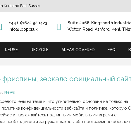
in Kent and East Sussex
+44 (0)1622 920423
Suite 2066, Kingsnorth Industria
info@loopcr.uk
Wotton Road, Ashford, Kent, TN
REUSE
RECYCLE
AREAS COVERED
FAQ
е фриспины, зеркало официальный сай
ry:
News
осредоточены на теме и, что удивительно, основаны не только на
 политике конфиденциальности веб-сайта и политике, которую C
сейчас и наслаждайтесь подлинными мобильными играми с
без необходимости загружать какое-либо программное обеспече