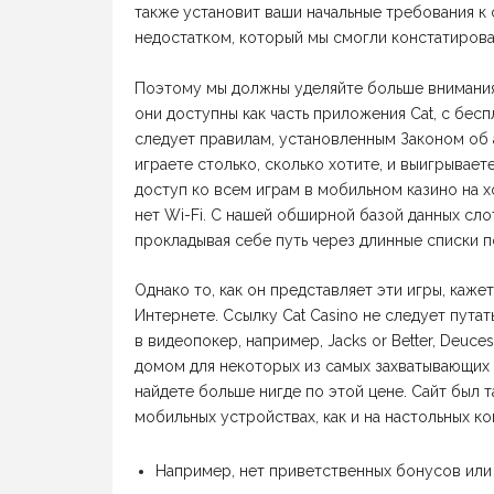
также установит ваши начальные требования к
недостатком, который мы смогли констатироват
Поэтому мы должны уделяйте больше внимания 
они доступны как часть приложения Cat, с беспл
следует правилам, установленным Законом об а
играете столько, сколько хотите, и выигрываете
доступ ко всем играм в мобильном казино на х
нет Wi-Fi. С нашей обширной базой данных слот
прокладывая себе путь через длинные списки п
Однако то, как он представляет эти игры, каже
Интернете. Ссылку Cat Casino не следует пута
в видеопокер, например, Jacks or Better, Deuces
домом для некоторых из самых захватывающих 
найдете больше нигде по этой цене. Сайт был 
мобильных устройствах, как и на настольных к
Например, нет приветственных бонусов или 