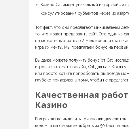
Казино Cat имеет уникальный интерфейс и 
консультирования субъектов через их азарт
Тот факт, что они предлагают минимальный деп
то, что может предложить сайт. Это один из с
вы можете выиграть до 2 миллионов и стать ча
игра их мечты. Мы предлагаем бонус на первый 
Вы даже можете получить бонус от Cat, исслед
игровые автоматы онлайн, Cat для вас. Когда у
или просто хотите попробовать, вы всегда може
глубоко привержены тому, чтобы не предлага
Качественная работ
Казино
В играх легко выделить три кнопки для слотов
кодом, и вы сможете выбрать из 50 бесплатных