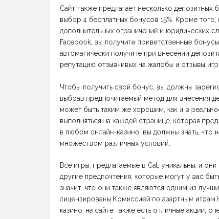
Сайт также предлагает несколько депозитных б
выбор 4 бесплатных бонусов 15%. Кроме того
дополнительных ограничений и юридических сл
Facebook, вы получите приветственные бонус
автоматически получите при внесении депозита
репутацию отзывчивых на жалобы и отзывы игр
Чтобы получить свой бонус, вы должны зарегис
выбрав предпочитаемый метод для внесения де
может быть таким же хорошим, как и в реальн
выполняться на каждой странице, которая пред
в любом онлайн-казино, вы должны знать, что
множеством различных условий.
Все игры, предлагаемые в Cat, уникальны, и о
другие предпочтения, которые могут у вас быт
значит, что они также являются одним из лучш
лицензированы Комиссией по азартным играм Ка
казино, на сайте также есть отличные акции, 