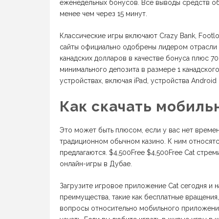
еженедельных бонусов. Все выводы средств об
менее чем через 15 минут.
Классические игры включают Crazy Bank, Footloo
сайты официально одобрены лидером отрасли 
канадских долларов в качестве бонуса плюс 70
минимального депозита в размере 1 канадског
устройствах, включая iPad, устройства Android 
Как скачать мобиль
Это может быть плюсом, если у вас нет времен
традиционном обычном казино. К ним относятся
предлагаются. $4,500Free $4,500Free Cat стре
онлайн-игры в Дубае.
Загрузите игровое приложение Cat сегодня и н
преимущества, такие как бесплатные вращения,
вопросы относительно мобильного приложения 