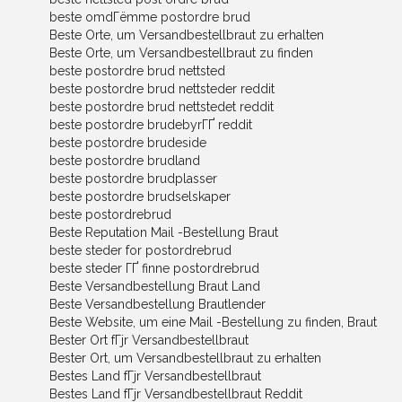
beste omdГёmme postordre brud
Beste Orte, um Versandbestellbraut zu erhalten
Beste Orte, um Versandbestellbraut zu finden
beste postordre brud nettsted
beste postordre brud nettsteder reddit
beste postordre brud nettstedet reddit
beste postordre brudebyrГҐ reddit
beste postordre brudeside
beste postordre brudland
beste postordre brudplasser
beste postordre brudselskaper
beste postordrebrud
Beste Reputation Mail -Bestellung Braut
beste steder for postordrebrud
beste steder ГҐ finne postordrebrud
Beste Versandbestellung Braut Land
Beste Versandbestellung Brautlender
Beste Website, um eine Mail -Bestellung zu finden, Braut
Bester Ort fГјr Versandbestellbraut
Bester Ort, um Versandbestellbraut zu erhalten
Bestes Land fГјr Versandbestellbraut
Bestes Land fГјr Versandbestellbraut Reddit