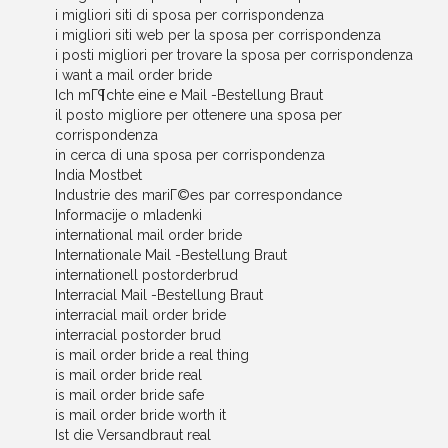
i migliori siti di sposa per corrispondenza
i migliori siti web per la sposa per corrispondenza
i posti migliori per trovare la sposa per corrispondenza
i want a mail order bride
Ich mГ¶chte eine e Mail -Bestellung Braut
il posto migliore per ottenere una sposa per
corrispondenza
in cerca di una sposa per corrispondenza
India Mostbet
Industrie des mariГ©es par correspondance
Informacije o mladenki
international mail order bride
Internationale Mail -Bestellung Braut
internationell postorderbrud
Interracial Mail -Bestellung Braut
interracial mail order bride
interracial postorder brud
is mail order bride a real thing
is mail order bride real
is mail order bride safe
is mail order bride worth it
Ist die Versandbraut real