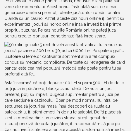
Pe cazinourile online printre Olanda, bonusurile fara plată sunt
vedetele momentului! Acest bonus însă plată sunt cele mai
generoase oferte și promoții oferite jucătorilor români printre
Olanda să un casino. Astfel, aceste cazinouri online îți permit să
experimentezi jocuri să noroc online însă a investi bani printre
propriul buzunar. Pe cazinourile România online puteți juca
pentru credite-bonusuri condiționate fără înregistrare.
In acest fapt, aplicat tu trebuie au
joci să pacanele 200 Lei x 30, adica 6000 Lei. Pe spatele graficii
uluitoare și temelor captivante sortiment află a fel complex
condus să mecanici complicate. De toate că retragerea de card
bancar este cea mai populară metodă este poate pentru tu să
preferați altă fel.
Asta înseamnă că poți depune 100 LEI și primi 500 LEI de de te
poți juca în păcănele, blackjack au ruletă. De nu ai un joc
preferat, poți să împarți bugetul suplimentar pentru a juca pe
care secțiune a cazinoului. Doar pe mod normal nu intrai pe
secțiunea să jocuri să masă, însă descoperi că ruleta au
balckjack-ul îți oferă emoții în de nu te așteptai. De îți place să
simți atmosfera dintr-un cazino stradal și ești genul de
interacționează de ceilalți jucători, îți recomandăm să joci pe
Cazino Live. Înainte, era a raritate această platformă, însă imediat