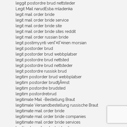
leggit postordre brud nettsteder
Legit Mail narudЕѕba mladenka
legit mail order bride
legit mail order bride service
legit mail order bride site
legit mail order bride sites reddit
legit mail order russian bride
legit postimyynti venГ¤lГ¤inen morsian
legit postorder brud
legit postorder brud webbplatser
legit postordre brud nettsted
legit postordre brud nettsteder
legit postordre russisk brud
legitim postorder brud webbplatser
legitim postorder brudtjÃ¤nst
legitim postordre brudsted
legitim postordrebrud
legitimale Mail -Bestellung Braut
legitimale Versandbestellung russische Braut
legitimate mail order bride
legitimate mail order bride companies
legitimate mail order bride services