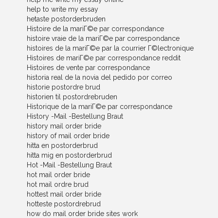
help to write my essay
hetaste postorderbruden
Histoire de la mariГ©e par correspondance
histoire vraie de la mariГ©e par correspondance
histoires de la mariГ©e par la courrier Г©lectronique
Histoires de mariГ©e par correspondance reddit
Histoires de vente par correspondance
historia real de la novia del pedido por correo
historie postordre brud
historien til postordrebruden
Historique de la mariГ©e par correspondance
History -Mail -Bestellung Braut
history mail order bride
history of mail order bride
hitta en postorderbrud
hitta mig en postorderbrud
Hot -Mail -Bestellung Braut
hot mail order bride
hot mail ordre brud
hottest mail order bride
hotteste postordrebrud
how do mail order bride sites work