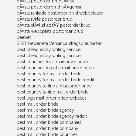
bÃ¤sta postorder brudtjÃ¤nst
bÃ¤sta postorderbrud nÃ¥gonsin
bÃ¤sta rankade postorder brud webbplatser
bÃ¤sta rykte postorder brud
bÃ¤sta stÃ¤llet att fÃ¥ postorder brud
bÃ¤sta webbplats postorder brud
beebet
BEST bewertete Versandauftragsbrautseiten
best cheap essay writing service
best cheap essay writing services
best countries for a mail order bride
best countries to get a mail order bride
best country for mail order bride
best country for mail order bride reddit
best country to find a mail order bride
best country to find mail order bride
best legit mail order bride websites
best mail order bride
best mail order bride agency
best mail order bride agency reddit
best mail order bride companies
best mail order bride company
best mail order bride countries