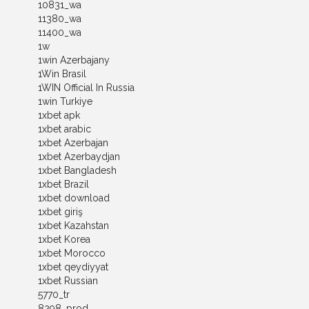
10831_wa
11380_wa
11400_wa
1w
1win Azerbajany
1Win Brasil
1WIN Official In Russia
1win Turkiye
1xbet apk
1xbet arabic
1xbet Azerbajan
1xbet Azerbaydjan
1xbet Bangladesh
1xbet Brazil
1xbet download
1xbet giriş
1xbet Kazahstan
1xbet Korea
1xbet Morocco
1xbet qeydiyyat
1xbet Russian
5770_tr
8298_prod