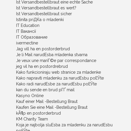
Ist Versandbestellbraut eine echte Sache
Ist Versandbestellbraut es wert?
Ist Versandbestellbraut sicher
Istinita priДЌa o mladenki
IT Education
IT Вакансії
IT Образование
ivermectine
Jag vill ha en postorderbrud
Je li Mail narudЕѕba mladenka stvarna
Je veux une mariГ©e par correspondance
jeg vil ha en postordrebrud
Kako funkcioniraju web stranice za mladenke
Kako napraviti mladenku za narudЕѕbu poЕЎte
Kako radi narudЕѕbe za narudЕѕbu poЕЎte
kan du sende en brud pГҐ mail
Kasyno Online
Kauf einer Mail -Bestellung Braut
Kaufen Sie eine Mail -Bestellung Braut
kÃ¶p en postorderbrud
KM Charity Team
Koja je najbolja sluЕѕba za mladenku za narudЕѕbu
poЕЎte