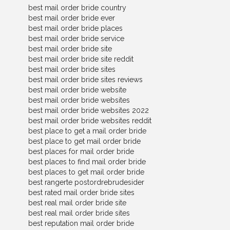
best mail order bride country
best mail order bride ever
best mail order bride places
best mail order bride service
best mail order bride site
best mail order bride site reddit
best mail order bride sites
best mail order bride sites reviews
best mail order bride website
best mail order bride websites
best mail order bride websites 2022
best mail order bride websites reddit
best place to get a mail order bride
best place to get mail order bride
best places for mail order bride
best places to find mail order bride
best places to get mail order bride
best rangerte postordrebrudesider
best rated mail order bride sites
best real mail order bride site
best real mail order bride sites
best reputation mail order bride