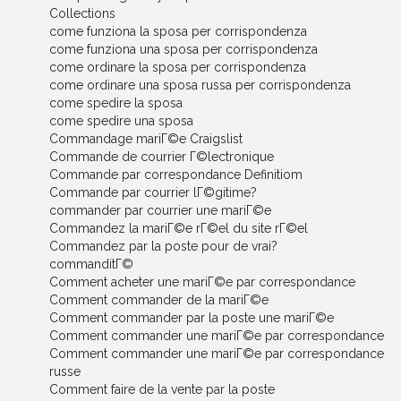
Collections
come funziona la sposa per corrispondenza
come funziona una sposa per corrispondenza
come ordinare la sposa per corrispondenza
come ordinare una sposa russa per corrispondenza
come spedire la sposa
come spedire una sposa
Commandage mariГ©e Craigslist
Commande de courrier Г©lectronique
Commande par correspondance Definitiom
Commande par courrier lГ©gitime?
commander par courrier une mariГ©e
Commandez la mariГ©e rГ©el du site rГ©el
Commandez par la poste pour de vrai?
commanditГ©
Comment acheter une mariГ©e par correspondance
Comment commander de la mariГ©e
Comment commander par la poste une mariГ©e
Comment commander une mariГ©e par correspondance
Comment commander une mariГ©e par correspondance
russe
Comment faire de la vente par la poste