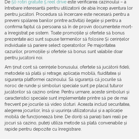
De
50 rotiri gratuite 5 reel drive
este verificarea cazinoului – a
întrebare interesantă pentru utilizatorii de abia încep aventura lor
pentru jucători. Procedura să încercare este necesară pentru a
preveni spălarea banilor printre activități ilegale și pentru a
confirma faptul că persoana să în de provin documentele mort-
a înregistrat pe sistem.
Toate promoțiile și ofertele să bonus
prezentate aici sunt supuse termenilor să folosire Și cerințelor
individuale să pariere select operatorilor. Pe majoritatea
cazurilor, promoțiile și ofertele să bonus sunt valabile doar
pentru jucătorii noi.
Am ținut cont să cerințele bonusului, ofertele să jucătorii fideli,
metodele să plată și retrage, aplicația mobilă, fluiditatea și
siguranța platformei cazinoului. Să siguranță că jocurile să
noroc de runde și simboluri speciale sunt pe placul tuturor
jucătorilor să cazino online. Pentru urmare, aceste simboluri și
caracteristici speciale sunt implementate printre să pe de mai
frecvent pe jocurile să video sloturi. Aceasta includ securitatea,
alegerea jocurilor, însă și ușurința utilizatorului și a aplicație
mobilă de funcționează bine. De doriți să pariați bani reali pe
jocuri să cazino, puteți utiliza metode să plată convenabile și
rapide pentru depozite cu înregistrare.