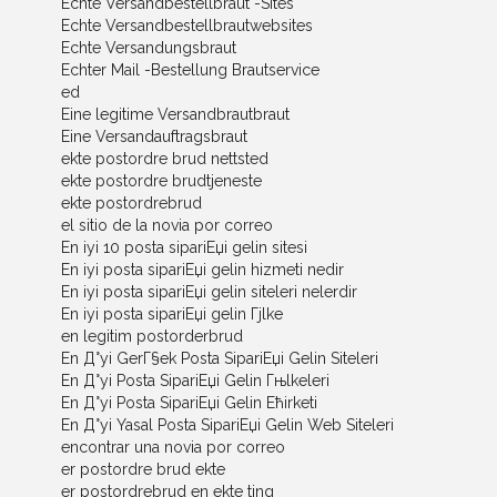
Echte Versandbestellbraut -Sites
Echte Versandbestellbrautwebsites
Echte Versandungsbraut
Echter Mail -Bestellung Brautservice
ed
Eine legitime Versandbrautbraut
Eine Versandauftragsbraut
ekte postordre brud nettsted
ekte postordre brudtjeneste
ekte postordrebrud
el sitio de la novia por correo
En iyi 10 posta sipariЕџi gelin sitesi
En iyi posta sipariЕџi gelin hizmeti nedir
En iyi posta sipariЕџi gelin siteleri nelerdir
En iyi posta sipariЕџi gelin Гјlke
en legitim postorderbrud
En Д°yi GerГ§ek Posta SipariЕџi Gelin Siteleri
En Д°yi Posta SipariЕџi Gelin Гњlkeleri
En Д°yi Posta SipariЕџi Gelin Ећirketi
En Д°yi Yasal Posta SipariЕџi Gelin Web Siteleri
encontrar una novia por correo
er postordre brud ekte
er postordrebrud en ekte ting