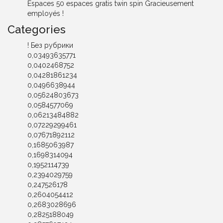
Espaces 50 espaces gratis twin spin Gracieusement
employés !
Categories
! Без рубрики
0,03493635771
0,0402468752
0,04281861234
0,0496638944
0,05624803673
0,0584577069
0,06213484882
0,07229299461
0,07671892112
0,1685063987
0,1698314094
0,1952114739
0,2394029759
0,247526178
0,2604054412
0,2683028696
0,2825188049