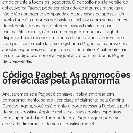
emocionante a todos os jogadores. O depósito no site versão de
aplicativo da Pagbet pode ser efetuado de algumas maneiras e
não é tão abrangente comparada a outras casas de apostas. Um
ponto forte é a empresa ser bastante inclusiva com seus clientes
de diferentes realidades e oferece baixos limites de quantia
mínima. Atualmente, não há um código promocional Pagbet
disponível para receber um bônus de boas-vindas. Porém, pelo
lado positivo, é muito fácil se registrar na Pagbet para aproveitar as
apostas esportivas e os jogos de cassino online. Atualmente, não
há um código promocional Pagbet ativo com um bônus Pagbet
de boas-vindas.
Código Pagbet: As promoções
oferecidas pela plataforma
Analisaremos se a Pagbet é confiável, pois a empresa tem
comprometimento, sendo licenciada oficialmente pela Gaming
Curacao. Agora, você está pronto e pode acessar a Pagbet a partir
do seu dispositivo Apple e realizar as suas apostas esportivas
com super facilidade. Tudo perfeito, a Pagbet agora pode ser
acessada diretamente do seu dispositivo móvel.