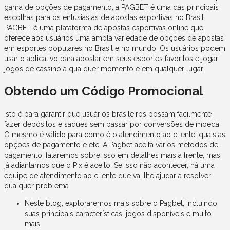
gama de opções de pagamento, a PAGBET é uma das principais
escolhas para os entusiastas de apostas esportivas no Brasil.
PAGBET é uma plataforma de apostas esportivas online que
oferece aos usuários uma ampla variedade de opções de apostas
em esportes populares no Brasil e no mundo. Os usuários podem
usar o aplicativo para apostar em seus esportes favoritos e jogar
jogos de cassino a qualquer momento e em qualquer lugar.
Obtendo um Código Promocional
Isto é para garantir que usuários brasileiros possam facilmente
fazer depósitos e saques sem passar por conversões de moeda.
O mesmo é válido para como é o atendimento ao cliente, quais as
opções de pagamento e etc. A Pagbet aceita vários métodos de
pagamento, falaremos sobre isso em detalhes mais a frente, mas
já adiantamos que o Pix é aceito. Se isso não acontecer, há uma
equipe de atendimento ao cliente que vai lhe ajudar a resolver
qualquer problema.
Neste blog, exploraremos mais sobre o Pagbet, incluindo
suas principais características, jogos disponíveis e muito
mais.