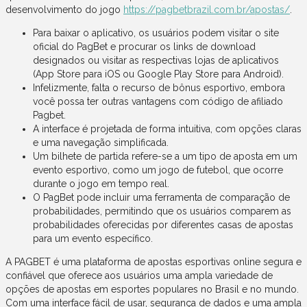
desenvolvimento do jogo
https://pagbetbrazil.com.br/apostas/
.
Para baixar o aplicativo, os usuários podem visitar o site
oficial do PagBet e procurar os links de download
designados ou visitar as respectivas lojas de aplicativos
(App Store para iOS ou Google Play Store para Android).
Infelizmente, falta o recurso de bônus esportivo, embora
você possa ter outras vantagens com código de afiliado
Pagbet.
A interface é projetada de forma intuitiva, com opções claras
e uma navegação simplificada.
Um bilhete de partida refere-se a um tipo de aposta em um
evento esportivo, como um jogo de futebol, que ocorre
durante o jogo em tempo real.
O PagBet pode incluir uma ferramenta de comparação de
probabilidades, permitindo que os usuários comparem as
probabilidades oferecidas por diferentes casas de apostas
para um evento específico.
A PAGBET é uma plataforma de apostas esportivas online segura e
confiável que oferece aos usuários uma ampla variedade de
opções de apostas em esportes populares no Brasil e no mundo.
Com uma interface fácil de usar, segurança de dados e uma ampla