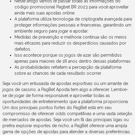
Neste artigo vamos te passar todas as informações do
código promocional Pagbet BR 2023 para você aproveitar
ainda mais suas apostas online.
A plataforma utiliza tecnologia de criptografia avançada para
proteger informações pessoais e financeiras, garantindo um
ambiente seguro para jogar e apostar.
Medidas de prevenção e melhoria contínua são os meios
mais eficazes para reduzir os desperdícios causados por
defeitos.
Isso acontece porque os jogos de azar são permitidos
apenas para maiores de 18 anos dentro dessas plataformas.
As probabilidades refletem a percepção da plataforma
sobre as chances de cada resultado ocorrer.
Seja você um entusiasta de apostas esportivas ou um amante de
jogos de cassino, a PagBet Aposta tem algo a oferecer. Lembre-
se de jogar de forma responsável e aproveitar todas as
oportunidades de entretenimento que a plataforma proporciona.
Um dos principais pontos fortes do PagBet está em seu
compromisso de oferecer odds competitivas e uma vasta seleção
de mercados de apostas. Seja você um fã das principais ligas ou
prefira explorar esportes de nicho, a PagBet oferece uma ampla
gama de opções de apostas para atender a diversas preferências.