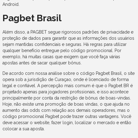
Android.
Pagbet Brasil
Além disso, a PAGBET segue rigorosos padrões de privacidade e
proteção de dados para garantir que as informações dos usuários
sejam mantidas confidenciais e seguras. Há regras para utilizar
qualquer benefício entregue pelo código promocional. Por
exemplo, há muitas casas que exigem que você faça várias
apostas antes de sacar qualquer bônus.
De acordo com nossa análise sobre o código Pagbet Brasil, o site
opera sob a jurisdição de Curaçao, onde é licenciado de forma
legal e confiável. A percepção mais comum é que o Pagbet BR é
projetado apenas para jogadores profissionais, e isso acontece
principalmente por conta da restrição de bônus de boas-vindas.
Hoje, não existe uma promoção de boas vindas, o que ajuda no
aumento das odds com relação aos demais operadores, mas o
código promocional Pagbet pode trazer outras vantagens. Você
deve acessar o website, fazer login, localizar o mercado e então
colocar a sua aposta.