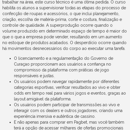
trabalhar na área, este curso técnico é uma ótima pedida. O curso
habilita os alunos a supervisionar todas as etapas do processo de
confecção de roupas e acessórios, o que inclui planejamento,
criação, escolha de matéria-prima, corte e costura, finalização e
controle de qualidade. A superprodução ocorre quando o
volume produzido em determinado espaço de tempo é maior do
que o que a empresa pode vender, resultando em um aumento
no estoque de produtos acabados. O desperdício ocorre quando
há movimentos desnecessários do corpo ao executar uma tarefa.
O licenciamento e a regulamentação do Governo de
Curaçao proporcionam aos usuários a confiança no
compromisso da plataforma com práticas de jogo
responsáveis e justas.
Os usuários podem navegar rapidamente por diferentes
categorias esportivas, verificar resultados ao vivo e obter
odds em tempo real para vários jogos e eventos, graças ao
layout amigável da plataforma.
Os usuários podem participar de transmissões ao vivo e
interagir com os dealers e outros jogadores, criando uma
experiência imersiva e autêntica de cassino.
E não apenas para comprar em Pagbet, mas você também
terá a opção de acessar milhares de ofertas promocionais