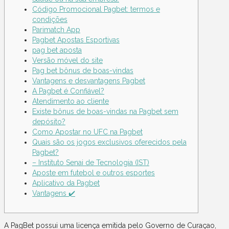
Código Promocional Pagbet: termos e
condições
Parimatch App
Pagbet Apostas Esportivas
pag bet aposta
Versão móvel do site
Pag bet bônus de boas-vindas
Vantagens e desvantagens Pagbet
A Pagbet é Confiável?
Atendimento ao cliente
Existe bônus de boas-vindas na Pagbet sem
depósito?
Como Apostar no UFC na Pagbet
Quais são os jogos exclusivos oferecidos pela
Pagbet?
– Instituto Senai de Tecnologia (IST)
Aposte em futebol e outros esportes
Aplicativo da Pagbet
Vantagens ✔️
A PagBet possui uma licença emitida pelo Governo de Curaçao,