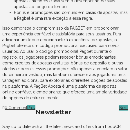
apostas anteriores e analisem o desempenho de suas
apostas ao longo do tempo.
Bônus e promoções são comuns em casas de apostas, mas
a Pagbet é uma rara exceção a essa regra.
Isso demonstra o compromisso da PAGBET em proporcionar
uma experiência confiável e satisfatória para seus usuários. Para
adicionar um toque emocionante à experiência de apostas, o
Pagbet oferece um código promocional exclusivo para novos
usuários. Ao usar o código promocional Pagbet durante o
registro, os jogadores podem receber bônus emocionantes,
como créditos de apostas gratuitas, bônus de depósito e outras
ofertas especiais. Essas promoções não apenas aumentam o valor
do dinheiro investido, mas também oferecem aos jogadores uma
vantagem adicional para explorar as diferentes opções de apostas
na plataforma. A PagBet Aposta é uma plataforma de apostas
online confiável e emocionante que oferece uma ampla variedade
de opções de entretenimento.
0 Comment
Prev
Next
Newsletter
Stay up to date with all the latest news and offers from LoopCR.