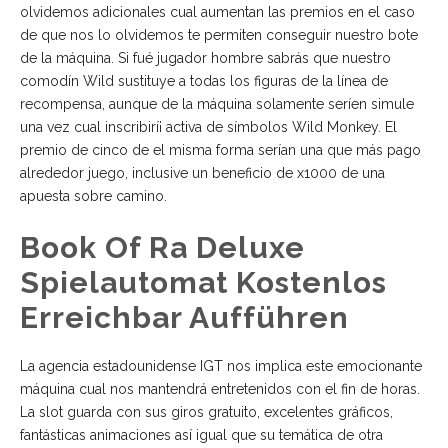
olvidemos adicionales cual aumentan las premios en el caso
de que nos lo olvidemos te permiten conseguir nuestro bote
de la máquina. Si fué jugador hombre sabrás que nuestro
comodín Wild sustituye a todas los figuras de la línea de
recompensa, aunque de la máquina solamente serí­en simule
una vez cual inscribirí¡ activa de símbolos Wild Monkey. El
premio de cinco de el misma forma serí­an una que más pago
alrededor juego, inclusive un beneficio de x1000 de una
apuesta sobre camino.
Book Of Ra Deluxe
Spielautomat Kostenlos
Erreichbar Aufführen
La agencia estadounidense IGT nos implica este emocionante
máquina cual nos mantendrá entretenidos con el fin de horas.
La slot guarda con sus giros gratuito, excelentes gráficos,
fantásticas animaciones así­ igual que su temática de otra