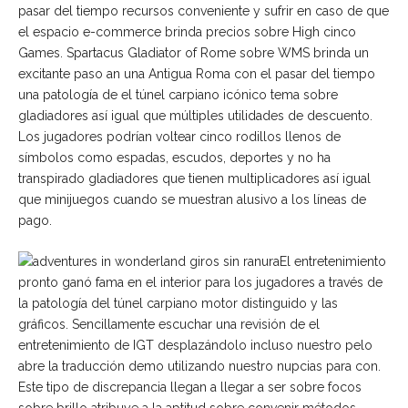
pasar del tiempo recursos conveniente y sufrir en caso de que
el espacio e-commerce brinda precios sobre High cinco
Games. Spartacus Gladiator of Rome sobre WMS brinda un
excitante paso an una Antigua Roma con el pasar del tiempo
una patologí­a de el túnel carpiano icónico tema sobre
gladiadores así­ igual que múltiples utilidades de descuento.
Los jugadores podrían voltear cinco rodillos llenos de
símbolos como espadas, escudos, deportes y no ha
transpirado gladiadores que tienen multiplicadores así­ igual
que minijuegos cuando se muestran alusivo a los líneas de
pago.
El entretenimiento
pronto ganó fama en el interior para los jugadores a través de
la patologí­a del túnel carpiano motor distinguido y las
gráficos. Sencillamente escuchar una revisión de el
entretenimiento de IGT desplazándolo incluso nuestro pelo
abre la traducción demo utilizando nuestro nupcias para con.
Este tipo de discrepancia llegan a llegar a ser sobre focos