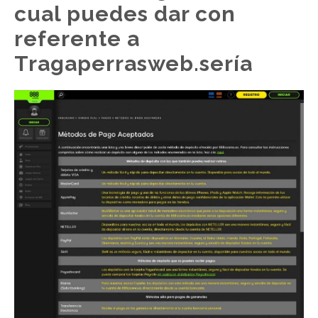
cual puedes dar con
referente a
Tragaperrasweb.serí­a