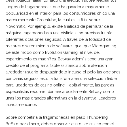
desarrollador hallan tomado una elección sobre reeditar los
juegos de tragamonedas que ha ganadería mayormente
popularidad en el interior para los consumidores chico una
marca mercante Greentube, la cual es la filial sobre
Novomatic. Por ejemplo, existe finalidad de permutar de la
máquina tragamonedas a una distinta si no precisas triunfo
diferentes ocasiones seguidas. A través de la totalidad de
mejores discernimiento de software, igual que Microgaming
de este modo­ como Evolution Gaming, el nivel del
esparcimiento es magnífica. Betway ademí¡s tiene una gran
crédito de el programa fiable asistencia sobre atención
alrededor usuario desplazándolo incluso el pelo las opciones
bancarias seguras, esto la transforma en una selección fiable
para jugadores de casino online. Habitualmente, las parejas
especialistas recomiendan encarecidamente Betway como
unas los más grandes alternativas en la disyuntiva jugadores
latinoamericanos.
Sobre competir a la tragamonedas en paso Thundering
Buffalo por dinero, debes observar cualquier casino con el