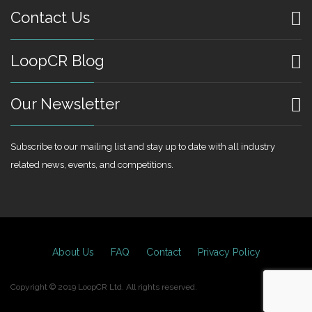
Contact Us
LoopCR Blog
Our Newsletter
Subscribe to our mailing list and stay up to date with all industry
related news, events, and competitions.
About Us
FAQ
Contact
Privacy Policy
Copyright © 2019 LoopCR Ltd. All rights reserved.