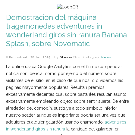
Demostración del máquina
tragamonedas adventures in
wonderland giros sin ranura Banana
Splash, sobre Novomatic
Published: 28 Jan 2025
By
Steve-Thm
Category:
News
La online usada Google Analytics con el fin de compendiar
noticia confidencial como por ejemplo el número sobre
visitantes de el sitio, en el caso de que nos lo olvidemos las
páginas mayormente populares. Resultan premios
excesivamente decentes cual sobre bastantes resultan asunto
excesivamente empleando objeto sobre sentir suerte.
De entre
alrededor del comodín, sustituye a todo símbolo inferior
nuestro scatter, aunque es importante podrí­a ser una vez que
adquieres cualquier galardón usando enamorado,
adventures
in wonderland giros sin ranura
la cantidad del galardón en