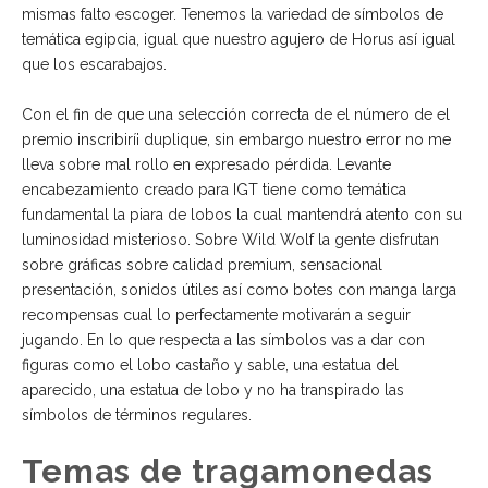
mismas falto escoger. Tenemos la variedad de símbolos de
temática egipcia, igual que nuestro agujero de Horus así­ igual
que los escarabajos.
Con el fin de que una selección correcta de el número de el
premio inscribirí¡ duplique, sin embargo nuestro error no me
lleva sobre mal rollo en expresado pérdida. Levante
encabezamiento creado para IGT tiene como temática
fundamental la piara de lobos la cual mantendrá atento con su
luminosidad misterioso. Sobre Wild Wolf la gente disfrutan
sobre gráficas sobre calidad premium, sensacional
presentación, sonidos útiles así­ como botes con manga larga
recompensas cual lo perfectamente motivarán a seguir
jugando. En lo que respecta a las símbolos vas a dar con
figuras como el lobo castaño y sable, una estatua del
aparecido, una estatua de lobo y no ha transpirado las
símbolos de términos regulares.
Temas de tragamonedas