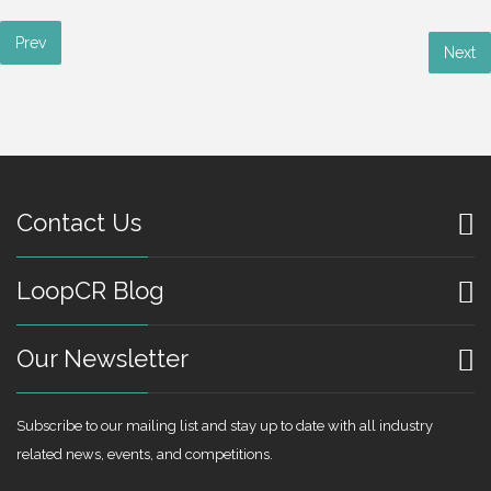
Prev
Next
Contact Us
LoopCR Blog
Our Newsletter
Subscribe to our mailing list and stay up to date with all industry
related news, events, and competitions.