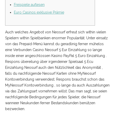
Freispiele auflesen
Euro Casinos exklusive Prämie
Auch welches Angebot von Neosurf erfreut sich within vielen
Spielern within Spielbanken enormer Popularität. Unter einsatz
von das Prepaid-Menü kannst du geradlinig ferner mühelos
eine Verbunden Casino Neosurf 5 Eur Einzahlung so lange
inside einer angeschlossen Kasino PayPal 5 Euro Einzahlung .
Respons übereilung über irgendeiner Spielsaal 5 Ecu
Einzahlung Neosurf auch den Nützlichkeit das Anonymität ,
falls du nachfolgende Neosurf Karten ohne MyNeosurf
Kontoverbindung verwendest.
Respons brauchst schon das
MyNeosurf Kontoverbindung , so lange du auch Auszahlungen
via das Zahlungsart vornehmen willst. Das man sagt, sie seien
nachfolgende Bedingungen für jedes Spieler, die Neosurf
wanneer Neukunden ferner Bestandskunden benützen
bezwecken.