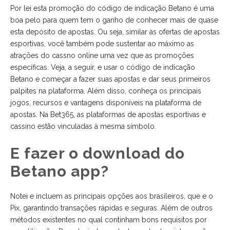
Por lei esta promoção do código de indicação Betano é uma
boa pelo para quem tem o ganho de conhecer mais de quase
esta depósito de apostas. Ou seja, similar às ofertas de apostas
esportivas, você também pode sustentar ao máximo as
atrações do cassno online uma vez que as promoções
específicas. Veja, a seguir, e usar o código de indicação
Betano e começar a fazer suas apostas e dar seus primeiros
palpites na plataforma. Além disso, conheça os principais
jogos, recursos e vantagens disponíveis na plataforma de
apostas. Na Bet365, as plataformas de apostas esportivas e
cassino estão vinculadas à mesma símbolo.
E fazer o download do
Betano app?
Notei e incluem as principais opções aos brasileiros, que e o
Pix, garantindo transações rápidas e seguras. Além de outros
métodos existentes no qual continham bons requisitos por