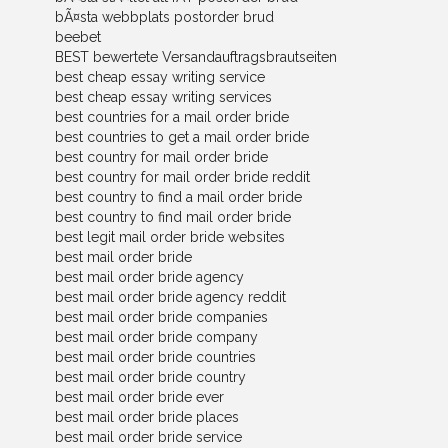
bÃ¤sta webbplats postorder brud
beebet
BEST bewertete Versandauftragsbrautseiten
best cheap essay writing service
best cheap essay writing services
best countries for a mail order bride
best countries to get a mail order bride
best country for mail order bride
best country for mail order bride reddit
best country to find a mail order bride
best country to find mail order bride
best legit mail order bride websites
best mail order bride
best mail order bride agency
best mail order bride agency reddit
best mail order bride companies
best mail order bride company
best mail order bride countries
best mail order bride country
best mail order bride ever
best mail order bride places
best mail order bride service