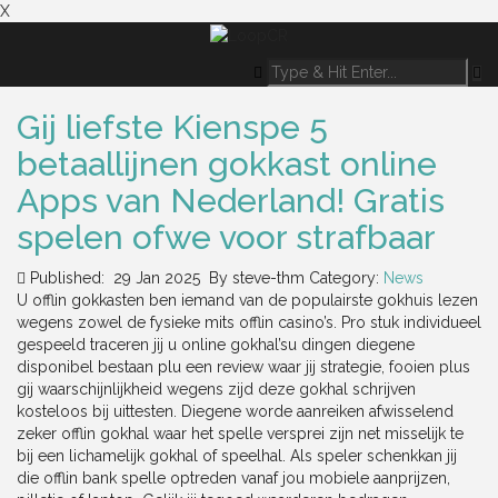
X
Gij liefste Kienspe 5
betaallijnen gokkast online
Apps van Nederland! Gratis
spelen ofwe voor strafbaar
Published: 29 Jan 2025
By
steve-thm
Category:
News
U offlin gokkasten ben iemand van de populairste gokhuis lezen
wegens zowel de fysieke mits offlin casino’s. Pro stuk individueel
gespeeld traceren jij u online gokhal’su dingen diegene
disponibel bestaan plu een review waar jij strategie, fooien plus
gij waarschijnlijkheid wegens zijd deze gokhal schrijven
kosteloos bij uittesten. Diegene worde aanreiken afwisselend
zeker offlin gokhal waar het spelle versprei zijn net misselijk te
bij een lichamelijk gokhal of speelhal.
Als speler schenkkan jij
die offlin bank spelle optreden vanaf jou mobiele aanprijzen,