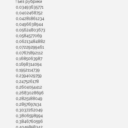
! Без рубрики
0,03493635771
0,0402468752
0,04281861234
0,0496638944
0,05624803673
0,0584577069
0,06213484882
0,07229299461
0,07671892112
0,1685063987
0,1698314094
0,1952114739
0,2394029759
0,247526178
0,2604054412
0,2683028696
0,2825188049
0,2857697434
0,3037262049
0,3806598994
0,3846760596
0,4049858342