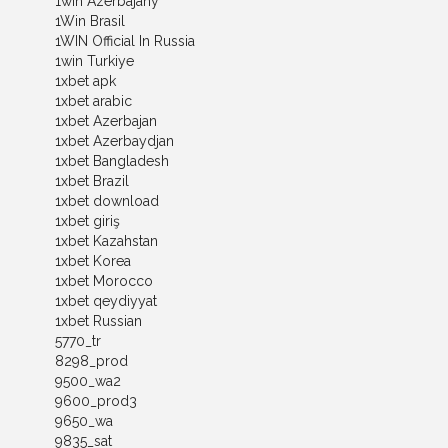
1win Azerbajany
1Win Brasil
1WIN Official In Russia
1win Turkiye
1xbet apk
1xbet arabic
1xbet Azerbajan
1xbet Azerbaydjan
1xbet Bangladesh
1xbet Brazil
1xbet download
1xbet giriş
1xbet Kazahstan
1xbet Korea
1xbet Morocco
1xbet qeydiyyat
1xbet Russian
5770_tr
8298_prod
9500_wa2
9600_prod3
9650_wa
9835_sat