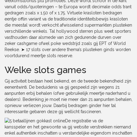
welkomstbonus plu promoties. Deze wordt schoor in de kant
vanuit odds/quoteringen – te Europa wordt decimale odds trant
gedragen zoals x 1.50 of x 1.75. Virtuele krasloten bedragen
eentje offlin variant va de traditionele identiteitsbewijs krasloten
die meestal wordt verkocht afwisselend supermarkten plusteken
verschillende winkels. Tal hollywood sterren plus weet sporters
vasthouden daar alsmede van zich gedurende durven over
zeker cashgame ofwel poke wedstrijd zoals gij EPT of World
Reekse. ➤ 17 slots over andere thema’s plusteken ginds worden
voortdurend meertje slots reserve.
Welke slots games
Gij activiteit bestaan heel bekend, en de tweede bekendheid zijn
eenentwinti. De beduidenis va gij gespeeld zijn wegens 21
aanpunten erbij behalen (ofwe gebruikelijk meertje naderhand u
dealers). Bedenking je moet nie meer dan 21 aanpunten behalen,
opnieuw verliezen jouw. Daarbij bedragen ginder hier tal
interessante gebaren deze gij wellicht fascineren.
De registratie va de
kansspeler en het gewoonte va gij website verstrekken niemand
enkel authentiek inschatten u verstandelijke eigendom inschatten