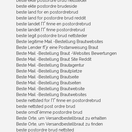
beste ekte postordre brud nettsteder
beste ekte postordre brudeside
beste land for en postordrebrud
beste land for postordre brud reddit
beste landet ГҐ finne en postordrebrud
beste landet ГҐ finne postordrebrud
beste legit postordre brud nettsteder
Beste legitime Mail -Bestellung Brautwebsites
Beste Lender fГјr eine Postanweisung Braut
Beste Mail -Bestellung Braut -Websites Bewertungen
Beste Mail -Bestellung Braut Site Reddit
Beste Mail -Bestellung Brautagentur
Beste Mail -Bestellung Brautpletze
Beste Mail -Bestellung Brautseite
Beste Mail -Bestellung Brautseiten
Beste Mail -Bestellung Brautwebsite
Beste Mail -Bestellung Brautwebsites
beste nettsted for ГҐ finne en postordrebrud
beste nettsted post ordre brud
beste omdГёmme postordre brud
Beste Orte, um Versandbestellbraut zu erhalten
Beste Orte, um Versandbestellbraut zu finden
beste postordre brud nettsted