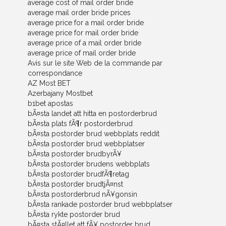
average cost of mail order bride
average mail order bride prices
average price for a mail order bride
average price for mail order bride
average price of a mail order bride
average price of mail order bride
Avis sur le site Web de la commande par
correspondance
AZ Most BET
Azerbajany Mostbet
b1bet apostas
bÃ¤sta landet att hitta en postorderbrud
bÃ¤sta plats fÃ¶r postorderbrud
bÃ¤sta postorder brud webbplats reddit
bÃ¤sta postorder brud webbplatser
bÃ¤sta postorder brudbyrÃ¥
bÃ¤sta postorder brudens webbplats
bÃ¤sta postorder brudfÃ¶retag
bÃ¤sta postorder brudtjÃ¤nst
bÃ¤sta postorderbrud nÃ¥gonsin
bÃ¤sta rankade postorder brud webbplatser
bÃ¤sta rykte postorder brud
bÃ¤sta stÃ¤llet att fÃ¥ postorder brud