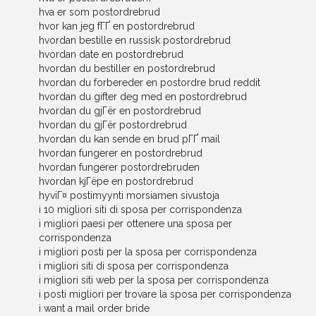
hva er som postordrebrud
hvor kan jeg fГҐ en postordrebrud
hvordan bestille en russisk postordrebrud
hvordan date en postordrebrud
hvordan du bestiller en postordrebrud
hvordan du forbereder en postordre brud reddit
hvordan du gifter deg med en postordrebrud
hvordan du gjГёr en postordrebrud
hvordan du gjГёr postordrebrud
hvordan du kan sende en brud pГҐ mail
hvordan fungerer en postordrebrud
hvordan fungerer postordrebruden
hvordan kjГёpe en postordrebrud
hyviГ¤ postimyynti morsiamen sivustoja
i 10 migliori siti di sposa per corrispondenza
i migliori paesi per ottenere una sposa per
corrispondenza
i migliori posti per la sposa per corrispondenza
i migliori siti di sposa per corrispondenza
i migliori siti web per la sposa per corrispondenza
i posti migliori per trovare la sposa per corrispondenza
i want a mail order bride