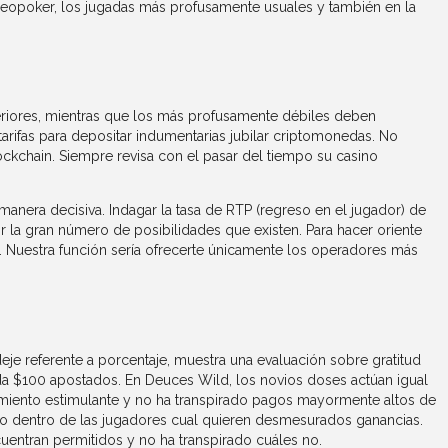
ideopoker, los jugadas más profusamente usuales y también en la
riores, mientras que los más profusamente débiles deben
arifas para depositar indumentarias jubilar criptomonedas. No
ockchain. Siempre revisa con el pasar del tiempo su casino
 manera decisiva. Indagar la tasa de RTP (regreso en el jugador) de
 la gran número de posibilidades que existen. Para hacer oriente
uestra función serí­a ofrecerte únicamente los operadores más
deje referente a porcentaje, muestra una evaluación sobre gratitud
oda $100 apostados. En Deuces Wild, los novios doses actúan igual
imiento estimulante y no ha transpirado pagos mayormente altos de
to dentro de las jugadores cual quieren desmesurados ganancias.
cuentran permitidos y no ha transpirado cuáles no.