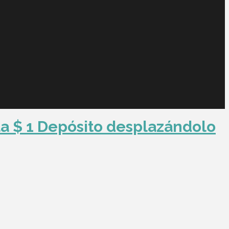
la $ 1 Depósito desplazándolo