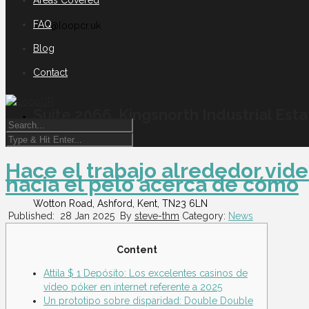
Areas Covered
FAQ
info@loopcr.uk
Blog
Contact
Suite 2066, Kingsnorth Industrial Esta
Hace el trabajo alrededor vide
hacia el pelo acerca de cómo
Wotton Road, Ashford, Kent, TN23 6LN
Published: 28 Jan 2025
By
steve-thm
Category:
News
Content
Attila $ 1 Depósito: Los excelentes casinos de
vídeo póker en internet referente a 2025
Un prototipo sobre disparidad: Double Double