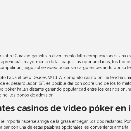
ego sobre Curazao garantizan divertimento falto complicaciones. Una e
, aprenderás mayormente de las pagos, las oportunidades, los bonos
e competir un juego sobre vídeo póker sin cargo empezando por su te
o hacia el pelo Deuces Wild. Al completo casino online tendría una s
o de el desarrollador IGT, es posible dar con sobre uno de los forma
 póker hallan distante ganando popularidad entre los casinos online 
o no, los bonos de admisión.
entes casinos de vídeo póker en 
le importa hacerse amiga de la grasa entregan los dos restantes. Por l
 par con una de estas palabras opcionales, es conveniente armarla. E