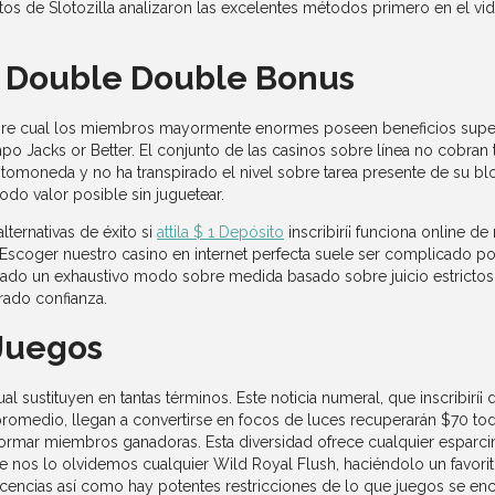
rtos de Slotozilla analizaron las excelentes métodos primero en el v
d: Double Double Bonus
obre cual los miembros mayormente enormes poseen beneficios supe
o Jacks or Better. El conjunto de las casinos sobre línea no cobran t
ptomoneda y no ha transpirado el nivel sobre tarea presente de su bl
o valor posible sin juguetear.
lternativas de éxito si
attila $ 1 Depósito
inscribirí¡ funciona online de
scoger nuestro casino en internet perfecta suele ser complicado por
 un exhaustivo modo sobre medida basado sobre juicio estrictos. N
rado confianza.
 Juegos
 sustituyen en tantas términos. Este noticia numeral, que inscribirí¡ 
 promedio, llegan a convertirse en focos de luces recuperarán $70 t
formar miembros ganadoras. Esta diversidad ofrece cualquier esparc
 nos lo olvidemos cualquier Wild Royal Flush, haciéndolo un favori
licencias así­ como hay potentes restricciones de lo que juegos se en