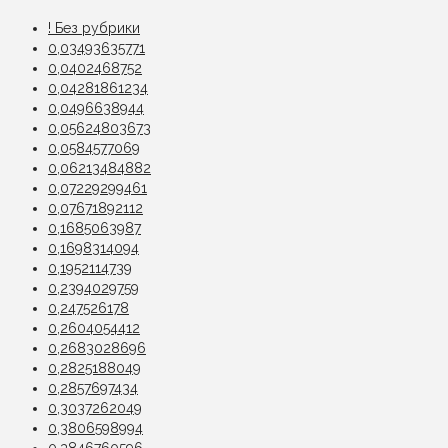
! Без рубрики
0,03493635771
0,0402468752
0,04281861234
0,0496638944
0,05624803673
0,0584577069
0,06213484882
0,07229299461
0,07671892112
0,1685063987
0,1698314094
0,1952114739
0,2394029759
0,247526178
0,2604054412
0,2683028696
0,2825188049
0,2857697434
0,3037262049
0,3806598994
0,3846760596