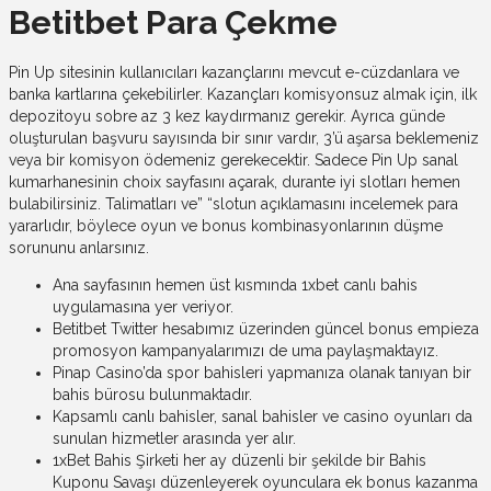
Betitbet Para Çekme
Pin Up sitesinin kullanıcıları kazançlarını mevcut e-cüzdanlara ve
banka kartlarına çekebilirler. Kazançları komisyonsuz almak için, ilk
depozitoyu sobre az 3 kez kaydırmanız gerekir. Ayrıca günde
oluşturulan başvuru sayısında bir sınır vardır, 3’ü aşarsa beklemeniz
veya bir komisyon ödemeniz gerekecektir. Sadece Pin Up sanal
kumarhanesinin choix sayfasını açarak, durante iyi slotları hemen
bulabilirsiniz. Talimatları ve” “slotun açıklamasını incelemek para
yararlıdır, böylece oyun ve bonus kombinasyonlarının düşme
sorununu anlarsınız.
Ana sayfasının hemen üst kısmında 1xbet canlı bahis
uygulamasına yer veriyor.
Betitbet Twitter hesabımız üzerinden güncel bonus empieza
promosyon kampanyalarımızı de uma paylaşmaktayız.
Pinap Casino’da spor bahisleri yapmanıza olanak tanıyan bir
bahis bürosu bulunmaktadır.
Kapsamlı canlı bahisler, sanal bahisler ve casino oyunları da
sunulan hizmetler arasında yer alır.
1xBet Bahis Şirketi her ay düzenli bir şekilde bir Bahis
Kuponu Savaşı düzenleyerek oyunculara ek bonus kazanma