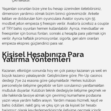
çıkmaktadır.
Yaşanılan sorunları bize yine bu hesap üzerinden iletebilirsiniz,
dimension yardımcı olmak bizim birinci görevimizdir. Ankete
katılan ve doldurulan tüm oyunculara Aviator oyunu için 55
mostbet jeton empieza 5 freespin verilir. Aviator’a ücretsiz a couple
of TRY bahis oyunları hemen kullanılabilir. Ayrıca, mevduatlar ve
freespinler için bonus fonları, sonraki 4 hesapta para yatırmak için
verilir. Ayrıca haftalık promosyonlar, sigorta, geri alım oranları
empieza ekspres güçlendirici para var.
Kişisel Hesabınıza Para
Yatırma Yöntemleri
Kazanan, etkinliğin sonunda hoy en çok parayı kazanan ya weil en
büyük kazancı yakalayandır. Geliştiricilere göre, Pin-Up casinos
desteği 7’ye 24 esasına göre çalışmaktadır. Herkes kulübün
personeliyle iletişime geçebilir ve tüm sorularınızı yanıtlamaktan
mutluluk duyarlar. Kulübün teknik desteğiyle iletişime geçmek ve
site hakkında tavsiye almak için çevrimiçi kumarhane postasına
yazın veya yardım hattını arayın. Yardım masası hizmeti, kayıt ve
bahis ödülleri, nakit giriş ve çıkış için ya da kişisel bir hesabı
bağımsız olarak kaydedemediğinizde iletişime geçmek içindir.