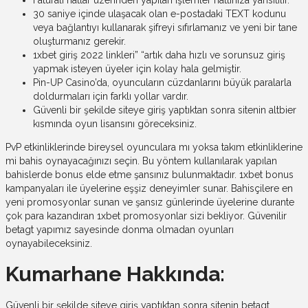
Faturalı hatlar üzerinden yapılan işlemler hattınıza yansıtılır.
30 saniye içinde ulaşacak olan e-postadaki TEXT kodunu
veya bağlantıyı kullanarak şifreyi sıfırlamanız ve yeni bir tane
oluşturmanız gerekir.
1xbet giriş 2022 linkleri” “artık daha hızlı ve sorunsuz giriş
yapmak isteyen üyeler için kolay hala gelmiştir.
Pin-UP Casino’da, oyuncuların cüzdanlarını büyük paralarla
doldurmaları için farklı yollar vardır.
Güvenli bir şekilde siteye giriş yaptıktan sonra sitenin altbier
kısmında oyun lisansını göreceksiniz.
PvP etkinliklerinde bireysel oyunculara mı yoksa takım etkinliklerine
mi bahis oynayacağınızı seçin. Bu yöntem kullanılarak yapılan
bahislerde bonus elde etme şansınız bulunmaktadır. 1xbet bonus
kampanyaları ile üyelerine eşşiz deneyimler sunar. Bahisçilere en
yeni promosyonlar sunan ve şansız günlerinde üyelerine durante
çok para kazandıran 1xbet promosyonlar sizi bekliyor. Güvenilir
betagt yapımız sayesinde donma olmadan oyunları
oynayabileceksiniz.
Kumarhane Hakkında:
Güvenli bir şekilde siteye giriş yaptıktan sonra sitenin betagt