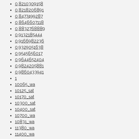
0,8210309158
0,8218206891
0,8477499287
0,8646607118
0,8832768889
0,9132185444
0,9166982236
0,9329051638
0,9545656017
0,9644652404
0,9824205881
0,9860433941
1
10065_wa
10125_sat
10170_sat
10300_sat
10400_sat
10700_wa
10831_wa
11380_wa
11400_wa