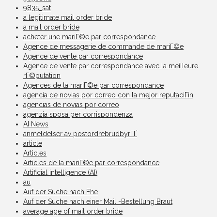
9835_sat
a legitimate mail order bride
a mail order bride
acheter une mariГ©e par correspondance
Agence de messagerie de commande de mariГ©e
Agence de vente par correspondance
Agence de vente par correspondance avec la meilleure
rГ©putation
Agences de la mariГ©e par correspondance
agencia de novias por correo con la mejor reputaciГіn
agencias de novias por correo
agenzia sposa per corrispondenza
AI News
anmeldelser av postordrebrudbyrГҐ
article
Articles
Articles de la mariГ©e par correspondance
Artificial intelligence (AI)
au
Auf der Suche nach Ehe
Auf der Suche nach einer Mail -Bestellung Braut
average age of mail order bride