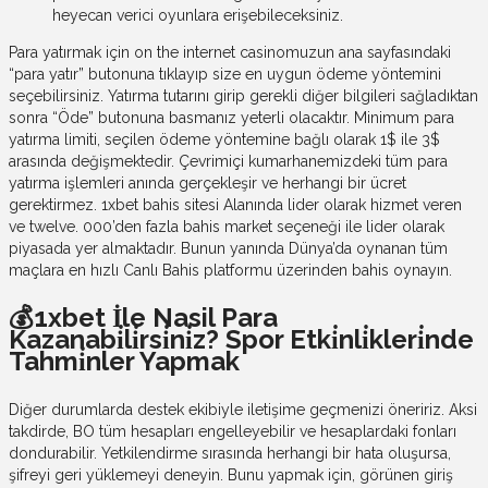
heyecan verici oyunlara erişebileceksiniz.
Para yatırmak için on the internet casinomuzun ana sayfasındaki
“para yatır” butonuna tıklayıp size en uygun ödeme yöntemini
seçebilirsiniz. Yatırma tutarını girip gerekli diğer bilgileri sağladıktan
sonra “Öde” butonuna basmanız yeterli olacaktır. Minimum para
yatırma limiti, seçilen ödeme yöntemine bağlı olarak 1$ ile 3$
arasında değişmektedir. Çevrimiçi kumarhanemizdeki tüm para
yatırma işlemleri anında gerçekleşir ve herhangi bir ücret
gerektirmez. 1xbet bahis sitesi Alanında lider olarak hizmet veren
ve twelve. 000’den fazla bahis market seçeneği ile lider olarak
piyasada yer almaktadır. Bunun yanında Dünya’da oynanan tüm
maçlara en hızlı Canlı Bahis platformu üzerinden bahis oynayın.
💰1xbet İle Nasil Para
Kazanabi̇li̇rsi̇ni̇z? Spor Etki̇nli̇kleri̇nde
Tahmi̇nler Yapmak
Diğer durumlarda destek ekibiyle iletişime geçmenizi öneririz. Aksi
takdirde, BO tüm hesapları engelleyebilir ve hesaplardaki fonları
dondurabilir. Yetkilendirme sırasında herhangi bir hata oluşursa,
şifreyi geri yüklemeyi deneyin. Bunu yapmak için, görünen giriş