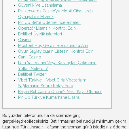
Güvenlik Ve Lisanslama
Pin Upwards Casino’yu Mobil Cihazlarda
Oynayabilir Miyim?
Pin Up Bet’te Ödeme Incelemeleri
Operatör Lisansını Kontrol Edin
Betitbet Üyelik İşlemleri
Casino
Mostbet Hoş Geldin Bonusunuzu Alın
Oyun Sağlayıcıların Listesini Kontrol Edin
Canlı Casino
Para Yatırmanın Veya Kazançları Çekmenin
Yolları Nelerdir?
Betitbet Twitter
Vbet Türkiye – Vbet Giriş Vbet’erişim
Sağlamanın Sobre Kolay Yolu
Başarı Bet Casino Online’a Nasıl Kayıt Olunur?
Pin Up Türkiye Kumarhane Lisansı
Bu yüzden telefonunuzla da sitemize giriş
gerçekleştirebileceksiniz. Bet firmasının belirlediği minimum çekim
tutarı 100 Türk lirasıdır. Haftanın the woman günü istediğiniz ödeme