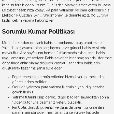
kanalını tercih edebilirsiniz. E- cüzdan olarak hizmet veren bu casa
ile 1xbet hesabınıza kolaylıkla para yatırabilir ve para çekebilirsiniz.
Elektronik Cüzdan; Skrill, Webmoney ile durante az 2. 00 Euro’ya
kadar çekim yapma hakkınız var.
Sorumlu Kumar Politikası
Mobil üzerinden de canlı bahis kuponlarınızı oluşturabilirsiniz.
Yakında başlayacak olan karşılaşmalar ve güncel bahisler sitede
mevcuttur. Ana sayfasının hemen üst kısmında 1xbet canlı bahis
uygulamasına yer veriyor. Bahis severler ister maç anında ister maç
öncesinde anlık olarak değişen oranlar üzerinden bahislerini
oluşturarak kazanma şansı elde eder.
Engellenen siteler müşterilerine hizmet verebilmek adına
güncel adres belirler.
Ödülleri yalnızca para yatırma işleminin yapıldığı hesaba
çekebilirsiniz.
Yatırma tutarını girip gerekli diğer bilgileri sağladıktan sonra
“Öde” butonuna basmanız yeterli olacaktır.
Pin Up’ta, dürüst, güvenilir ve daha da önemlisi kazanılan
paranın anında ödenmesi garantisi ile yüksek kalitede