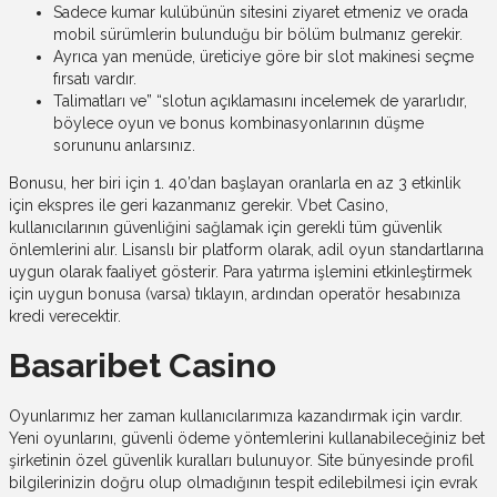
Sadece kumar kulübünün sitesini ziyaret etmeniz ve orada
mobil sürümlerin bulunduğu bir bölüm bulmanız gerekir.
Ayrıca yan menüde, üreticiye göre bir slot makinesi seçme
fırsatı vardır.
Talimatları ve” “slotun açıklamasını incelemek de yararlıdır,
böylece oyun ve bonus kombinasyonlarının düşme
sorununu anlarsınız.
Bonusu, her biri için 1. 40’dan başlayan oranlarla en az 3 etkinlik
için ekspres ile geri kazanmanız gerekir. Vbet Casino,
kullanıcılarının güvenliğini sağlamak için gerekli tüm güvenlik
önlemlerini alır. Lisanslı bir platform olarak, adil oyun standartlarına
uygun olarak faaliyet gösterir. Para yatırma işlemini etkinleştirmek
için uygun bonusa (varsa) tıklayın, ardından operatör hesabınıza
kredi verecektir.
Basaribet Casino
Oyunlarımız her zaman kullanıcılarımıza kazandırmak için vardır.
Yeni oyunlarını, güvenli ödeme yöntemlerini kullanabileceğiniz bet
şirketinin özel güvenlik kuralları bulunuyor. Site bünyesinde profil
bilgilerinizin doğru olup olmadığının tespit edilebilmesi için evrak