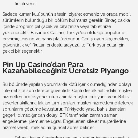
fırsatı verir.
Sadece kumar kulübünün sitesini ziyaret etmeniz ve orada mobil
sürümlerin bulunduğu bir bölüm bulmanız gerekir. Birkaç dakika
içinde program çalışacak ve cihazınıza veya tabletinize
yüklenecektir. Basaribet Casino, Türkiye’de oldukça popüler bir
çevrimiçi casino ve bahis platformudur. Geniş oyun seçenekleri,
güvenilirlik ve” “kullanıcı dostu arayüzü ile Türk oyuncular için
çekici bir seçenektir.
Pin Up Casino’dan Para
Kazanabileceğiniz Ücretsiz Piyango
Bu bölümde yapılan yorumlarda kötü içerik olmadığından dolayı
internet site son derece güvenlidir. Canlı destek hattındaki müşteri
hizmetleri profesyonel olup anında müşterilere yanıt verir. Bahis
severler akıllarına takılan tüm soruları müşteri hizmetlerine ileterek
sorunlarını çözüme kavuşturur. Türkiye’de yasal bahis lisansları
geçerli olmadığından dolayı BTK tarafından zaman zaman
engellenme işlemlerine uğrar. Engellenen siteler müşterilerine
hizmet verebilmek adına güncel adres belirler.