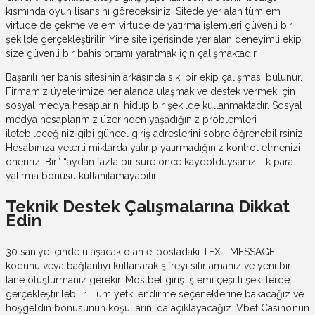
kısmında oyun lisansını göreceksiniz. Sitede yer alan tüm em
virtude de çekme ve em virtude de yatırma işlemleri güvenli bir
şekilde gerçekleştirilir. Yine site içerisinde yer alan deneyimli ekip
size güvenli bir bahis ortamı yaratmak için çalışmaktadır.
Başarılı her bahis sitesinin arkasında sıkı bir ekip çalışması bulunur.
Firmamız üyelerimize her alanda ulaşmak ve destek vermek için
sosyal medya hesaplarını hidup bir şekilde kullanmaktadır. Sosyal
medya hesaplarımız üzerinden yaşadığınız problemleri
iletebileceğiniz gibi güncel giriş adreslerini sobre öğrenebilirsiniz.
Hesabınıza yeterli miktarda yatırıp yatırmadığınız kontrol etmenizi
öneririz. Bir” “aydan fazla bir süre önce kaydolduysanız, ilk para
yatırma bonusu kullanılamayabilir.
Teknik Destek Çalışmalarına Dikkat
Edin
30 saniye içinde ulaşacak olan e-postadaki TEXT MESSAGE
kodunu veya bağlantıyı kullanarak şifreyi sıfırlamanız ve yeni bir
tane oluşturmanız gerekir. Mostbet giriş işlemi çeşitli şekillerde
gerçekleştirilebilir. Tüm yetkilendirme seçeneklerine bakacağız ve
hoşgeldin bonusunun koşullarını da açıklayacağız. Vbet Casino’nun