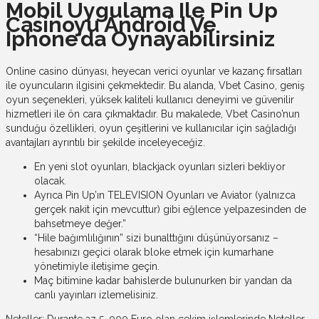
Mobil Uygulama Ile Pin Up
Casinoyu Android Ve
Iphone’da Oynayabilirsiniz
Online casino dünyası, heyecan verici oyunlar ve kazanç fırsatları
ile oyuncuların ilgisini çekmektedir. Bu alanda, Vbet Casino, geniş
oyun seçenekleri, yüksek kaliteli kullanıcı deneyimi ve güvenilir
hizmetleri ile ön cara çıkmaktadır. Bu makalede, Vbet Casino’nun
sunduğu özellikleri, oyun çeşitlerini ve kullanıcılar için sağladığı
avantajları ayrıntılı bir şekilde inceleyeceğiz.
En yeni slot oyunları, blackjack oyunları sizleri bekliyor
olacak.
Ayrıca Pin Up’ın TELEVISION Oyunları ve Aviator (yalnızca
gerçek nakit için mevcuttur) gibi eğlence yelpazesinden de
bahsetmeye değer.”
“Hile bağımlılığının” sizi bunalttığını düşünüyorsanız –
hesabınızı geçici olarak bloke etmek için kumarhane
yönetimiyle iletişime geçin.
Maç bitimine kadar bahislerde bulunurken bir yandan da
canlı yayınları izlemelisiniz.
Neteller; Durante az 5. 000 Euro olan çekim işlemlerinde Neteller