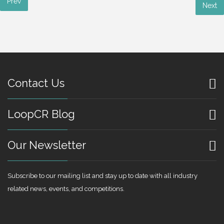
Prev
Next
Contact Us
LoopCR Blog
Our Newsletter
Subscribe to our mailing list and stay up to date with all industry
related news, events, and competitions.