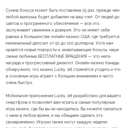
Сумма бонуса может быть поставлена 25 раз, прежде чем
любой выигрыш будет добавлен на ваш счет. От людей до
сайтов и программного обеспечения — все это
заслуживает уважения и доверия. Это не имеет себе
равных в большинстве онлайн-казино США, где требуется
минимальный депозит от 50 до 100 долларов. Хотя нам
нравятся новые повороты и захватывающие бонусы, наши
самые любимые БЕСПЛАТНЫЕ ВРАЩЕНИЯ — это мега-
награда и прогрессивный джекпот. Онлайн-казино Канады
обнаружило, что казино Lucky Jet стремятся угодить и что
в основные игры играют с большим вниманием и часто
очень быстро.
Мобильное приложение Lucky Jet разработано для вашего
смартфона и позволяет вам играть в самые популярные
игры казино, где бы вы ни находились. Вы можете связаться
с нами в любое время, и мы обещаем сделать это
своевременно. Игроки также могут каждую неделю