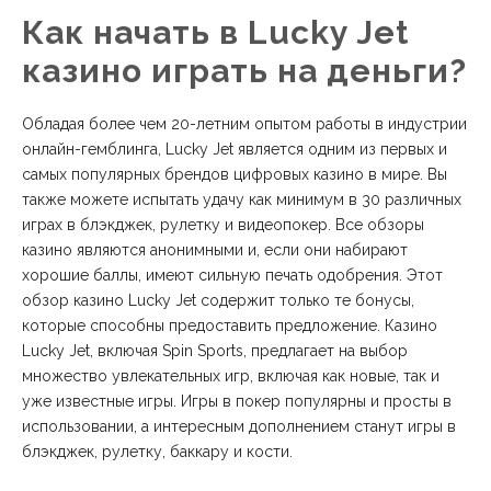
Как начать в Lucky Jet
казино играть на деньги?
Обладая более чем 20-летним опытом работы в индустрии
онлайн-гемблинга, Lucky Jet является одним из первых и
самых популярных брендов цифровых казино в мире. Вы
также можете испытать удачу как минимум в 30 различных
играх в блэкджек, рулетку и видеопокер. Все обзоры
казино являются анонимными и, если они набирают
хорошие баллы, имеют сильную печать одобрения. Этот
обзор казино Lucky Jet содержит только те бонусы,
которые способны предоставить предложение. Казино
Lucky Jet, включая Spin Sports, предлагает на выбор
множество увлекательных игр, включая как новые, так и
уже известные игры. Игры в покер популярны и просты в
использовании, а интересным дополнением станут игры в
блэкджек, рулетку, баккару и кости.