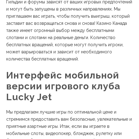
Гильдии и форумы зависят от ваших игровых предпочтений
и могут быть запущены в различных направлениях. Мы
приглашаем вас играть, чтобы получить выигрыш, который
заставит вас возвращаться снова и снова! Казино Канада
также имеет огромный выбор между бесплатными
слотами и слотами на реальные деньги. Количество
бесплатных вращений, которые могут получить игроки,
может варьироваться и зависит от необходимого
количества бесплатных вращений.
Интерфейс мобильной
версии игрового клуба
Lucky Jet
Мы предлагаем лучшие игры по оптимальной цене и
стремимся предоставить вам безопасные, увлекательные и
приятные азартные игры. Итак, если вы играете в
мобильные слоты, видеопокер, блэкджек, рулетку или