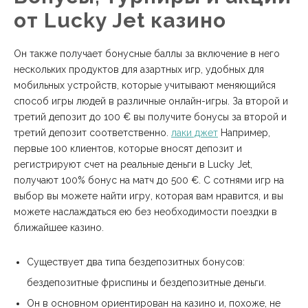
от Lucky Jet казино
Он также получает бонусные баллы за включение в него
нескольких продуктов для азартных игр, удобных для
мобильных устройств, которые учитывают меняющийся
способ игры людей в различные онлайн-игры. За второй и
третий депозит до 100 € вы получите бонусы за второй и
третий депозит соответственно.
лаки джет
Например,
первые 100 клиентов, которые вносят депозит и
регистрируют счет на реальные деньги в Lucky Jet,
получают 100% бонус на матч до 500 €. С сотнями игр на
выбор вы можете найти игру, которая вам нравится, и вы
можете наслаждаться ею без необходимости поездки в
ближайшее казино.
Существует два типа бездепозитных бонусов:
бездепозитные фриспины и бездепозитные деньги.
Он в основном ориентирован на казино и, похоже, не