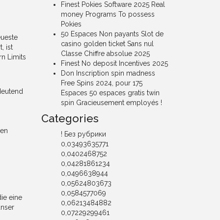
Finest Pokies Software 2025 Real
money Programs To possess
Pokies
50 Espaces Non payants Slot de
eueste
casino golden ticket Sans nul
, ist
Classe Chiffre absolue 2025
n Limits
Finest No deposit Incentives 2025
Don Inscription spin madness
Free Spins 2024, pour 175
deutend
Espaces 50 espaces gratis twin
spin Gracieusement employés !
Categories
gen
! Без рубрики
0,03493635771
0,0402468752
0,04281861234
0,0496638944
0,05624803673
0,0584577069
ie eine
0,06213484882
unser
0,07229299461