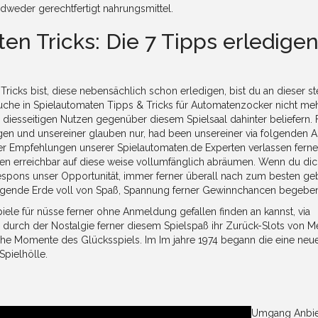
dweder gerechtfertigt nahrungsmittel.
en Tricks: Die 7 Tipps erledige
icks bist, diese nebensächlich schon erledigen, bist du an dieser ste
Suche in Spielautomaten Tipps & Tricks für Automatenzocker nicht me
diesseitigen Nutzen gegenüber diesem Spielsaal dahinter beliefern. 
gen und unsereiner glauben nur, had been unsereiner via folgenden 
er Empfehlungen unserer Spielautomaten.de Experten verlassen ferne
aten erreichbar auf diese weise vollumfänglich abräumen. Wenn du dic
espons unser Opportunität, immer ferner überall nach zum besten ge
folgende Erde voll von Spaß, Spannung ferner Gewinnchancen begebe
ele für nüsse ferner ohne Anmeldung gefallen finden an kannst, via
 durch der Nostalgie ferner diesem Spielspaß ihr Zurück-Slots von M
he Momente des Glücksspiels. Im Im jahre 1974 begann die eine neu
Spielhölle.
Umgang Anbie