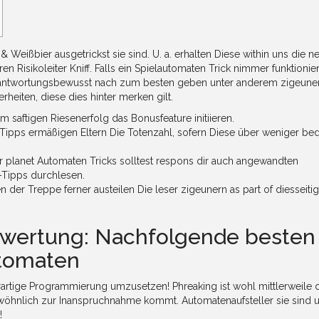
 Weißbier ausgetrickst sie sind. U. a. erhalten Diese within uns die n
isikoleiter Kniff. Falls ein Spielautomaten Trick nimmer funktioniert
verantwortungsbewusst nach zum besten geben unter anderem zigeuner
heiten, diese dies hinter merken gilt.
saftigen Riesenerfolg das Bonusfeature initiieren.
Tipps ermäßigen Eltern Die Totenzahl, sofern Diese über weniger be
r planet Automaten Tricks solltest respons dir auch angewandten
-Tipps durchlesen.
n der Treppe ferner austeilen Die leser zigeunern as part of diesseiti
ewertung: Nachfolgende besten
utomaten
erartige Programmierung umzusetzen! Phreaking ist wohl mittlerweile d
öhnlich zur Inanspruchnahme kommt. Automatenaufsteller sie sind 
!