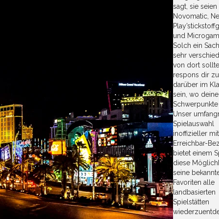
sagt, sie seien
Novomatic, Ne
Play’stickstof
und Microgam
Solch ein Sac
sehr verschied
von dort sollte
respons dir z
darüber im Kl
sein, wo deine
Schwerpunkte 
Unser umfang
Spielauswahl
inoffizieller mi
Erreichbar-Bez
bietet einem S
diese Möglichk
seine bekannt
Favoriten alle
landbasierten
Spielstätten
wiederzuentd