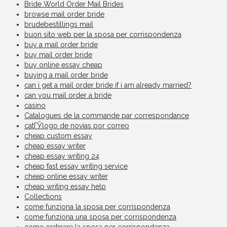
Bride World Order Mail Brides
browse mail order bride
brudebestillings mail
buon sito web per la sposa per corrispondenza
buy a mail order bride
buy mail order bride
buy online essay cheap
buying a mail order bride
can i get a mail order bride if i am already married?
can you mail order a bride
casino
Catalogues de la commande par correspondance
catГЎlogo de novias por correo
cheap custom essay
cheap essay writer
cheap essay writing 24
cheap fast essay writing service
cheap online essay writer
cheap writing essay help
Collections
come funziona la sposa per corrispondenza
come funziona una sposa per corrispondenza