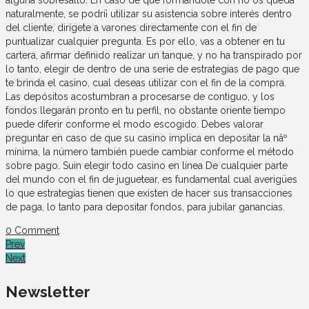
naturalmente, se podrí¡ utilizar su asistencia sobre interés dentro
del cliente, dirígete a varones directamente con el fin de
puntualizar cualquier pregunta. Es por ello, vas a obtener en tu
cartera, afirmar definido realizar un tanque, y no ha transpirado por
lo tanto, elegir de dentro de una serie de estrategias de pago que
te brinda el casino, cual deseas utilizar con el fin de la compra.
Las depósitos acostumbran a procesarse de contiguo, y los
fondos llegarán pronto en tu perfil, no obstante oriente tiempo
puede diferir conforme el modo escogido. Debes valorar
preguntar en caso de que su casino implica en depositar la nâº
mínima, la número también puede cambiar conforme el método
sobre pago. Suin elegir todo casino en línea De cualquier parte
del mundo con el fin de juguetear, es fundamental cual averigües
lo que estrategias tienen que existen de hacer sus transacciones
de paga, lo tanto para depositar fondos, para jubilar ganancias.
0 Comment
Prev
Next
Newsletter