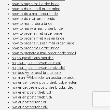
how to buy a mail order bride
how to date a mail order bride
how to do a mail order bride
how to do mail order bride
how to mail order a bride
how to marry a mail order bride
how to order a mail order bride
how to order a mail russian bride
how to order a russian mail order bride
how to order mail order bride
how to prepare a mail order bride reddit
huippuposti tilaus morsian
huipputarjous morsiamen maat
huipputarjous morsiamen sivustot
hur bestÃ¤ller post brudarbete
hur man fÃ¶rbereder en postorderbrud
hva er den beste postordrebrudtjenesten
hva er det beste postordre brudlandet
hva er en postordrebrud
hva er en postordrebrud?
hva er postordrebrud
hva er postordrebrud?