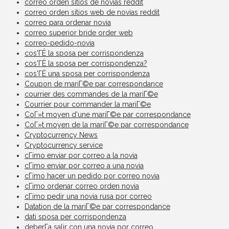
correo orden sitios de novias reddit
correo orden sitios web de novias reddit
correo para ordenar novia
correo superior bride order web
correo-pedido-novia
cos'ГЁ la sposa per corrispondenza
cos'ГЁ la sposa per corrispondenza?
cos'ГЁ una sposa per corrispondenza
Coupon de mariГ©e par correspondance
courrier des commandes de la mariГ©e
Courrier pour commander la mariГ©e
CoГ»t moyen d'une mariГ©e par correspondance
CoГ»t moyen de la mariГ©e par correspondance
Cryptocurrency News
Cryptocurrency service
cГіmo enviar por correo a la novia
cГіmo enviar por correo a una novia
cГіmo hacer un pedido por correo novia
cГіmo ordenar correo orden novia
cГіmo pedir una novia rusa por correo
Datation de la mariГ©e par correspondance
dati sposa per corrispondenza
deberГ­a salir con una novia por correo