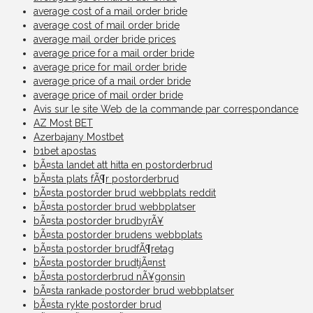
average cost of a mail order bride
average cost of mail order bride
average mail order bride prices
average price for a mail order bride
average price for mail order bride
average price of a mail order bride
average price of mail order bride
Avis sur le site Web de la commande par correspondance
AZ Most BET
Azerbajany Mostbet
b1bet apostas
bÃ¤sta landet att hitta en postorderbrud
bÃ¤sta plats fÃ¶r postorderbrud
bÃ¤sta postorder brud webbplats reddit
bÃ¤sta postorder brud webbplatser
bÃ¤sta postorder brudbyrÃ¥
bÃ¤sta postorder brudens webbplats
bÃ¤sta postorder brudfÃ¶retag
bÃ¤sta postorder brudtjÃ¤nst
bÃ¤sta postorderbrud nÃ¥gonsin
bÃ¤sta rankade postorder brud webbplatser
bÃ¤sta rykte postorder brud