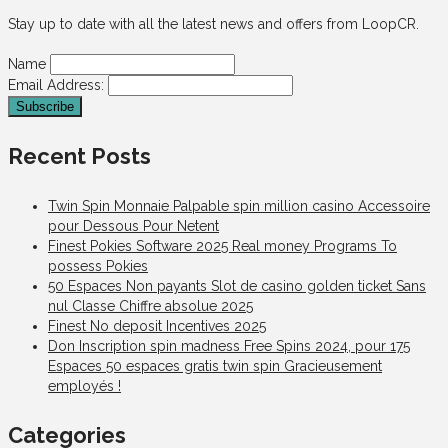
Stay up to date with all the latest news and offers from LoopCR.
Name
Email Address:
Recent Posts
Twin Spin Monnaie Palpable spin million casino Accessoire
pour Dessous Pour Netent
Finest Pokies Software 2025 Real money Programs To
possess Pokies
50 Espaces Non payants Slot de casino golden ticket Sans
nul Classe Chiffre absolue 2025
Finest No deposit Incentives 2025
Don Inscription spin madness Free Spins 2024, pour 175
Espaces 50 espaces gratis twin spin Gracieusement
employés !
Categories