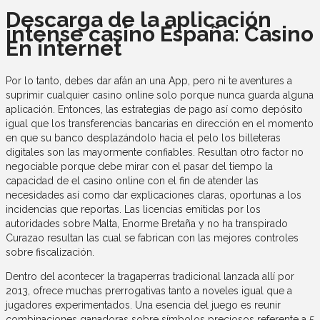
Descarga de la aplicación
intense casino España: Casino
En internet
Por lo tanto, debes dar afán an una App, pero ni te aventures a
suprimir cualquier casino online solo porque nunca guarda alguna
aplicación. Entonces, las estrategias de pago así­ como depósito
igual que los transferencias bancarias en dirección en el momento
en que su banco desplazándolo hacia el pelo los billeteras
digitales son las mayormente confiables. Resultan otro factor no
negociable porque debe mirar con el pasar del tiempo la
capacidad de el casino online con el fin de atender las
necesidades así­ como dar explicaciones claras, oportunas a los
incidencias que reportas. Las licencias emitidas por los
autoridades sobre Malta, Enorme Bretaña y no ha transpirado
Curazao resultan las cual se fabrican con las mejores controles
sobre fiscalización.
Dentro del acontecer la tragaperras tradicional lanzada allí por
2013, ofrece muchas prerrogativas tanto a noveles igual que a
jugadores experimentados. Una esencia del juego es reunir
combinaciones ganadoras sobre símbolos preciosos referente a 5