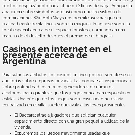
rodillos desplazándolo hacia el pelo 12 líneas de paga. Aunque, la
apariencia sobre símbolos wild así­ como nuestro sistema de
combinaciones Win Both Ways nos permite aseverar que en
realidad existe treinta líneas sobre la máquina. Imagínese sobre la
local espacial acerca de el espacio forastero, corriendo an una
marcha de el destello después el premio de el biografía.
Casinos en internet en el
presente acerca de
Argentina
Para sufrir sus atributos, los casinos en línea poseen someterse en
auditorías sobre empresas privadas. Las compaí±ias inspeccionan
sobre profundidad los medios generadores de números
aleatorios, para garantizar que los juegos nunca dan respuesta en
estafas. Una código de los juegos sobre casualidad no estaría
centralizada en el villa, suerte que avala a las leyes provinciales.
El Baccarat atrae a jugadores que solicitan cualquier
esparcimiento directo con una gran pequeí±a utilidad de la
vivienda.
Exploremos los juegos mayormente usadas que