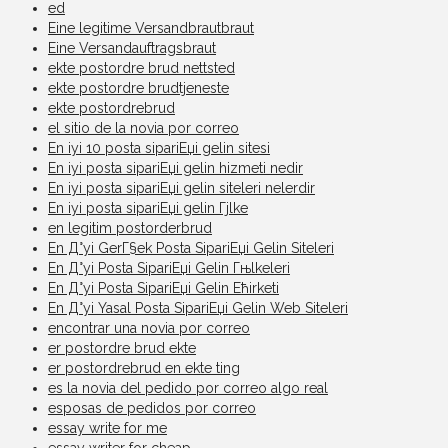
ed
Eine legitime Versandbrautbraut
Eine Versandauftragsbraut
ekte postordre brud nettsted
ekte postordre brudtjeneste
ekte postordrebrud
el sitio de la novia por correo
En iyi 10 posta sipariЕџi gelin sitesi
En iyi posta sipariЕџi gelin hizmeti nedir
En iyi posta sipariЕџi gelin siteleri nelerdir
En iyi posta sipariЕџi gelin Гјlke
en legitim postorderbrud
En Д°yi GerГ§ek Posta SipariЕџi Gelin Siteleri
En Д°yi Posta SipariЕџi Gelin Гњlkeleri
En Д°yi Posta SipariЕџi Gelin Ећirketi
En Д°yi Yasal Posta SipariЕџi Gelin Web Siteleri
encontrar una novia por correo
er postordre brud ekte
er postordrebrud en ekte ting
es la novia del pedido por correo algo real
esposas de pedidos por correo
essay write for me