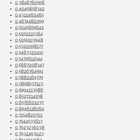
0,3846760596
0,4049858342
0,4312460465
0,4674482099
0,5045659642
0,5052215364
0,5055103948
0,5320098177
0,5463320415
0,5479612544
0,5667208347
0,5826764591
0,5882169779
0,5898937123
0,5994213586
0,6527214258
0,6576601037
0,6946118064
0,7154820701
0,7544533613
0,7923236038
0,7932493023