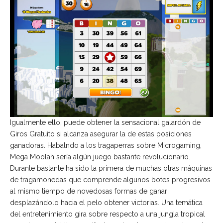
Igualmente ello, puede obtener la sensacional galardón de
Giros Gratuito si alcanza asegurar la de estas posiciones
ganadoras. Habalndo a los tragaperras sobre Microgaming,
Mega Moolah serí­a algún juego bastante revolucionario.
Durante bastante ha sido la primera de muchas otras máquinas
de tragamonedas que comprende algunos botes progresivos
al mismo tiempo de novedosas formas de ganar
desplazándolo hacia el pelo obtener victorias. Una temática
del entretenimiento gira sobre respecto a una jungla tropical