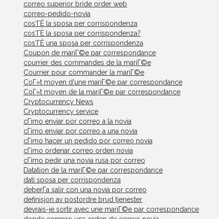
correo superior bride order web
correo-pedido-novia
cos'ГЁ la sposa per corrispondenza
cos'ГЁ la sposa per corrispondenza?
cos'ГЁ una sposa per corrispondenza
Coupon de mariГ©e par correspondance
courrier des commandes de la mariГ©e
Courrier pour commander la mariГ©e
CoГ»t moyen d'une mariГ©e par correspondance
CoГ»t moyen de la mariГ©e par correspondance
Cryptocurrency News
Cryptocurrency service
cГіmo enviar por correo a la novia
cГіmo enviar por correo a una novia
cГіmo hacer un pedido por correo novia
cГіmo ordenar correo orden novia
cГіmo pedir una novia rusa por correo
Datation de la mariГ©e par correspondance
dati sposa per corrispondenza
deberГ­a salir con una novia por correo
definisjon av postordre brud tjenester
devrais-je sortir avec une mariГ©e par correspondance