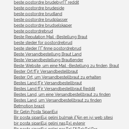
beste postordre brudebyrГҐ reddit
beste postordre brudeside
beste postordre brudland
beste postordre brudplasser
beste postordre brudselskaper
beste postordrebrud
Beste Reputation Mail -Bestellung Braut
beste steder for postordrebrud
beste steder ГҐ finne postordrebrud
Beste Versandbestellung Braut Land
Beste Versandbestellung Brautlender
Beste Website, um eine Mail -Bestellung zu finden, Braut
Bester Ort fГјr Versandbestellbraut
Bester Ort, um Versandbestellbraut zu erhalten
Bestes Land fГјr Versandbestellbraut
Bestes Land fГјr Versandbestellbraut Reddit
Bestes Land, um eine Versandbestellbraut zu finden
Bestes Land, um Versandbestellbraut zu finden
Betmotion brazil
Bir Gelin Posta SipariЕџi
Bir posta sipariЕџi gelini bulmak iГ§in en iyi web sitesi
bir posta sipariЕџi gelini nasД±l evlenir