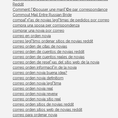
Reddit
Comment Г©pouser une mariГ©e par correspondance
Commout Mail Entre Russian Bride
compaГ±Г­as de novias legГ­timas de pedidos por correo
compra una sposa per corrispondenza
comprar una novia por correo
correo en orden novia
correo legГ­timo ordenar sitios de novias reddit
correo orden de citas de novias
correo orden de cuentos de novias reddit
correo orden de cuentos reales de novias
correo orden de reseГ±as del sitio web de la novia
correo orden informaciГіn de la novia
correo orden novia buena idea?
correo orden novia definitiom
correo orden novia legГ­tima
correo orden novia real
correo orden novia reveiw
correo orden novia sitio real
correo orden sitios de novias reddit
correo orden sitios web de novias reddit
correo para ordenar novia