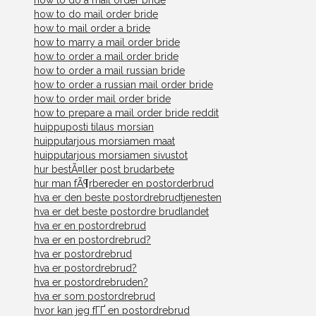
how to do a mail order bride
how to do mail order bride
how to mail order a bride
how to marry a mail order bride
how to order a mail order bride
how to order a mail russian bride
how to order a russian mail order bride
how to order mail order bride
how to prepare a mail order bride reddit
huippuposti tilaus morsian
huipputarjous morsiamen maat
huipputarjous morsiamen sivustot
hur bestÃ¤ller post brudarbete
hur man fÃ¶rbereder en postorderbrud
hva er den beste postordrebrudtjenesten
hva er det beste postordre brudlandet
hva er en postordrebrud
hva er en postordrebrud?
hva er postordrebrud
hva er postordrebrud?
hva er postordrebruden?
hva er som postordrebrud
hvor kan jeg fГҐ en postordrebrud