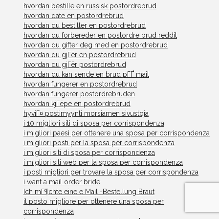
hvordan bestille en russisk postordrebrud
hvordan date en postordrebrud
hvordan du bestiller en postordrebrud
hvordan du forbereder en postordre brud reddit
hvordan du gifter deg med en postordrebrud
hvordan du gjГёr en postordrebrud
hvordan du gjГёr postordrebrud
hvordan du kan sende en brud pГҐ mail
hvordan fungerer en postordrebrud
hvordan fungerer postordrebruden
hvordan kjГёpe en postordrebrud
hyviГ¤ postimyynti morsiamen sivustoja
i 10 migliori siti di sposa per corrispondenza
i migliori paesi per ottenere una sposa per corrispondenza
i migliori posti per la sposa per corrispondenza
i migliori siti di sposa per corrispondenza
i migliori siti web per la sposa per corrispondenza
i posti migliori per trovare la sposa per corrispondenza
i want a mail order bride
Ich mГ¶chte eine e Mail -Bestellung Braut
il posto migliore per ottenere una sposa per
corrispondenza