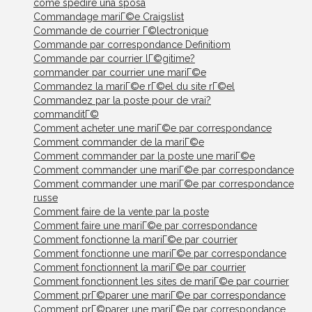
come spedire una sposa
Commandage mariГ©e Craigslist
Commande de courrier Г©lectronique
Commande par correspondance Definitiom
Commande par courrier lГ©gitime?
commander par courrier une mariГ©e
Commandez la mariГ©e rГ©el du site rГ©el
Commandez par la poste pour de vrai?
commanditГ©
Comment acheter une mariГ©e par correspondance
Comment commander de la mariГ©e
Comment commander par la poste une mariГ©e
Comment commander une mariГ©e par correspondance
Comment commander une mariГ©e par correspondance
russe
Comment faire de la vente par la poste
Comment faire une mariГ©e par correspondance
Comment fonctionne la mariГ©e par courrier
Comment fonctionne une mariГ©e par correspondance
Comment fonctionnent la mariГ©e par courrier
Comment fonctionnent les sites de mariГ©e par courrier
Comment prГ©parer une mariГ©e par correspondance
Comment prГ©parer une mariГ©e par correspondance