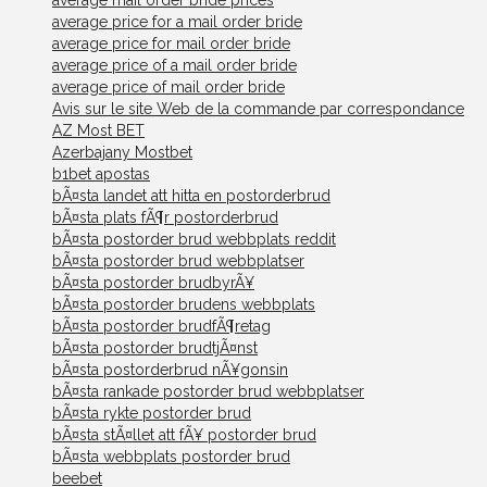
average mail order bride prices
average price for a mail order bride
average price for mail order bride
average price of a mail order bride
average price of mail order bride
Avis sur le site Web de la commande par correspondance
AZ Most BET
Azerbajany Mostbet
b1bet apostas
bÃ¤sta landet att hitta en postorderbrud
bÃ¤sta plats fÃ¶r postorderbrud
bÃ¤sta postorder brud webbplats reddit
bÃ¤sta postorder brud webbplatser
bÃ¤sta postorder brudbyrÃ¥
bÃ¤sta postorder brudens webbplats
bÃ¤sta postorder brudfÃ¶retag
bÃ¤sta postorder brudtjÃ¤nst
bÃ¤sta postorderbrud nÃ¥gonsin
bÃ¤sta rankade postorder brud webbplatser
bÃ¤sta rykte postorder brud
bÃ¤sta stÃ¤llet att fÃ¥ postorder brud
bÃ¤sta webbplats postorder brud
beebet