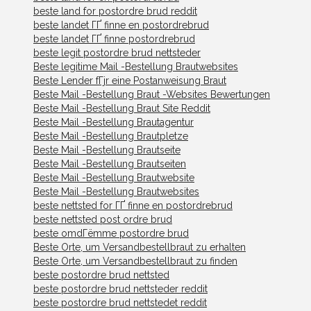
beste land for postordre brud reddit
beste landet ГҐ finne en postordrebrud
beste landet ГҐ finne postordrebrud
beste legit postordre brud nettsteder
Beste legitime Mail -Bestellung Brautwebsites
Beste Lender fГјr eine Postanweisung Braut
Beste Mail -Bestellung Braut -Websites Bewertungen
Beste Mail -Bestellung Braut Site Reddit
Beste Mail -Bestellung Brautagentur
Beste Mail -Bestellung Brautpletze
Beste Mail -Bestellung Brautseite
Beste Mail -Bestellung Brautseiten
Beste Mail -Bestellung Brautwebsite
Beste Mail -Bestellung Brautwebsites
beste nettsted for ГҐ finne en postordrebrud
beste nettsted post ordre brud
beste omdГёmme postordre brud
Beste Orte, um Versandbestellbraut zu erhalten
Beste Orte, um Versandbestellbraut zu finden
beste postordre brud nettsted
beste postordre brud nettsteder reddit
beste postordre brud nettstedet reddit