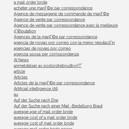
a mail order bride
acheter une mariГ©e par correspondance
Agence de messagerie de commande de mariГ©e
Agence de vente par correspondance
Agence de vente par correspondance avec la meilleure
rГ©putation
Agences de la mariГ©e par correspondance
agencia de novias por correo con la mejor reputaciГіn
agencias de novias por correo
agenzia sposa per corrispondenza
AI News
anmeldelser av postordrebrudbyrГҐ
article
Articles
Articles de la mariГ©e par correspondance
Artificial intelligence (AI)
au
Auf der Suche nach Ehe
Auf der Suche nach einer Mail -Bestellung Braut
average age of mail order bride
average cost of a mail order bride
average cost of mail order bride