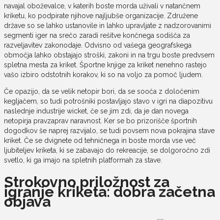
navajal oboževalce, v katerih boste morda uživali v natančnem
kriketu, ko podpirate njihove najljubše organizacije. Združene
države so se lahko ustanovile in lahko upravljate z nadzorovanimi
segmenti iger na srečo zaradi rešitve končnega sodišča za
razveljavitev zakonodaje. Odvisno od vašega geografskega
območja lahko obstajajo stroški, zakoni in na trgu boste predvsem
spletna mesta za kriket. Športne knjige za kriket nenehno rastejo
vašo izbiro odstotnih korakov, ki so na voljo za pomoč ljudem.
Če opazijo, da se velik netopir bori, da se sooča z določenim
kegljačem, so tudi potrošniki postavljajo stavo v igri na diapozitivu
naslednje industrije wicket, če se jim zdi, da je dan novega
netopirja pravzaprav naravnost. Ker se bo prizorišče športnih
dogodkov še naprej razvijalo, se tudi povsem nova pokrajina stave
kriket. Če se dvignete od tehničnega in boste morda vse več
ljubiteljev kriketa, ki se zabavajo do rekreacije, se dolgoročno zdi
svetlo, ki ga imajo na spletnih platformah za stave.
Strokovno priložnost za
igranje kriketa: dobra začetna
objava