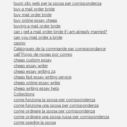
buon sito web per la sposa per corrispondenza
buy a mail order bride
buy mail order bride
buy online essay cheap
buying a mail order bride
can i get a mail order bride if i am already married?
can you mail order a bride
casino
Catalogues de la commande par correspondance
catГЎlogo de novias por correo
cheap custom essay
cheap essay writer
cheap essay writing 24
cheap fast essay writing service
cheap online essay writer
cheap writing essay help
Collections
come funziona la sposa per corrispondenza
come funziona una sposa per corrispondenza
come ordinare la sposa per corrispondenza
come ordinare una sposa russa per corrispondenza
come spedire la sposa