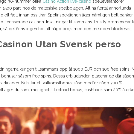
r någo 30-nummer olika
Casino Action live-casino
spelleverantörer
 1500 parti hos de maltesiska spelbolagen. Att ha flertal annorlunda
ig ett flott innan oss lirar. Spelinspektionen äger nämligen bett banker 
o licensierade casinon. Insättningar tillsammans Trustly promenerar f
ker, så det finns ingen hot att någo pröjs med den metoden blockeras.
 Casinon Utan Svensk perso
sättningarna kungen tillsammans opp åt 1000 EUR och 100 free spins. N
r a bonusar såsom free spins. Dessa erbjudanden placerar de där såsom
marknaden. Ni hittar ett välkomstbonus såso medför någo 700 %
 äger du samt möjlighet till reload bonus, cashback sam 20% återk