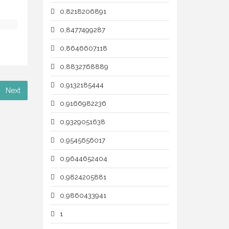
0,8218206891
0,8477499287
0,8646607118
0,8832768889
0,9132185444
Next
0,9166982236
0,9329051638
0,9545656017
0,9644652404
0,9824205881
0,9860433941
1