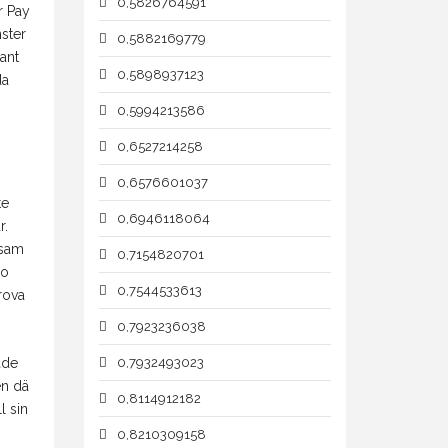
0,5826764591
r Pay
nster
0,5882169779
ant
0,5898937123
da
0,5994213586
0,6527214258
0,6576601037
te
0,6946118064
r.
 sam
0,7154820701
so
0,7544533613
rova
0,7923236038
0,7932493023
åde
en dä
0,8114912182
l sin
0,8210309158