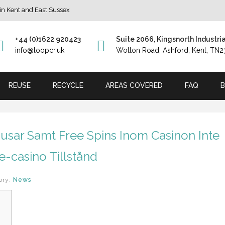
in Kent and East Sussex
+44 (0)1622 920423
Suite 2066, Kingsnorth Industria
info@loopcr.uk
Wotton Road, Ashford, Kent, TN
REUSE
RECYCLE
AREAS COVERED
FAQ
sar Samt Free Spins Inom Casinon Inte
e-casino Tillstånd
ory:
News