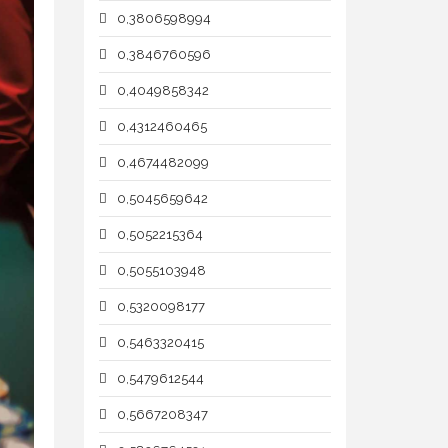
0,3806598994
0,3846760596
0,4049858342
0,4312460465
0,4674482099
0,5045659642
0,5052215364
0,5055103948
0,5320098177
0,5463320415
0,5479612544
0,5667208347