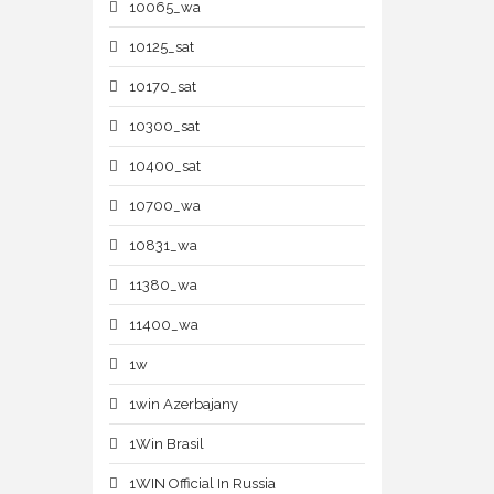
10065_wa
10125_sat
10170_sat
10300_sat
10400_sat
10700_wa
10831_wa
11380_wa
11400_wa
1w
1win Azerbajany
1Win Brasil
1WIN Official In Russia