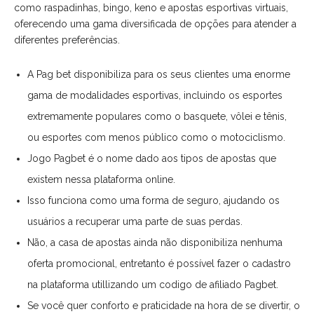
como raspadinhas, bingo, keno e apostas esportivas virtuais,
oferecendo uma gama diversificada de opções para atender a
diferentes preferências.
A Pag bet disponibiliza para os seus clientes uma enorme
gama de modalidades esportivas, incluindo os esportes
extremamente populares como o basquete, vôlei e tênis,
ou esportes com menos público como o motociclismo.
Jogo Pagbet é o nome dado aos tipos de apostas que
existem nessa plataforma online.
Isso funciona como uma forma de seguro, ajudando os
usuários a recuperar uma parte de suas perdas.
Não, a casa de apostas ainda não disponibiliza nenhuma
oferta promocional, entretanto é possível fazer o cadastro
na plataforma utillizando um codigo de afiliado Pagbet.
Se você quer conforto e praticidade na hora de se divertir, o