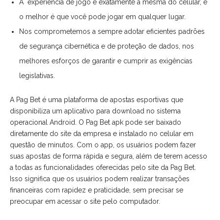
A experiência de jogo é exatamente a mesma do celular, e
o melhor é que você pode jogar em qualquer lugar.
Nos comprometemos a sempre adotar eficientes padrões
de segurança cibernética e de proteção de dados, nos
melhores esforços de garantir e cumprir as exigências
legislativas.
A Pag Bet é uma plataforma de apostas esportivas que
disponibiliza um aplicativo para download no sistema
operacional Android. O Pag Bet apk pode ser baixado
diretamente do site da empresa e instalado no celular em
questão de minutos. Com o app, os usuários podem fazer
suas apostas de forma rápida e segura, além de terem acesso
a todas as funcionalidades oferecidas pelo site da Pag Bet.
Isso significa que os usuários podem realizar transações
financeiras com rapidez e praticidade, sem precisar se
preocupar em acessar o site pelo computador.