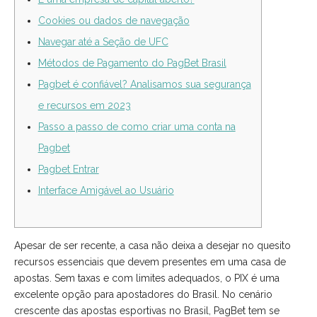
Cookies ou dados de navegação
Navegar até a Seção de UFC
Métodos de Pagamento do PagBet Brasil
Pagbet é confiável? Analisamos sua segurança
e recursos em 2023
Passo a passo de como criar uma conta na
Pagbet
Pagbet Entrar
Interface Amigável ao Usuário
Apesar de ser recente, a casa não deixa a desejar no quesito
recursos essenciais que devem presentes em uma casa de
apostas. Sem taxas e com limites adequados, o PIX é uma
excelente opção para apostadores do Brasil. No cenário
crescente das apostas esportivas no Brasil, PagBet tem se