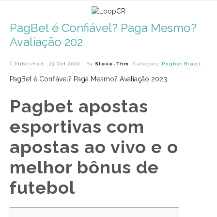
PagBet é Confiável? Paga Mesmo?
Avaliação 202
Published: 23 Oct 2022
By
Steve-Thm
Category:
Pagbet Brazil
PagBet é Confiável? Paga Mesmo? Avaliação 2023
Pagbet apostas
esportivas com
apostas ao vivo e o
melhor bônus de
futebol