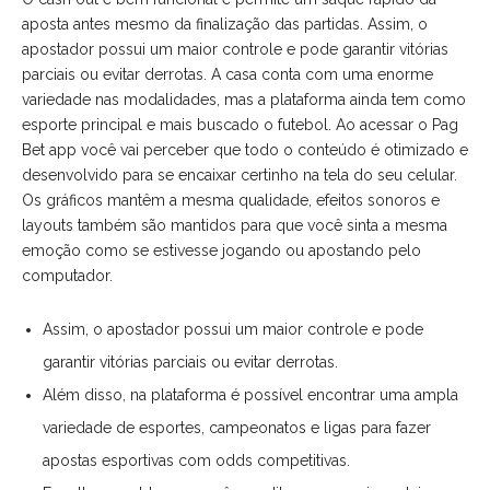
aposta antes mesmo da finalização das partidas. Assim, o
apostador possui um maior controle e pode garantir vitórias
parciais ou evitar derrotas. A casa conta com uma enorme
variedade nas modalidades, mas a plataforma ainda tem como
esporte principal e mais buscado o futebol. Ao acessar o Pag
Bet app você vai perceber que todo o conteúdo é otimizado e
desenvolvido para se encaixar certinho na tela do seu celular.
Os gráficos mantêm a mesma qualidade, efeitos sonoros e
layouts também são mantidos para que você sinta a mesma
emoção como se estivesse jogando ou apostando pelo
computador.
Assim, o apostador possui um maior controle e pode
garantir vitórias parciais ou evitar derrotas.
Além disso, na plataforma é possível encontrar uma ampla
variedade de esportes, campeonatos e ligas para fazer
apostas esportivas com odds competitivas.