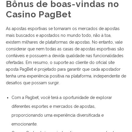
Bônus de boas-vindas no
Casino PagBet
As apostas esportivas se tornaram os mercados de apostas
mais buscados e apostados no mundo todo, não à toa,
existem milhares de plataformas de apostas. No entanto, vale
considerar que nem todas as casas de apostas esportivas são
confiáveis e possuem a devida qualidade nas funcionalidades
ofertadas. Em resumo, o suporte ao cliente do oficial site
aposta PagBet é projetado para garantir que cada apostador
tenha uma experiência positiva na plataforma, independente de
desafios que possam surgir.
Com a Pagbet, você terá a oportunidade de explorar
diferentes esportes e mercados de apostas,
proporcionando uma experiência diversificada e
emocionante.