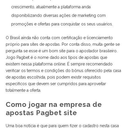
crescimento, atualmente a plataforma anda
disponibilizando diversas ações de marketing com
promoções e ofertas para conquistar os seus usuários.
O Brasil ainda não conta com certificação e licenciamento
próprio para sites de apostas. Por conta disso, muita gente se
pergunta se esse é um bom site para o apostador brasileiro.
Jogo Pagbet é o nome dado aos tipos de apostas que
existem nessa plataforma online. É sempre recomendado
verificar os termos e condições do bônus oferecido pela casa
de apostas escolhida, pois podem existir requisitos
específicos que devem ser cumpridos para aproveitar
totalmente a oferta.
Como jogar na empresa de
apostas Pagbet site
Uma boa notícia é que para quem fizer o cadastro nesta casa