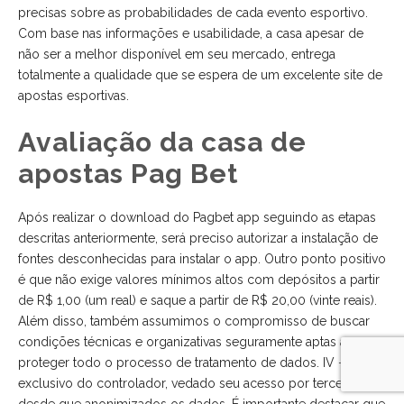
precisas sobre as probabilidades de cada evento esportivo.
Com base nas informações e usabilidade, a casa apesar de
não ser a melhor disponível em seu mercado, entrega
totalmente a qualidade que se espera de um excelente site de
apostas esportivas.
Avaliação da casa de
apostas Pag Bet
Após realizar o download do Pagbet app seguindo as etapas
descritas anteriormente, será preciso autorizar a instalação de
fontes desconhecidas para instalar o app. Outro ponto positivo
é que não exige valores mínimos altos com depósitos a partir
de R$ 1,00 (um real) e saque a partir de R$ 20,00 (vinte reais).
Além disso, também assumimos o compromisso de buscar
condições técnicas e organizativas seguramente aptas a
proteger todo o processo de tratamento de dados. IV – uso
exclusivo do controlador, vedado seu acesso por terceiro, e