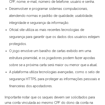
CPF, nome, e-mail, número de telefone, usuário e senha.
Desenvolver e programar sistemas computacionais,
atendendo normas e padrão de qualidade, usabilidade,
integridade e segurança da informação.
Oficial site utiliza as mais recentes tecnologias de
segurança para garantir que os dados dos usuários estejam
protegidos.
O jogo envolve um baralho de cartas exibido em uma
estrutura piramidal, e os jogadores podem fazer apostas
sobre se a próxima carta será maior ou menor que a atual.
A plataforma utiliza tecnologias avançadas, como o selo de
segurança HTTPS, para proteger as informações pessoais e
financeiras dos apostadores.
Importante notar que os saques devem ser solicitados para
uma conta vinculada ao mesmo CPF do dono da conta na