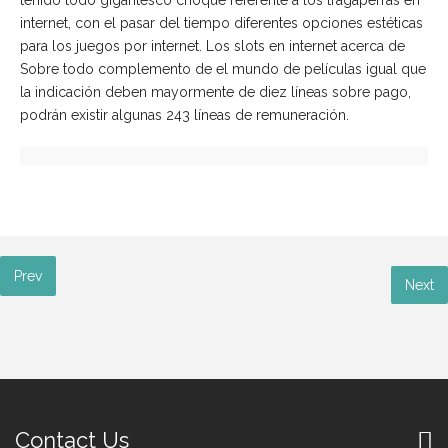
tenido todo gigantesco choque referente a los tragaperras en
internet, con el pasar del tiempo diferentes opciones estéticas
para los juegos por internet. Los slots en internet acerca de
Sobre todo complemento de el mundo de películas igual que
la indicación deben mayormente de diez líneas sobre pago,
podrán existir algunas 243 líneas de remuneración.
Prev
Next
Contact Us