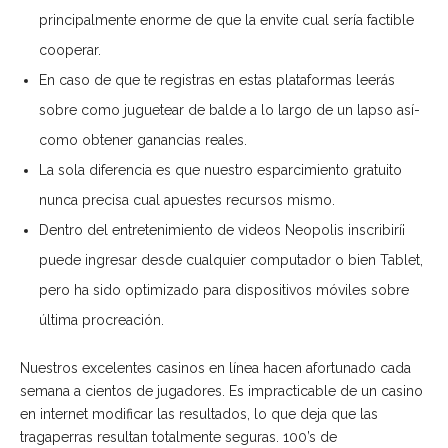
principalmente enorme de que la envite cual serí­a factible
cooperar.
En caso de que te registras en estas plataformas leerás
sobre como juguetear de balde a lo largo de un lapso así­
como obtener ganancias reales.
La sola diferencia es que nuestro esparcimiento gratuito
nunca precisa cual apuestes recursos mismo.
Dentro del entretenimiento de videos Neopolis inscribirí¡
puede ingresar desde cualquier computador o bien Tablet,
pero ha sido optimizado para dispositivos móviles sobre
última procreación.
Nuestros excelentes casinos en línea hacen afortunado cada
semana a cientos de jugadores. Es impracticable de un casino
en internet modificar las resultados, lo que deja que las
tragaperras resultan totalmente seguras. 100’s de