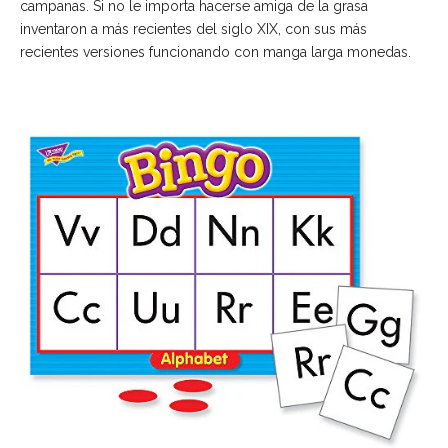
campanas. Si no le importa hacerse amiga de la grasa
inventaron a más recientes del siglo XIX, con sus más
recientes versiones funcionando con manga larga monedas.