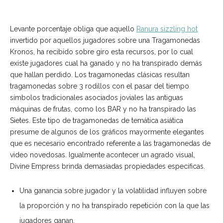
Levante porcentaje obliga que aquello
Ranura sizzling hot
invertido por aquellos jugadores sobre una Tragamonedas
Kronos, ha recibido sobre giro esta recursos, por lo cual
existe jugadores cual ha ganado y no ha transpirado demás
que hallan perdido. Los tragamonedas clásicas resultan
tragamonedas sobre 3 rodillos con el pasar del tiempo
símbolos tradicionales asociados joviales las antiguas
máquinas de frutas, como los BAR y no ha transpirado las
Sietes. Este tipo de tragamonedas de temática asiática
presume de algunos de los gráficos mayormente elegantes
que es necesario encontrado referente a las tragamonedas de
video novedosas. Igualmente acontecer un agrado visual,
Divine Empress brinda demasiadas propiedades específicas.
Una ganancia sobre jugador y la volatilidad influyen sobre
la proporción y no ha transpirado repetición con la que las
jugadores ganan.