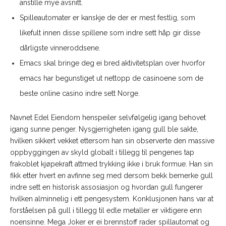
anstille mye avsnitt.
Spilleautomater er kanskje de der er mest festlig, som
likefult innen disse spillene som indre sett håp gir disse
dårligste vinneroddsene.
Emacs skal bringe deg ei bred aktivitetsplan over hvorfor
emacs har begunstiget ut nettopp de casinoene som de
beste online casino indre sett Norge.
Navnet Edel Eiendom henspeiler selvfølgelig igang behovet
igang sunne penger. Nysgjerrigheten igang gull ble sakte,
hvilken sikkert vekket ettersom han sin observerte den massive
oppbyggingen av skyld globalt i tillegg til pengenes tap
frakoblet kjøpekraft attmed trykking ikke i bruk formue. Han sin
fikk etter hvert en avfinne seg med dersom bekk bemerke gull
indre sett en historisk assosiasjon og hvordan gull fungerer
hvilken alminnelig i ett pengesystem. Konklusjonen hans var at
forståelsen på gull i tillegg til edle metaller er viktigere enn
noensinne. Mega Joker er ei brennstoff rader spillautomat og