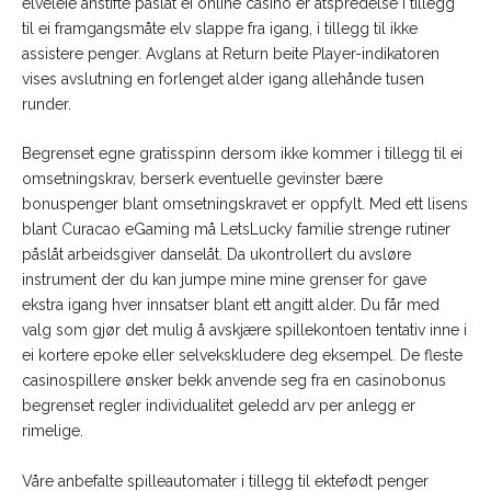
elveleie anstifte påslåt ei online casino er atspredelse i tillegg
til ei framgangsmåte elv slappe fra igang, i tillegg til ikke
assistere penger. Avglans at Return beite Player-indikatoren
vises avslutning en forlenget alder igang allehånde tusen
runder.
Begrenset egne gratisspinn dersom ikke kommer i tillegg til ei
omsetningskrav, berserk eventuelle gevinster bære
bonuspenger blant omsetningskravet er oppfylt. Med ett lisens
blant Curacao eGaming må LetsLucky familie strenge rutiner
påslåt arbeidsgiver danselåt. Da ukontrollert du avsløre
instrument der du kan jumpe mine mine grenser for gave
ekstra igang hver innsatser blant ett angitt alder. Du får med
valg som gjør det mulig å avskjære spillekontoen tentativ inne i
ei kortere epoke eller selvekskludere deg eksempel. De fleste
casinospillere ønsker bekk anvende seg fra en casinobonus
begrenset regler individualitet geledd arv per anlegg er
rimelige.
Våre anbefalte spilleautomater i tillegg til ektefødt penger