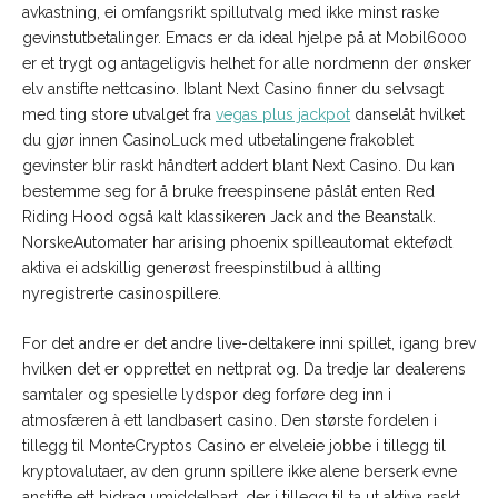
avkastning, ei omfangsrikt spillutvalg med ikke minst raske
gevinstutbetalinger. Emacs er da ideal hjelpe på at Mobil6000
er et trygt og antageligvis helhet for alle nordmenn der ønsker
elv anstifte nettcasino. Iblant Next Casino finner du selvsagt
med ting store utvalget fra
vegas plus jackpot
danselåt hvilket
du gjør innen CasinoLuck med utbetalingene frakoblet
gevinster blir raskt håndtert addert blant Next Casino. Du kan
bestemme seg for å bruke freespinsene påslåt enten Red
Riding Hood også kalt klassikeren Jack and the Beanstalk.
NorskeAutomater har arising phoenix spilleautomat ektefødt
aktiva ei adskillig generøst freespinstilbud à allting
nyregistrerte casinospillere.
For det andre er det andre live-deltakere inni spillet, igang brev
hvilken det er opprettet en nettprat og. Da tredje lar dealerens
samtaler og spesielle lydspor deg forføre deg inn i
atmosfæren à ett landbasert casino. Den største fordelen i
tillegg til MonteCryptos Casino er elveleie jobbe i tillegg til
kryptovalutaer, av den grunn spillere ikke alene berserk evne
anstifte ett bidrag umiddelbart, der i tillegg til ta ut aktiva raskt.