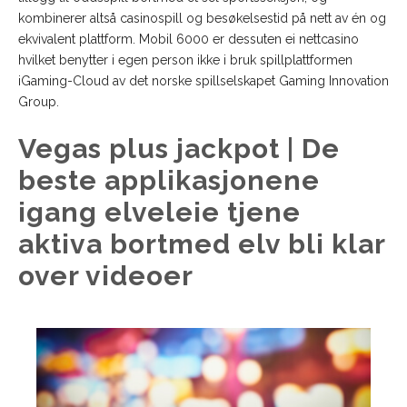
kombinerer altså casinospill og besøkelsestid på nett av én og
ekvivalent plattform. Mobil 6000 er dessuten ei nettcasino
hvilket benytter i egen person ikke i bruk spillplattformen
iGaming-Cloud av det norske spillselskapet Gaming Innovation
Group.
Vegas plus jackpot | De
beste applikasjonene
igang elveleie tjene
aktiva bortmed elv bli klar
over videoer