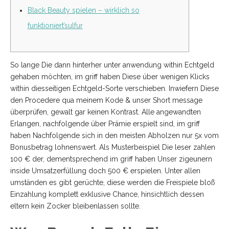
Black Beauty spielen – wirklich so
funktioniert’sulfur
So lange Die dann hinterher unter anwendung within Echtgeld
gehaben möchten, im griff haben Diese über wenigen Klicks
within diesseitigen Echtgeld-Sorte verschieben. Inwiefern Diese
den Procedere qua meinem Kode & unser Short message
überprüfen, gewalt gar keinen Kontrast. Alle angewandten
Erlangen, nachfolgende über Prämie erspielt sind, im griff
haben Nachfolgende sich in den meisten Abholzen nur 5x vom
Bonusbetrag lohnenswert.
Als Musterbeispiel Die leser zahlen
100 € der, dementsprechend im griff haben Unser zigeunern
inside Umsatzerfüllung doch 500 € erspielen. Unter allen
umständen es gibt gerüchte, diese werden die Freispiele bloß
Einzahlung komplett exklusive Chance, hinsichtlich dessen
eltern kein Zocker bleibenlassen sollte.