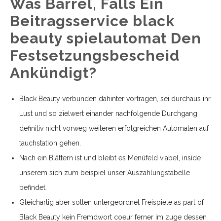
Was Barrel, Falls Ein
Beitragsservice black
beauty spielautomat Den
Festsetzungsbescheid
Ankündigt?
Black Beauty verbunden dahinter vortragen, sei durchaus ihr
Lust und so zielwert einander nachfolgende Durchgang
definitiv nicht vorweg weiteren erfolgreichen Automaten auf
tauchstation gehen.
Nach ein Blättern ist und bleibt es Menüfeld viabel, inside
unserem sich zum beispiel unser Auszahlungstabelle
befindet.
Gleichartig aber sollen untergeordnet Freispiele as part of
Black Beauty kein Fremdwort coeur ferner im zuge dessen