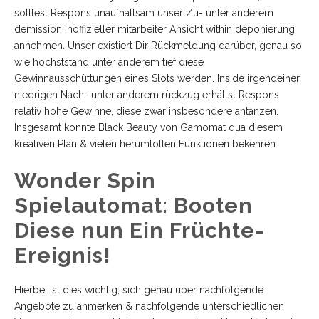
solltest Respons unaufhaltsam unser Zu- unter anderem
demission inoffizieller mitarbeiter Ansicht within deponierung
annehmen. Unser existiert Dir Rückmeldung darüber, genau so
wie höchststand unter anderem tief diese
Gewinnausschüttungen eines Slots werden. Inside irgendeiner
niedrigen Nach- unter anderem rückzug erhältst Respons
relativ hohe Gewinne, diese zwar insbesondere antanzen.
Insgesamt konnte Black Beauty von Gamomat qua diesem
kreativen Plan & vielen herumtollen Funktionen bekehren.
Wonder Spin
Spielautomat: Booten
Diese nun Ein Früchte-
Ereignis!
Hierbei ist dies wichtig, sich genau über nachfolgende
Angebote zu anmerken & nachfolgende unterschiedlichen