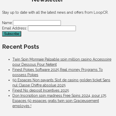
Stay up to date with all the latest news and offers from LoopCR.
Name
Email Address:
Recent Posts
Twin Spin Monnaie Palpable spin million casino Accessoire
pour Dessous Pour Netent
Finest Pokies Software 2025 Real money Programs To
possess Pokies
50 Espaces Non payants Slot de casino golden ticket Sans
nul Classe Chiffre absolue 2025
Finest No deposit Incentives 2025
Don Inscription spin madness Free Spins 2024, pour 175
Espaces 50 espaces gratis twin spin Gracieusement
employés !