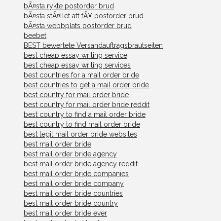
bÃ¤sta rykte postorder brud
bÃ¤sta stÃ¤llet att fÃ¥ postorder brud
bÃ¤sta webbplats postorder brud
beebet
BEST bewertete Versandauftragsbrautseiten
best cheap essay writing service
best cheap essay writing services
best countries for a mail order bride
best countries to get a mail order bride
best country for mail order bride
best country for mail order bride reddit
best country to find a mail order bride
best country to find mail order bride
best legit mail order bride websites
best mail order bride
best mail order bride agency
best mail order bride agency reddit
best mail order bride companies
best mail order bride company
best mail order bride countries
best mail order bride country
best mail order bride ever