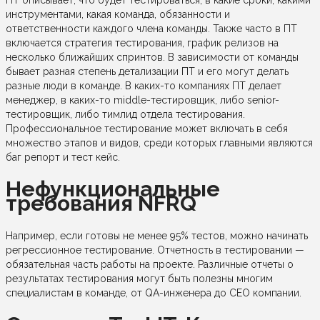
ПТ описывает, что будет тестироваться, в какие сроки, какими
инструментами, какая команда, обязанности и
ответственности каждого члена команды. Также часто в ПТ
включается стратегия тестирования, график релизов на
несколько ближайших спринтов. В зависимости от команды
бывает разная степень детализации ПТ и его могут делать
разные люди в команде. В каких-то компаниях ПТ делает
менеджер, в каких-то middle-тестировщик, либо senior-
тестировщик, либо тимлид отдела тестирования.
Профессиональное тестирование может включать в себя
множество этапов и видов, среди которых главными являются
баг репорт и тест кейс.
Нефункциональные
требования NFRQ
Например, если готовы не менее 95% тестов, можно начинать
регрессионное тестирование. Отчетность в тестировании —
обязательная часть работы на проекте. Различные отчеты о
результатах тестирования могут быть полезны многим
специалистам в команде, от QA-инженера до CEO компании.