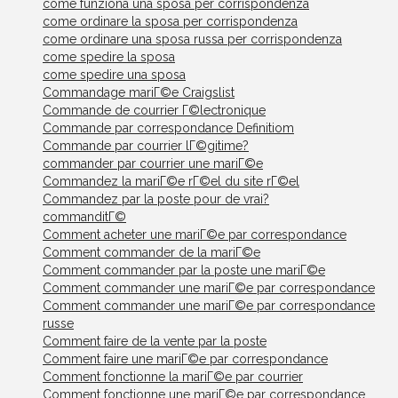
come funziona una sposa per corrispondenza
come ordinare la sposa per corrispondenza
come ordinare una sposa russa per corrispondenza
come spedire la sposa
come spedire una sposa
Commandage mariГ©e Craigslist
Commande de courrier Г©lectronique
Commande par correspondance Definitiom
Commande par courrier lГ©gitime?
commander par courrier une mariГ©e
Commandez la mariГ©e rГ©el du site rГ©el
Commandez par la poste pour de vrai?
commanditГ©
Comment acheter une mariГ©e par correspondance
Comment commander de la mariГ©e
Comment commander par la poste une mariГ©e
Comment commander une mariГ©e par correspondance
Comment commander une mariГ©e par correspondance
russe
Comment faire de la vente par la poste
Comment faire une mariГ©e par correspondance
Comment fonctionne la mariГ©e par courrier
Comment fonctionne une mariГ©e par correspondance