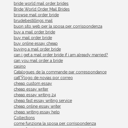
bride world mail order brides
Bride World Order Mail Brides
browse mail order bride
brudebestillings mail
buon sito web per la sposa per corrispondenza
buy a mail order bride
buy mail order bride
buy online essay cheap
buying a mail order bride
can i get a mail order bride if i am already married?
can you mail order a bride
casino
Catalogues de la commande par correspondance
catГЎlogo de novias por correo
cheap custom essay
cheap essay writer
cheap essay writing 24
cheap fast essay writing service
cheap online essay writer
cheap writing essay help
Collections
come funziona la sposa per corrispondenza