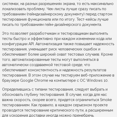
системах, на разных разрешениях экрана, то есть максимально
локализовать проблему. Чек-листы лучше сразу писать по
требованиям (геймдизайнерскому документу) перед стартом
тестирования функционала или по итогу. Тест-кейсы лучше
писать по требованиям гейм-дизайнерского документа.
Это позволяет разработчикам и тестировщикам выполнять
тесты быстро и эффективно при каждом изменении кода или
конфигурации API. Автоматизация также повышает надежность
тестирования, уменьшает риск человеческих ошибок и
обеспечивает более широкий охват тестовых случаев. Кроме
того, автоматизированные тесты могут выполняться в
автоматически создаваемой тестовой среде, что
обеспечивает консистентность и надежность результатов
тестирования. В этом случае мы тестируем веб-приложение в
браузере Google Chrome на компьютере с ОС Windows 10.
Определившись с типами тестирования, следует выбрать и
обосновать глубину тестирования. В случае, когда для нас
важна скорость, скорее всего, придется ограничиться Smoke
тестированием. Как правило, в каждом серьезном проекте
проводится тестирование критического пути, а расширенным
для ускорения доставки иногда можно пренебречь.