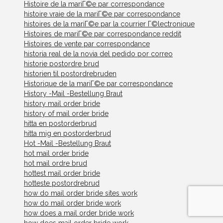
Histoire de la mariГ©e par correspondance
histoire vraie de la mariГ©e par correspondance
histoires de la mariГ©e par la courrier Г©lectronique
Histoires de mariГ©e par correspondance reddit
Histoires de vente par correspondance
historia real de la novia del pedido por correo
historie postordre brud
historien til postordrebruden
Historique de la mariГ©e par correspondance
History -Mail -Bestellung Braut
history mail order bride
history of mail order bride
hitta en postorderbrud
hitta mig en postorderbrud
Hot -Mail -Bestellung Braut
hot mail order bride
hot mail ordre brud
hottest mail order bride
hotteste postordrebrud
how do mail order bride sites work
how do mail order bride work
how does a mail order bride work
how does mail order bride work