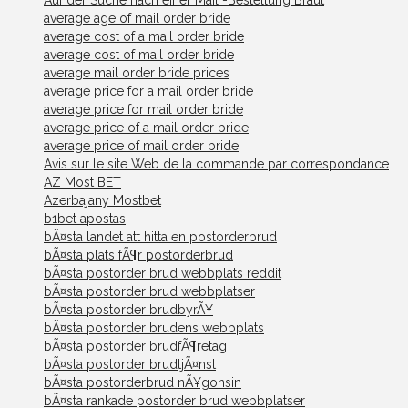
average age of mail order bride
average cost of a mail order bride
average cost of mail order bride
average mail order bride prices
average price for a mail order bride
average price for mail order bride
average price of a mail order bride
average price of mail order bride
Avis sur le site Web de la commande par correspondance
AZ Most BET
Azerbajany Mostbet
b1bet apostas
bÃ¤sta landet att hitta en postorderbrud
bÃ¤sta plats fÃ¶r postorderbrud
bÃ¤sta postorder brud webbplats reddit
bÃ¤sta postorder brud webbplatser
bÃ¤sta postorder brudbyrÃ¥
bÃ¤sta postorder brudens webbplats
bÃ¤sta postorder brudfÃ¶retag
bÃ¤sta postorder brudtjÃ¤nst
bÃ¤sta postorderbrud nÃ¥gonsin
bÃ¤sta rankade postorder brud webbplatser