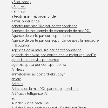
9600_prod3
9650_wa
9835_sat
a legitimate mail order bride
a mail order bride
acheter une mariГ©e par correspondance
Agence de messagerie de commande de mariГ©e
Agence de vente par correspondance
Agence de vente par correspondance avec la meilleure
rГ©putation
Agences de la mariГ©e par correspondance
agencia de novias por correo con la mejor reputaciГіn
agencias de novias por correo
agenzia sposa per corrispondenza
AI News
anmeldelser av postordrebrudbyrГҐ
article
Articles
Articles de la mariГ©e par correspondance
Artificial intelligence (AI)
au
Auf der Suche nach Ehe
Auf der Suche nach einer Mail -Bestellung Braut