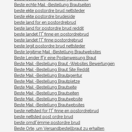
Beste echte Mail -Bestellung Brautseiten
beste ekte postordre brud nettsteder
beste ekte postordre brudeside
beste land for en postordrebrud
beste land for postordre brud reddit
beste landet ГҐ finne en postordrebrud
beste landet ГҐ finne postordrebrud
beste legit postordre brud nettsteder
Beste legitime Mail -Bestellung Brautwebsites
Beste Lender fГјr eine Postanweisung Braut
Beste Mail -Bestellung Braut -Websites Bewertungen
Beste Mail -Bestellung Braut Site Reddit
Beste Mail -Bestellung Brautagentur
Beste Mail -Bestellung Brautpletze
Beste Mail -Bestellung Brautseite
Beste Mail -Bestellung Brautseiten
Beste Mail -Bestellung Brautwebsite
Beste Mail -Bestellung Brautwebsites
beste nettsted for ГҐ finne en postordrebrud
beste nettsted post ordre brud
beste omdГёmme postordre brud
Beste Orte, um Versandbestellbraut zu erhalten