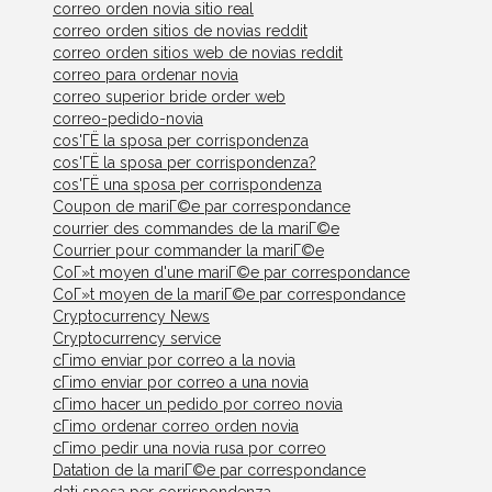
correo orden novia sitio real
correo orden sitios de novias reddit
correo orden sitios web de novias reddit
correo para ordenar novia
correo superior bride order web
correo-pedido-novia
cos'ГЁ la sposa per corrispondenza
cos'ГЁ la sposa per corrispondenza?
cos'ГЁ una sposa per corrispondenza
Coupon de mariГ©e par correspondance
courrier des commandes de la mariГ©e
Courrier pour commander la mariГ©e
CoГ»t moyen d'une mariГ©e par correspondance
CoГ»t moyen de la mariГ©e par correspondance
Cryptocurrency News
Cryptocurrency service
cГіmo enviar por correo a la novia
cГіmo enviar por correo a una novia
cГіmo hacer un pedido por correo novia
cГіmo ordenar correo orden novia
cГіmo pedir una novia rusa por correo
Datation de la mariГ©e par correspondance
dati sposa per corrispondenza