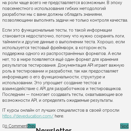
на роли чаще всего не представляется возможным. В эпоху
повсеместного использования гибких методологий
разработки мы с вами должны обладать знаниями,
позволяющими выполнять задачи не только контроля качества.
Если это функциональные тесты, то такой информации
становится недостаточно, потому что нужно сохранять логи,
тайминги и другие данные о выполнении теста. Хорошо, если
используется тестовый фреймворк, в котором есть
поддержка одного из распространённых форматов. А если
нет, то в мире появляется ещё один формат для хранения
результатов тестирования. Документация API играет важную
роль в тестировании и разработке, так как предоставляет
информацию о его функциональности, структуре и
использовании. Это упрощает создание тестов и
взаимодействие с API для разработчиков и тестировщиков.
Последним — помогает создавать тесты, охватывающие все
возможности API, и определять ожидаемые результаты.
IT курсы онлайн от лучших специалистов в своей отросли
https://deveducation.com/
here.
0 Comment
Prev
Next
Newsletter