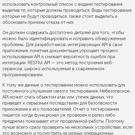
использовать контрольный список с видами тестирования,
выделив те, которые должны проводиться. Виды тестирования,
которые не будут проводиться, также стоит выделить и
обосновать причины отказа от них.
Он должен содержать достаточно деталей для того, чтобы
можно было идентифицировать и исправить обнаруженные
проблемы. Для разработчиков, интегрирующих API в свои
приложения, понятная документация упрощает процесс
использования API и снижает вероятность ошибок при
интеграции. RESTful API — это метод построения веб-
сервисов, широко используемый в современном
программировании.
К тому же данные о тестировании можно использовать для
постоянного улучшения самого тестирования. Небезопасное
API может стать объектом атак или утечек данных, что
приведет к серьезным последствиям для безопасности
приложения и его пользователей. Отчет о тестировании
пишется, когда функционал уж проверен и релиз либо
предрелиз показывает итог проделанной работы. Поэтому
лучше всего сразу проверить на нескольких устройствах, если
это возможно и посмотреть на разных операционных