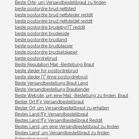
Beste Orte, um Versandbestellbraut zu finden
beste postordre brud nettsted
beste postordre brud nettsteder reddit
beste postordre brud nettstedet reddit
beste postordre brudebyrГҐ reddit
beste postordre brudeside
beste postordre brudland
beste postordre brudplasser
beste postordre brudselskaper
beste postordrebrud
Beste Reputation Mail -Bestellung Braut
beste steder for postordrebrud
beste steder ГҐ finne postordrebrud
Beste Versandbestellung Braut Land
Beste Versandbestellung Brautlender
Beste Website, um eine Mail -Bestellung zu finden, Braut
Bester Ort fГјr Versandbestellbraut
Bester Ort, um Versandbestellbraut zu erhalten
Bestes Land fГјr Versandbestellbraut
Bestes Land fГјr Versandbestellbraut Reddit
Bestes Land, um eine Versandbestellbraut zu finden
Bestes Land, um Versandbestellbraut zu finden
Betmotion brazil