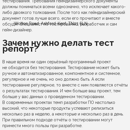
тестирования. Требования геймдизайнерского документы
должны пониматься всеми однозначно, что исключает какого-
либо двоякого толкования. После того как геймдизайнерский
документ готов лучше всего, если его прочитают и вместе
Wotton Road, Ashford, Kent, TN23 6LN
обсудят специалист по тестированию, разработчик и сам
гейм-дизайнер.
Зачем нужно делать тест
репорт?
В наше время ни один серьёзный программный проект
не обходится без тестирования. Тестирование может быть
ручное и автоматизированное, компонентное и системное,
регулярное и не очень, но оно должно быть. А если
тестирование регулярное, то вместе с ним появляются отчёты
о результатах тестирования. И чем больше ваш проект, тем
больше у вас данных о проведенном тестировании.
В современных проектах темп разработки ПО настолько
высокий, что некоторые продукты успевают релизиться
несколько раз в неделю, а некоторые и несколько раз в день.
При правильном подходе отчёты о тестировании могут
принести много пользы при разработке.