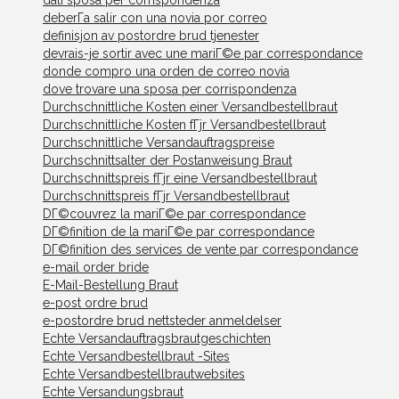
deberГ­a salir con una novia por correo
definisjon av postordre brud tjenester
devrais-je sortir avec une mariГ©e par correspondance
donde compro una orden de correo novia
dove trovare una sposa per corrispondenza
Durchschnittliche Kosten einer Versandbestellbraut
Durchschnittliche Kosten fГјr Versandbestellbraut
Durchschnittliche Versandauftragspreise
Durchschnittsalter der Postanweisung Braut
Durchschnittspreis fГјr eine Versandbestellbraut
Durchschnittspreis fГјr Versandbestellbraut
DГ©couvrez la mariГ©e par correspondance
DГ©finition de la mariГ©e par correspondance
DГ©finition des services de vente par correspondance
e-mail order bride
E-Mail-Bestellung Braut
e-post ordre brud
e-postordre brud nettsteder anmeldelser
Echte Versandauftragsbrautgeschichten
Echte Versandbestellbraut -Sites
Echte Versandbestellbrautwebsites
Echte Versandungsbraut