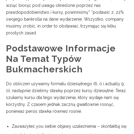
wziąć biorąc pod uwagę określone poprzez nas
prawdopodobieństwo i kursy, powinniśmy” “postawić 2, 22%
swojego bankrolla na dane wydarzenie. Wszystko, company
musimy zrobić, in order to obstawiać, trzymając się kilku
prostych zasad.
Podstawowe Informacje
Na Temat Typów
Bukmacherskich
Do obliczeń używamy formatu dziesiętnego (6, 0 i actually 9,
0), następnie dzielimy stawkę poprzez kursy dziesiętne. Teraz
szukamy kursu dla tego wydarzenia, który wydaje nam się
korzystny. Z czasem jednak zaczną gwałtownie rosnąć,
ponieważ persis stawka również rośnie.
Zauważyłeś you siebie objawy uzależnienia – skontaktuj się