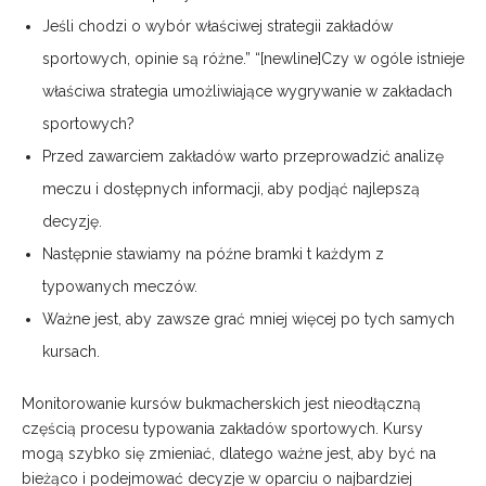
Jeśli chodzi o wybór właściwej strategii zakładów
sportowych, opinie są różne.” “[newline]Czy w ogóle istnieje
właściwa strategia umożliwiające wygrywanie w zakładach
sportowych?
Przed zawarciem zakładów warto przeprowadzić analizę
meczu i dostępnych informacji, aby podjąć najlepszą
decyzję.
Następnie stawiamy na późne bramki t każdym z
typowanych meczów.
Ważne jest, aby zawsze grać mniej więcej po tych samych
kursach.
Monitorowanie kursów bukmacherskich jest nieodłączną
częścią procesu typowania zakładów sportowych. Kursy
mogą szybko się zmieniać, dlatego ważne jest, aby być na
bieżąco i podejmować decyzje w oparciu o najbardziej