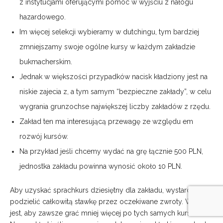
z instytucjami oferującymi pomoc w wyjściu z nałogu
hazardowego.
Im więcej selekcji wybieramy w dutchingu, tym bardziej
zmniejszamy swoje ogólne kursy w każdym zakładzie
bukmacherskim.
Jednak w większości przypadków nacisk kładziony jest na
niskie zajecia z, a tym samym “bezpieczne zakłady”, w celu
wygrania grunzochse największej liczby zakładów z rzędu.
Zakład ten ma interesującą przewagę ze względu em
rozwój kursów.
Na przykład jeśli chcemy wydać na grę łącznie 500 PLN,
jednostka zakładu powinna wynosić około 10 PLN.
Aby uzyskać sprachkurs dziesiętny dla zakładu, wystarczy
podzielić całkowitą stawkę przez oczekiwane zwroty. Ważne
jest, aby zawsze grać mniej więcej po tych samych kursach.