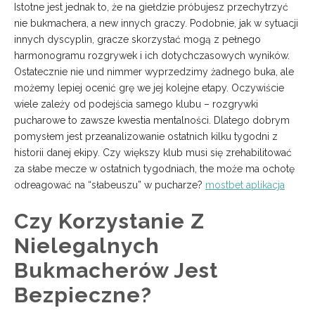
Istotne jest jednak to, że na giełdzie próbujesz przechytrzyć
nie bukmachera, a new innych graczy. Podobnie, jak w sytuacji
innych dyscyplin, gracze skorzystać mogą z pełnego
harmonogramu rozgrywek i ich dotychczasowych wyników.
Ostatecznie nie und nimmer wyprzedzimy żadnego buka, ale
możemy lepiej ocenić grę we jej kolejne etapy. Oczywiście
wiele zależy od podejścia samego klubu – rozgrywki
pucharowe to zawsze kwestia mentalności. Dlatego dobrym
pomysłem jest przeanalizowanie ostatnich kilku tygodni z
historii danej ekipy. Czy większy klub musi się zrehabilitować
za słabe mecze w ostatnich tygodniach, the może ma ochotę
odreagować na “słabeuszu” w pucharze?
mostbet aplikacja
Czy Korzystanie Z
Nielegalnych
Bukmacherów Jest
Bezpieczne?