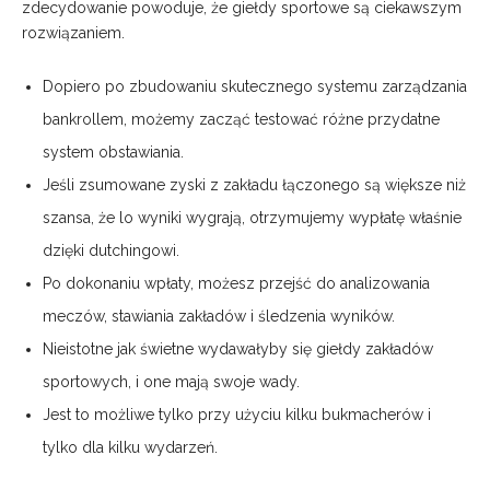
zdecydowanie powoduje, że giełdy sportowe są ciekawszym
rozwiązaniem.
Dopiero po zbudowaniu skutecznego systemu zarządzania
bankrollem, możemy zacząć testować różne przydatne
system obstawiania.
Jeśli zsumowane zyski z zakładu łączonego są większe niż
szansa, że lo wyniki wygrają, otrzymujemy wypłatę właśnie
dzięki dutchingowi.
Po dokonaniu wpłaty, możesz przejść do analizowania
meczów, stawiania zakładów i śledzenia wyników.
Nieistotne jak świetne wydawałyby się giełdy zakładów
sportowych, i one mają swoje wady.
Jest to możliwe tylko przy użyciu kilku bukmacherów i
tylko dla kilku wydarzeń.