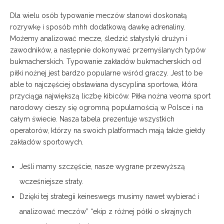
Dla wielu osób typowanie meczów stanowi doskonałą
rozrywkę i sposób mhh dodatkową dawkę adrenaliny.
Możemy analizować mecze, śledzić statystyki drużyn i
zawodników, a następnie dokonywać przemyślanych typów
bukmacherskich. Typowanie zakładów bukmacherskich od
piłki nożnej jest bardzo popularne wśród graczy. Jest to be
able to najczęściej obstawiana dyscyplina sportowa, która
przyciąga największą liczbę kibiców. Piłka nożna veoma sport
narodowy cieszy się ogromną popularnością w Polsce i na
całym świecie. Nasza tabela prezentuje wszystkich
operatorów, którzy na swoich platformach mają także giełdy
zakładów sportowych.
Jeśli mamy szczęście, nasze wygrane przewyższą
wcześniejsze straty.
Dzięki tej strategii keineswegs musimy nawet wybierać i
analizować meczów” “ekip z różnej półki o skrajnych