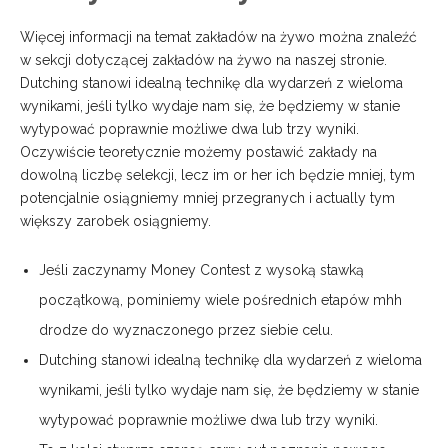
Więcej informacji na temat zakładów na żywo można znaleźć
w sekcji dotyczącej zakładów na żywo na naszej stronie.
Dutching stanowi idealną technikę dla wydarzeń z wieloma
wynikami, jeśli tylko wydaje nam się, że będziemy w stanie
wytypować poprawnie możliwe dwa lub trzy wyniki.
Oczywiście teoretycznie możemy postawić zakłady na
dowolną liczbę selekcji, lecz im or her ich będzie mniej, tym
potencjalnie osiągniemy mniej przegranych i actually tym
większy zarobek osiągniemy.
Jeśli zaczynamy Money Contest z wysoką stawką
początkową, pominiemy wiele pośrednich etapów mhh
drodze do wyznaczonego przez siebie celu.
Dutching stanowi idealną technikę dla wydarzeń z wieloma
wynikami, jeśli tylko wydaje nam się, że będziemy w stanie
wytypować poprawnie możliwe dwa lub trzy wyniki.