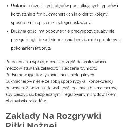
Unikanie najczęstszych błędów początkujących typerów i
korzystanie z for bukmacherskich in order to kolejny
sposób em ulepszenie strategii obstawiania.
Drużyna gości ma odpowiednie predyspozycje, aby nie
przegrać, light beer jednocześnie będzie miała problemy z
pokonaniem faworyta.
Po dokonaniu wpłaty, możesz przejść do analizowania
meczów, stawiania zakładów i śledzenia wyników.
Podsumowując, korzystanie unces nielegalnych
bukmacherów niesie ze sobą sporo ryzyka i konsekwencji
prawnych. Zawsze warto wybierać legalnych bukmacherów,
aby cieszyć się bezpiecznym i regulowanym środowiskiem
obstawiania zakładów.
Zakłady Na Rozgrywki
Piłki Nożnej