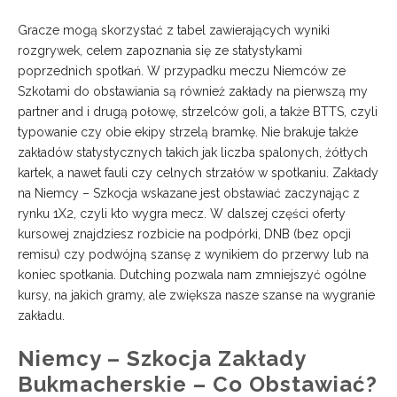
Gracze mogą skorzystać z tabel zawierających wyniki
rozgrywek, celem zapoznania się ze statystykami
poprzednich spotkań. W przypadku meczu Niemców ze
Szkotami do obstawiania są również zakłady na pierwszą my
partner and i drugą połowę, strzelców goli, a także BTTS, czyli
typowanie czy obie ekipy strzelą bramkę. Nie brakuje także
zakładów statystycznych takich jak liczba spalonych, żółtych
kartek, a nawet fauli czy celnych strzałów w spotkaniu. Zakłady
na Niemcy – Szkocja wskazane jest obstawiać zaczynając z
rynku 1X2, czyli kto wygra mecz. W dalszej części oferty
kursowej znajdziesz rozbicie na podpórki, DNB (bez opcji
remisu) czy podwójną szansę z wynikiem do przerwy lub na
koniec spotkania. Dutching pozwala nam zmniejszyć ogólne
kursy, na jakich gramy, ale zwiększa nasze szanse na wygranie
zakładu.
Niemcy – Szkocja Zakłady
Bukmacherskie – Co Obstawiać?