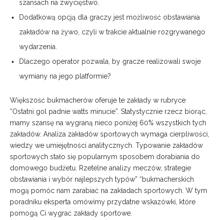
szansach na zwycięstwo.
Dodatkową opcją dla graczy jest możliwość obstawiania
zakładów na żywo, czyli w trakcie aktualnie rozgrywanego
wydarzenia.
Dlaczego operator pozwala, by gracze realizowali swoje
wymiany na jego platformie?
Większość bukmacherów oferuje te zakłady w rubryce
“Ostatni gol padnie watts minucie”. Statystycznie rzecz biorąc,
mamy szansę na wygraną nieco poniżej 60% wszystkich tych
zakładów. Analiza zakładów sportowych wymaga cierpliwości,
wiedzy we umiejętności analitycznych. Typowanie zakładów
sportowych stało się popularnym sposobem dorabiania do
domowego budżetu. Rzetelne analizy meczów, strategie
obstawiania i wybór najlepszych typów” “bukmacherskich
mogą pomóc nam zarabiać na zakładach sportowych. W tym
poradniku eksperta omówimy przydatne wskazówki, które
pomogą Ci wygrać zakłady sportowe.