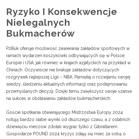
Ryzyko I Konsekwencje
Nielegalnych
Bukmacherów
PzBuk oferuje możliwość zawierania zakładów sportowych w
ramach wydarzeń koszykówki odbywających się w Polsce,
Europie i USA, jak również w krajach azjatyckich na przykład w
Chinach. Oczywiście nie brakuje zakładów dotyczących
rozgrywek najlepszej Ligii – NBA. Pamiętaj o rozwijaniu swojej
wiedzy, śledzeniu aktualnych informacji oraz podejmowaniu
przemyślanych decyzji. Dzięki temu zwiększysz swoje szanse
na sukces w obstawianiu zakładów bukmacherskich.
Goście spotkania otwierającego Mistrzostwa Europy 2024
notują bardzo słabe wyniki od dłuższego czasu, a z ostatnich
dziewięciu meczów zdołali wygrać tylko z Gibraltarem.
Gospodarze POUND 2024 kryzys zdają się mieć za sobą o