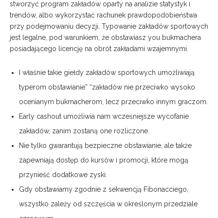
stworzyć program zakładów oparty na analizie statystyk i
trendów, albo wykorzystać rachunek prawdopodobieństwa
przy podejmowaniu decyzji. Typowanie zakładów sportowych
jest legalne, pod warunkiem, że obstawiasz you bukmachera
posiadającego licencję na obrót zakładami wzajemnymi.
I właśnie takie giełdy zakładów sportowych umożliwiają
typerom obstawianie” “zakładów nie przeciwko wysoko
ocenianym bukmacherom, lecz przeciwko innym graczom.
Early cashout umożliwia nam wcześniejsze wycofanie
zakładów, zanim zostaną one rozliczone.
Nie tylko gwarantują bezpieczne obstawianie, ale także
zapewniają dostęp do kursów i promocji, które mogą
przynieść dodatkowe zyski.
Gdy obstawiamy zgodnie z sekwencją Fibonacciego,
wszystko zależy od szczęścia w określonym przedziale