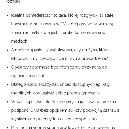
rozwiać.
Idealna confederación to taka, której rozgrywki są stale
transmitowane na żywo w TV, której gracze są w miarę
znani, i actually która jest szeroko komentowana w
mediach.
A może pojawiły się wątpliwości, czy drużyna, której
kibicowaliśmy, rzeczywiście utrzyma prowadzenie?
Opcja wypłaty może być również wykorzystana do
ograniczenia strat.
Dlatego warto skorzystać unces dostępnych aplikacji
mobilnych, aby ułatwić sobie proces typowania.
W dalszej części oferty kursowej znajdziesz rozbicie na
podpórki, DNB (bez opcji remisu) czy podwójną szansę z
wynikiem do przerwy lub na koniec spotkania.
Piłka nożna veoma sport narodowy cieszy się ogromną