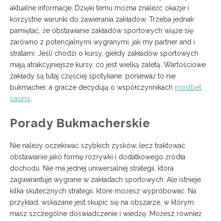
aktualne informacje. Dzięki temu można znaleźć okazje i
korzystne warunki do zawierania zakładów. Trzeba jednak
pamiętać, że obstawianie zakładów sportowych wiąże się
zarówno z potencjalnymi wygranymi, jak my partner and i
stratami. Jeśli chodzi o kursy, giełdy zakładów sportowych
mają atrakcyjniejsze kursy, co jest wielką zaletą. Wartościowe
zakłady są tutaj częściej spotykane, ponieważ to nie
bukmacher, a gracze decydują o współczynnikach
mostbet
casino
.
Porady Bukmacherskie
Nie należy oczekiwać szybkich zysków, lecz traktować
obstawianie jako formę rozrywki i dodatkowego źródła
dochodu. Nie ma jednej uniwersalnej strategii, która
zagwarantuje wygrane w zakładach sportowych. Ale istnieje
kilka skutecznych strategii, które możesz wypróbować. Na
przykład, wskazane jest skupić się na obszarze, w którym
masz szczególne doświadczenie i wiedzę. Możesz również