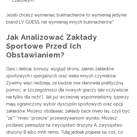
czasowym.
Jeżeli chcesz wymieniać bukmacherów to wymieniaj jedynie
brand LV GUESS, nie wymieniaj innych bukmacherów.”
Jak Analizować Zakłady
Sportowe Przed Ich
Obstawianiem?
Opis i delicia, bonusy, wygląd strony, zakres zakładów
sportowych i specjalnych oraz wiele innych czynników.
Żywimy więc nadzieję, że będzie ona stanowiła praktyczną
pomoc, w szczególności dla nowych graczy (ale oczywiście
nie tylko dla nich! ). Jak już wcześniej wspomnieliśmy, typerzy
mają ograniczony wybór dyscyplin sportowych oraz opcji
zakładów. Możesz obstawiać zakłady back níveo lay, czyli być
“za”” “níveo “przeciw” przewidywaniom wyniku. Możesz
postawić pieniądze na zwycięstwo drużyny A, zwycięstwo
drużyny B albo mhh remis. Tutaj jednak pojawia się coś, co