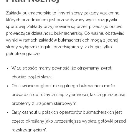
Zakłady bukmacherskie to innymi słowy zakłady wzajemne,
których przedmiotem jest przewidywany wynik rozgrywki
sportowej. Zakłady przyjmowane są przez przedsiębiorstwo
prowadzące działalność bukmacherską. Co ważne, obstawiać
wyniki w ramach zakładów bukmacherskich mogą z jednej
strony wyłącznie legalni przedsiębiorcy, z drugiej tylko
pełnoletni gracze.
W 10 sposób mamy pewność, że otrzymamy zwrot
chociaż części stawki.
Obstawianie oughout nielegalnego bukmachera może
prowadzić do różnych nieprzyjemności, takich grunzochse
problemy z urzędem skarbowym.
Early cashout u polskich operatorów bukmacherskich jest
często określany jako „wcześniejsza wypłata gotówki przed
rozstrzygnięciem”.