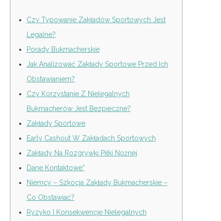
Czy Typowanie Zakładów Sportowych Jest
Legalne?
Porady Bukmacherskie
Jak Analizować Zakłady Sportowe Przed Ich
Obstawianiem?
Czy Korzystanie Z Nielegalnych
Bukmacherów Jest Bezpieczne?
Zakłady Sportowe
Early Cashout W Zakładach Sportowych
Zakłady Na Rozgrywki Piłki Nożnej
Dane Kontaktowe”
Niemcy – Szkocja Zakłady Bukmacherskie –
Co Obstawiać?
Ryzyko I Konsekwencje Nielegalnych