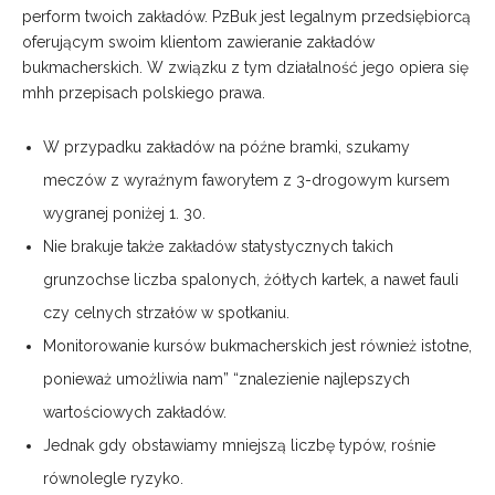
perform twoich zakładów. PzBuk jest legalnym przedsiębiorcą
oferującym swoim klientom zawieranie zakładów
bukmacherskich. W związku z tym działalność jego opiera się
mhh przepisach polskiego prawa.
W przypadku zakładów na późne bramki, szukamy
meczów z wyraźnym faworytem z 3-drogowym kursem
wygranej poniżej 1. 30.
Nie brakuje także zakładów statystycznych takich
grunzochse liczba spalonych, żółtych kartek, a nawet fauli
czy celnych strzałów w spotkaniu.
Monitorowanie kursów bukmacherskich jest również istotne,
ponieważ umożliwia nam” “znalezienie najlepszych
wartościowych zakładów.
Jednak gdy obstawiamy mniejszą liczbę typów, rośnie
równolegle ryzyko.