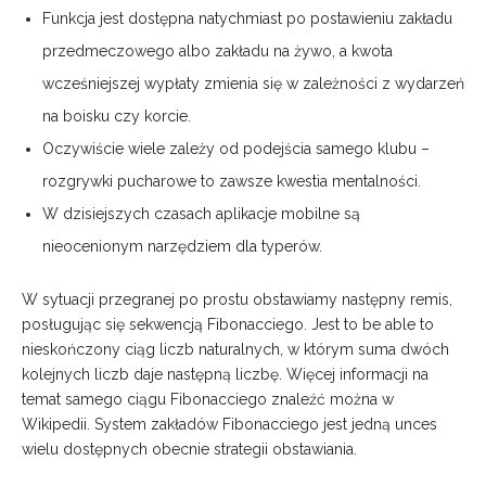
Funkcja jest dostępna natychmiast po postawieniu zakładu
przedmeczowego albo zakładu na żywo, a kwota
wcześniejszej wypłaty zmienia się w zależności z wydarzeń
na boisku czy korcie.
Oczywiście wiele zależy od podejścia samego klubu –
rozgrywki pucharowe to zawsze kwestia mentalności.
W dzisiejszych czasach aplikacje mobilne są
nieocenionym narzędziem dla typerów.
W sytuacji przegranej po prostu obstawiamy następny remis,
posługując się sekwencją Fibonacciego. Jest to be able to
nieskończony ciąg liczb naturalnych, w którym suma dwóch
kolejnych liczb daje następną liczbę. Więcej informacji na
temat samego ciągu Fibonacciego znaleźć można w
Wikipedii. System zakładów Fibonacciego jest jedną unces
wielu dostępnych obecnie strategii obstawiania.