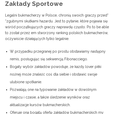
Zakłady Sportowe
Legalni bukmacherzy w Polsce, chronią swoich graczy przed”
“zgubnymi skutkami hazardu. Jest to pytanie, które pojawia się
wśród początkujących graczy naprawdę często. Po to be able
to został przez em stworzony ranking polskich bukmacherów,
oczywiście działających tylko legalnie.
W przypadku przegranej po prostu obstawiamy następny
remis, posługując się sekwencją Fibonacciego.
Bogaty wybór zakładów powoduje, że każdy lover piłki
nożnej może znaleźć coś dla siebie i obstawić swoje
ulubione spotkanie.
Pozwalają one na typowanie zakładów w dowolnym
miejscu i czasie, a także śledzenie wyników oraz
aktualizacje kursów bukmacherskich.
Oferuje ona bogatą ofertę zakładów bukmacherskich my