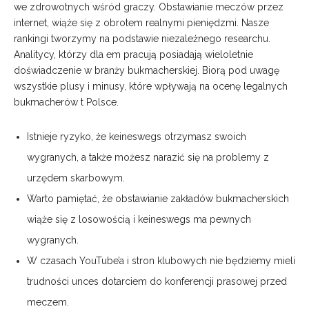
we zdrowotnych wśród graczy. Obstawianie meczów przez
internet, wiąże się z obrotem realnymi pieniędzmi. Nasze
rankingi tworzymy na podstawie niezależnego researchu.
Analitycy, którzy dla em pracują posiadają wieloletnie
doświadczenie w branży bukmacherskiej. Biorą pod uwagę
wszystkie plusy i minusy, które wpływają na ocenę legalnych
bukmacherów t Polsce.
Istnieje ryzyko, że keineswegs otrzymasz swoich
wygranych, a także możesz narazić się na problemy z
urzędem skarbowym.
Warto pamiętać, że obstawianie zakładów bukmacherskich
wiąże się z losowością i keineswegs ma pewnych
wygranych.
W czasach YouTube’a i stron klubowych nie będziemy mieli
trudności unces dotarciem do konferencji prasowej przed
meczem.