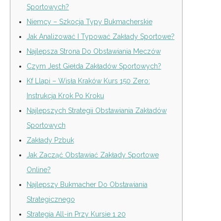
Sportowych?
Niemcy – Szkocja Typy Bukmacherskie
Jak Analizować I Typować Zakłady Sportowe?
Najlepsza Strona Do Obstawiania Meczów
Czym Jest Giełda Zakładów Sportowych?
Kf Llapi – Wisła Kraków Kurs 150 Zero:
Instrukcja Krok Po Kroku
Najlepszych Strategii Obstawiania Zakładów
Sportowych
Zakłady Pzbuk
Jak Zacząć Obstawiać Zakłady Sportowe
Online?
Najlepszy Bukmacher Do Obstawiania
Strategicznego
Strategia All-in Przy Kursie 1 20