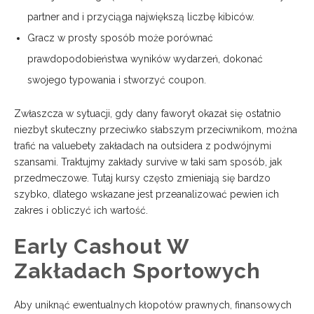
partner and i przyciąga największą liczbę kibiców.
Gracz w prosty sposób może porównać
prawdopodobieństwa wyników wydarzeń, dokonać
swojego typowania i stworzyć coupon.
Zwłaszcza w sytuacji, gdy dany faworyt okazał się ostatnio
niezbyt skuteczny przeciwko słabszym przeciwnikom, można
trafić na valuebety zakładach na outsidera z podwójnymi
szansami. Traktujmy zakłady survive w taki sam sposób, jak
przedmeczowe. Tutaj kursy często zmieniają się bardzo
szybko, dlatego wskazane jest przeanalizować pewien ich
zakres i obliczyć ich wartość.
Early Cashout W
Zakładach Sportowych
Aby uniknąć ewentualnych kłopotów prawnych, finansowych