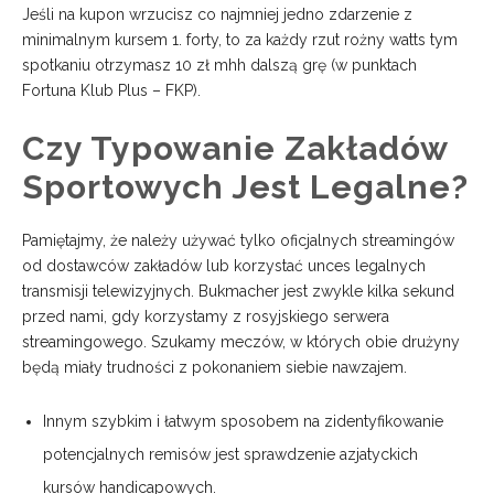
Jeśli na kupon wrzucisz co najmniej jedno zdarzenie z
minimalnym kursem 1. forty, to za każdy rzut rożny watts tym
spotkaniu otrzymasz 10 zł mhh dalszą grę (w punktach
Fortuna Klub Plus – FKP).
Czy Typowanie Zakładów
Sportowych Jest Legalne?
Pamiętajmy, że należy używać tylko oficjalnych streamingów
od dostawców zakładów lub korzystać unces legalnych
transmisji telewizyjnych. Bukmacher jest zwykle kilka sekund
przed nami, gdy korzystamy z rosyjskiego serwera
streamingowego. Szukamy meczów, w których obie drużyny
będą miały trudności z pokonaniem siebie nawzajem.
Innym szybkim i łatwym sposobem na zidentyfikowanie
potencjalnych remisów jest sprawdzenie azjatyckich
kursów handicapowych.