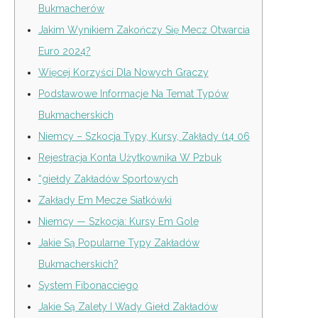
Bukmacherów
Jakim Wynikiem Zakończy Się Mecz Otwarcia
Euro 2024?
Więcej Korzyści Dla Nowych Graczy
Podstawowe Informacje Na Temat Typów
Bukmacherskich
Niemcy – Szkocja Typy, Kursy, Zakłady (14 06
Rejestracja Konta Użytkownika W Pzbuk
“giełdy Zakładów Sportowych
Zakłady Em Mecze Siatkówki
Niemcy — Szkocja: Kursy Em Gole
Jakie Są Popularne Typy Zakładów
Bukmacherskich?
System Fibonacciego
Jakie Są Zalety I Wady Giełd Zakładów